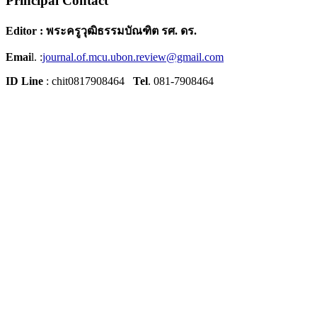
Principal Contact
Editor : พระครูวุฒิธรรมบัณฑิต รศ. ดร.
Emai
l. :
journal.of.mcu.ubon.review@gmail.com
ID Line
: chit0817908464
Tel
. 081-7908464