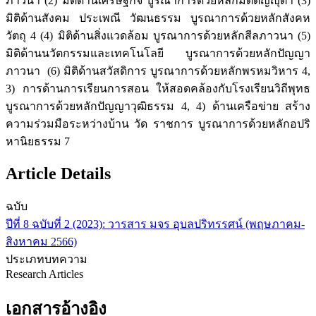
ภาวนา (2) มิติด้านเศรษฐกิจ บูรณาการด้วยหลักมัตตัญญุตา (3)
มิติด้านสังคม ประเพณี วัฒนธรรม บูรณาการด้วยหลักสังคห
วัตถุ 4 (4) มิติด้านสิ่งแวดล้อม บูรณาการด้วยหลักสีลภาวนา (5)
มิติด้านนวัตกรรมและเทคโนโลยี บูรณาการด้วยหลักปัญญา
ภาวนา (6) มิติด้านสวัสดิการ บูรณาการด้วยหลักพรหมวิหาร 4,
3) การด้านการเรียนการสอน ให้สอดคล้องกับโรงเรียนวิถีพุทธ
บูรณาการด้วยหลักปัญญาวุฒิธรรม 4, 4) ด้านเครือข่าย สร้าง
ความร่วมมือระหว่างบ้าน วัด ราชการ บูรณาการด้วยหลักอปริ
หานิยธรรม 7
Article Details
ฉบับ
ปีที่ 8 ฉบับที่ 2 (2023): วารสาร มจร อุบลปริทรรศน์ (พฤษภาคม-
สิงหาคม 2566)
ประเภทบทความ
Research Articles
เอกสารอ้างอิง