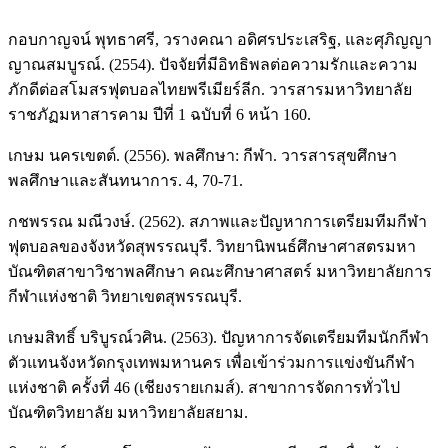
กอบกาญจน์ พุทธาศรี, วรางคณา อดิศรประเสริฐ, และศุภิญญา
ญาณสมบูรณ์. (2554). ปัจจัยที่มีอิทธิพลต่อความรักและความ
ภักดีต่อสโมสรฟุตบอลไทยพรีเมียร์ลีก. วารสารมหาวิทยาลัย
ราชภัฏมหาสารคาม ปีที่ 1 ฉบับที่ 6 หน้า 160.
เกษม นครเขตต์. (2556). พลศึกษา: กีฬา. วารสารสุขศึกษา
พลศึกษาและสันทนาการ. 4, 70-71.
กชพรรณ มณีวงษ์. (2562). สภาพและปัญหาการเตรียมทีมกีฬา
ฟุตบอลของจังหวัดสุพรรณบุรี. วิทยานิพนธ์ศึกษาศาสตรมหา
บัณฑิตสาขาวิชาพลศึกษา คณะศึกษาศาสตร์ มหาวิทยาลัยการ
กีฬาแห่งชาติ วิทยาเขตสุพรรณบุรี.
เกษมสิทธิ์ บริบูรณ์วศิน. (2563). ปัญหาการจัดเตรียมทีมนักกีฬา
ตัวแทนจังหวัดกรุงเทพมหานคร เพื่อเข้าร่วมการแข่งขันกีฬา
แห่งชาติ ครั้งที่ 46 (เชียงรายเกมส์). สาขาการจัดการทั่วไป
บัณฑิตวิทยาลัย มหาวิทยาลัยสยาม.