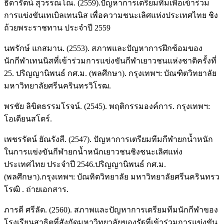
ธิดารัตน์ สุวรรณโณ. (2559).ปัญหาการเตรียมทีมเพื่อเข้าร่วม
การแข่งขันเทเบิลเทนนิส เพื่อความชนะเลิศแห่งประเทศไทย ชิง
ถ้วยพระราชทาน ประจําปี 2559
นพรักษ์ แกสมาน. (2553). สภาพและปัญหาการฝึกซ้อมของ
นักกีฬาเทนนิสที่เข้าร่วมการแข่งขันกีฬาเยาวชนแห่งชาติครั้งที่
25. ปริญญานิพนธ์ กศ.ม. (พลศึกษา). กรุงเทพฯ: บัณฑิตวิทยาลัย
มหาวิทยาลัยศรีนครินทรวิโรฒ.
พรชัย ลิขิตธรรมโรจน์. (2545). พฤติกรรมองค์การ. กรุงเทพฯ:
โอเดียนสโตร์.
เพชรรัตน์ ยัณรังสี. (2547). ปัญหาการเตรียมทีมกีฬายกน้ำหนัก
ในการแข่งขันกีฬายกน้ำหนักเยาวชนชิงชนะเลิศแห่ง
ประเทศไทย ประจําปี 2546.ปริญญานิพนธ์ กศ.ม.
(พลศึกษา).กรุงเทพฯ: บัณทิตวิทยาลัย มหาวิทยาลัยศรีนครินทรว
โรฒิ . ถ่ายเอกสาร.
ภารดี ศรีลัด. (2560). สภาพและปัญหาการเตรียมทีมนักกีฬาของ
โรงเรียนสาธิตที่สังกัดมหาวิทยาลัยของรัฐที่เข้าร่วมการแข่งขัน