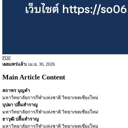
PDF
เผยแพร่แล้ว:
เม.ย. 30, 2026
Main Article Content
สถาพร บุญคำ
มหาวิทยาลัยการกีฬาแห่งชาติ วิทยาเขตเชียงใหม่
บุปผา ปลื้มสำราญ
มหาวิทยาลัยการกีฬาแห่งชาติ วิทยาเขตเชียงใหม่
ธาวุฒิ ปลื้มสำราญ
มหาวิทยาลัยการกีฬาแห่งชาติ วิทยาเขตเชียงใหม่