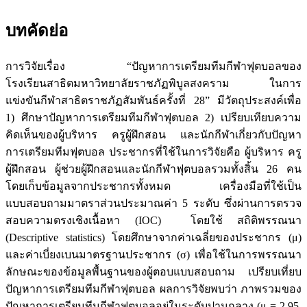
บทคัดย่อ
การวิจัยเรื่อง “ปัญหาการเตรียมทีมกีฬาฟุตบอลของ
โรงเรียนสาธิตมหาวิทยาลัยราชภัฏพิบูลสงคราม ในการ
แข่งขันกีฬาสาธิตราชภัฏสัมพันธ์ครั้งที่ 28” มีวัตถุประสงค์เพื่อ
1) ศึกษาปัญหาการเตรียมทีมกีฬาฟุตบอล 2) เปรียบเทียบความ
คิดเห็นของผู้บริหาร ครูผู้ฝึกสอน และนักกีฬาเกี่ยวกับปัญหา
การเตรียมทีมฟุตบอล ประชากรที่ใช้ในการวิจัยคือ ผู้บริหาร ครู
ผู้ฝึกสอน ผู้ช่วยผู้ฝึกสอนและนักกีฬาฟุตบอลรวมทั้งสิ้น 26 คน
โดยเก็บข้อมูลจากประชากรทั้งหมด เครื่องมือที่ใช้เป็น
แบบสอบถามมาตราส่วนประมาณค่า 5 ระดับ ซึ่งผ่านการตรวจ
สอบความตรงเชิงเนื้อหา (IOC) โดยใช้ สถิติพรรณนา
(Descriptive statistics) โดยศึกษาจากค่าเฉลี่ยของประชากร (μ)
และค่าเบี่ยงเบนมาตรฐานประชากร (σ) เพื่อใช้ในการพรรณนา
ลักษณะของข้อมูลพื้นฐานของผู้ตอบแบบสอบถาม เปรียบเที่ยบ
ปัญหาการเตรียมทีมกีฬาฟุตบอล ผลการวิจัยพบว่า ภาพรวมของ
ปัญหาการเตรียมทีมกีฬาฟุตบอลอยู่ในระดับปานกลาง (μ = 2.95,