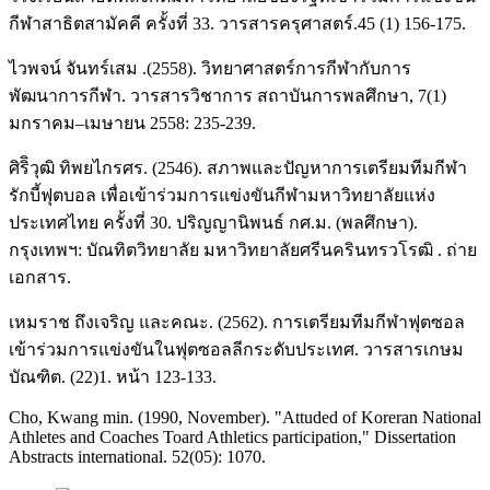
กีฬาสาธิตสามัคคี ครั้งที่ 33. วารสารครุศาสตร์.45 (1) 156-175.
ไวพจน์ จันทร์เสม .(2558). วิทยาศาสตร์การกีฬากับการ
พัฒนาการกีฬา. วารสารวิชาการ สถาบันการพลศึกษา, 7(1)
มกราคม–เมษายน 2558: 235-239.
ศิริิวุฒิ ทิพยไกรศร. (2546). สภาพและปัญหาการเตรียมทีมกีฬา
รักบี้ฟุตบอล เพื่อเข้าร่วมการแข่งขันกีฬามหาวิทยาลัยแห่ง
ประเทศไทย ครั้งที่ 30. ปริญญานิพนธ์ กศ.ม. (พลศึกษา).
กรุงเทพฯ: บัณทิตวิทยาลัย มหาวิทยาลัยศรีนครินทรวโรฒิ . ถ่าย
เอกสาร.
เหมราช ถึงเจริญ และคณะ. (2562). การเตรียมทีมกีฬาฟุตซอล
เข้าร่วมการแข่งขันในฟุตซอลลีกระดับประเทศ. วารสารเกษม
บัณฑิต. (22)1. หน้า 123-133.
Cho, Kwang min. (1990, November). "Attuded of Koreran National
Athletes and Coaches Toard Athletics participation," Dissertation
Abstracts international. 52(05): 1070.