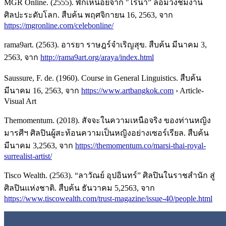
MGR Online. (2555). พักเหนื่อยจาก "ไร่นา” ล้อมวงชมงาน
ศิลปะระดับโลก. สืบค้น พฤศจิกายน 16, 2563, จาก
https://mgronline.com/celebonline/
rama9art. (2563). อารยา ราษฎร์จำเริญสุข. สืบค้น มีนาคม 3,
2563, จาก
http://rama9art.org/araya/index.html
Saussure, F. de. (1960). Course in General Linguistics. สืบค้น
มีนาคม 16, 2563, จาก
https://www.artbangkok.com
› Article-
Visual Art
Themomentum. (2018). สัจจะในความเหนือจริง ของท่านหญิง
มารศีฯ ศิลปินผู้สะท้อนความเป็นหญิงอย่างเซอร์เรียล. สืบค้น
มีนาคม 3,2563, จาก
https://themomentum.co/marsi-thai-royal-
surrealist-artist/
Tisco Wealth. (2563). “ลาวัณย์ อุปอินทร์” ศิลปินในราชสำนัก สู่
ศิลปินแห่งชาติ. สืบค้น ธันวาคม 5,2563, จาก
https://www.tiscowealth.com/trust-magazine/issue-40/people.html