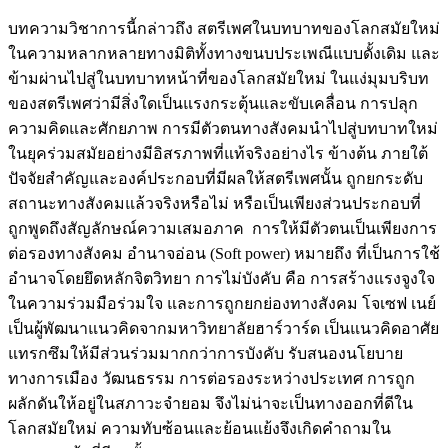
บทความวิชาการนี้กล่าวถึง สตรีเพศในบทบาทของโลกสมัยใหม่
ในความหลากหลายทางมิติทั้งทางขนบประเพณีแบบดั้งเดิม และ
ข้ามผ่านไปสู่ในบทบาทหน้าที่ของโลกสมัยใหม่ ในแง่มุมบริบท
ของสตรีเพศว่ามีสิ่งใดเป็นแรงกระตุ้นและขับเคลื่อน การปลุก
ความคิดและศักยภาพ การมีตัวตนทางสังคมนำไปสู่บทบาทใหม่
ในยุคร่วมสมัยอย่างมีอิสรภาพที่แท้จริงอย่างไร ข้างต้น ภายใต้
ปัจจัยสำคัญและองค์ประกอบที่มีผลให้สตรีเพศนั้น ถูกยกระดับ
สถานะทางสังคมแล้วจริงหรือไม่ หรือเป็นเพียงส่วนประกอบที่
ถูกพูดถึงสัญลักษณ์ความเสมอภาค การให้มีตัวตนเป็นเพียงการ
ต่อรองทางสังคม อำนาจอ่อน (Soft power) หมายถึง ที่เป็นการใช้
อำนาจโดยยึดหลักจิตวิทยา การไม่บังคับ คือ การสร้างแรงจูงใจ
ในความร่วมมือร่วมใจ และการถูกยกย่องทางสังคม โจเซฟ เนย์
เป็นผู้พัฒนาแนวคิดจากมหาวิทยาลัยฮาร์วาร์ด เป็นแนวคิดอาศัย
แทรกซึมให้มีส่วนร่วมมากกว่าการบังคับ รับสนองนโยบาย
ทางการเมือง วัฒนธรรม การต่อรองระหว่างประเทศ การถูก
ผลักดันให้อยู่ในสภาวะจำยอม จึงไม่น่าจะเป็นทางออกที่ดีใน
โลกสมัยใหม่ ความทับซ้อนและย้อนแย้งจึงเกิดคำถามใน