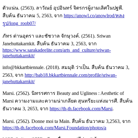
ตัวแน่น. (2563). ลาวัณย์ อุปอินทร์ จิตรกรผู้งามเลิศในปฐพี.
สืบค้น ธันวาคม 5, 2563, จาก
https://anowl.co/anowlrod/หลง
รูป/long_roob07/
ภัทร ด่านอุตรา และชัชวาล จักษุวงค์. (2561). Sriwan
Janehuttakarnkit. สืบค้น ธันวาคม 3, 2563, จาก
https://www.sarakadeelite.com/arts_and_culture/sriwan-
janehuttakarnkit/
info@bkkartbiennale. (2018). สมมุติ ว่าเป็น. สืบค้น ธันวาคม 3,
2563, จาก
http://bab18.bkkartbiennale.com/profile/sriwan-
janehuttakarnkit/
Marsi. (2562). นิทรรศการ Beauty and Ugliness : Aesthetic of
Marsi ความงามและความน่าเกลียด สุนทรียะแห่งมารศี. สืบค้น
ธันวาคม 3, 2653, จาก
https://th-th.facebook.com/Marsi
.
Marsi. (2562). Donne moi ta Main. สืบค้น ธันวาคม 3,2563, จาก
https://th-th.facebook.com/Marsi.Foundation/photos/a