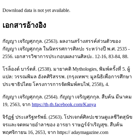
Download data is not yet available.
เอกสารอ้างอิง
กัญญา เจริญศุภกุล. (2563). ผลงานสร้างสรรค์ส่วนตัวของ
กัญญา เจริญศุภกุล ในนิทรรศการศิลปะ ระหว่างปี พ.ศ. 2535 -
2556. เอกสารวิชาการประกอบผลงานศิลปะ. 12-16, 83-84, 88.
โรล็องด์ บาร์ตส์. (2538). มายาคติ Mythologies, พิมพ์ครั้งที่ 5. ผู้
แปล: วรรณพิมล อังคศิริสรรพ. (กรุงเทพฯ: มูลนิธิเพื่อการศึกษา
ประชาธิปไตย โครงการการจัดพิมพ์คบไฟ, 2558), 4.
กัญญา เจริญศุภกุล. (2564). กัญญา เจริญศุภกุล. สืบค้น มีนาคม
19, 2563, จาก
https://th-th.facebook.com/Kanya
จิรัฏฐ์ ประเสริฐทรัพย์. (2563). โปรเจกต์ศิลปะชวนดูแลชีวิตสุนัข
จรและจดหมายอำลาของ อารยา ราษฎร์จำเริญสุข. สืบค้น
พฤศจิกายน 16, 2653, จาก https:// adaymagazine.com