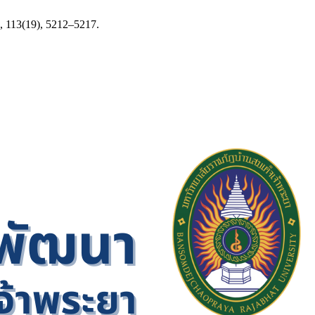
S, 113(19), 5212–5217.