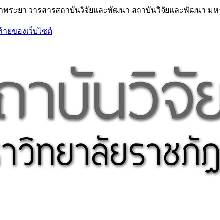
้าพระยา วารสารสถาบันวิจัยและพัฒนา สถาบันวิจัยและพัฒนา มหา
ท้ายของเว็บไซต์