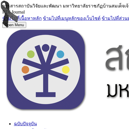
วารสารสถาบันวิจัยและพัฒนา มหาวิทยาลัยราชภัฏบ้านสมเด็จเจ
RDI Journal
ข้ามไปที่เนื้อหาหลัก
ข้ามไปที่เมนูหลักของเว็บไซต์
ข้ามไปที่ส่วน
Open Menu
ฉบับปัจจุบัน