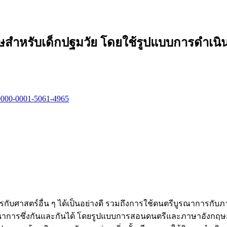
ำหรับเด็กปฐมวัย โดยใช้รูปแบบการดำเนินก
g/0000-0001-5061-4965
กับศาสตร์อื่น ๆ ได้เป็นอย่างดี รวมถึงการใช้ดนตรีบูรณาการกับ
ัฒนาการซึ่งกันและกันได้ โดยรูปแบบการสอนดนตรีและภาษาอังกฤษ