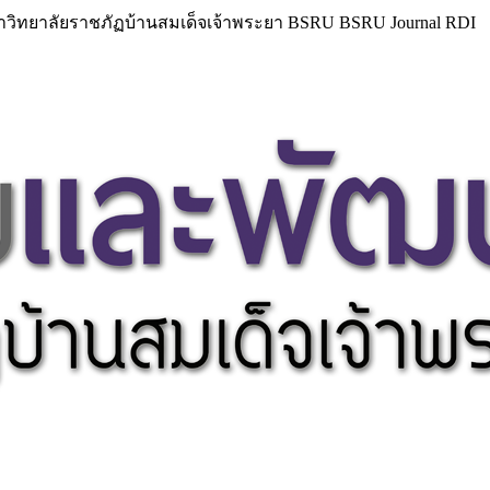
วิทยาลัยราชภัฏบ้านสมเด็จเจ้าพระยา BSRU BSRU Journal RDI