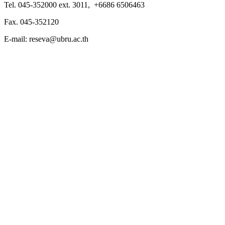
Tel. 045-352000 ext. 3011, +6686 6506463
Fax. 045-352120
E-mail: reseva@ubru.ac.th