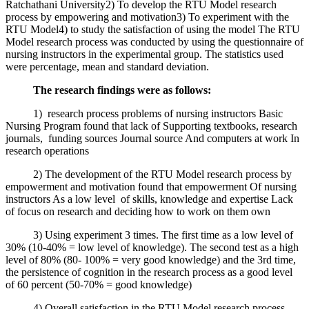
Ratchathani University2) To develop the RTU Model research
process by empowering and motivation3) To experiment with the
RTU Model4) to study the satisfaction of using the model The RTU
Model research process was conducted by using the questionnaire of
nursing instructors in the experimental group. The statistics used
were percentage, mean and standard deviation.
The research findings were as follows:
1) research process problems of nursing instructors Basic
Nursing Program found that lack of Supporting textbooks, research
journals, funding sources Journal source And computers at work In
research operations
2) The development of the RTU Model research process by
empowerment and motivation found that empowerment Of nursing
instructors As a low level of skills, knowledge and expertise Lack
of focus on research and deciding how to work on them own
3) Using experiment 3 times. The first time as a low level of
30% (10-40% = low level of knowledge). The second test as a high
level of 80% (80- 100% = very good knowledge) and the 3rd time,
the persistence of cognition in the research process as a good level
of 60 percent (50-70% = good knowledge)
4) Overall satisfaction in the RTU Model research process