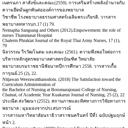
เนตรนภา สาสังข์และคณะ(2559). การเสริมสร้างพลังอำนาจกับ
ความยึดมั่นผูกพันต่อองค์การของพยาบาล
วิชาชีพ โรงพยาบาลธรรมศาสตร์เฉลิมพระเกียรติ. วารสาร
พยาบาลทหารบก.17 (1) 79.
Netnapha Sangsang and Others (2012).Empowerment: the role of
nurses Thammasat Hospital
Chalerm Phrakiat Journal of the Royal Thai Army Nurses, 17 (1),
79
นิจวรรณ วีรวัฒโนดม และคณะ (2561). ความพึงพอใจต่อการ
บริหารหลักสูตรพยาบาลศาสตรบัณฑิต วิทยาลัย
พยาบาลบรมราชธานีชัยนาทปีการศึกษา 2558. วารสารเกื้อ
การุณย์.25 (2), 22.
Nitjawan Weerawatthanodom. (2018) The Satisfaction toward the
Curriculum Administration of
the Bachelor of Nursing at Boromarajonani College of Nursing,
Chainat, of Academic Year Kuakarun Journal of Nursing, 25 (2), 22
ประณีต ส่งวัฒนา (2552). สถานภาพและทิศทางการวิจัยทางการ
พยาบาล : มุมมองจากประสบการณ์
วารสารมหาวิทยาลัยนราธิวาสราชนครินทร์ ปีที่1 ฉบับปฐมฤกษ์
หน้า 2.