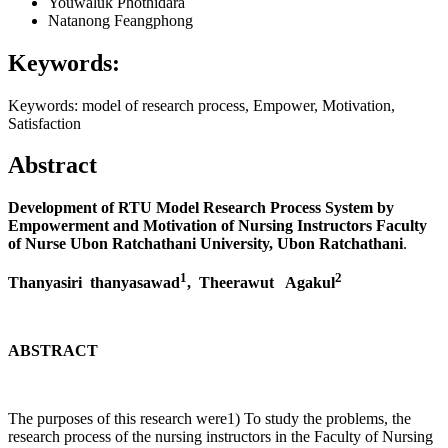
Youwaluk Phothidara
Natanong Feangphong
Keywords:
Keywords: model of research process, Empower, Motivation,
Satisfaction
Abstract
Development of RTU Model Research Process System by
Empowerment and Motivation of Nursing Instructors Faculty
of Nurse Ubon Ratchathani University, Ubon Ratchathani
.
1
2
Thanyasiri thanyasawad
, Theerawut Agakul
ABSTRACT
The purposes of this research were1) To study the problems, the
research process of the nursing instructors in the Faculty of Nursing