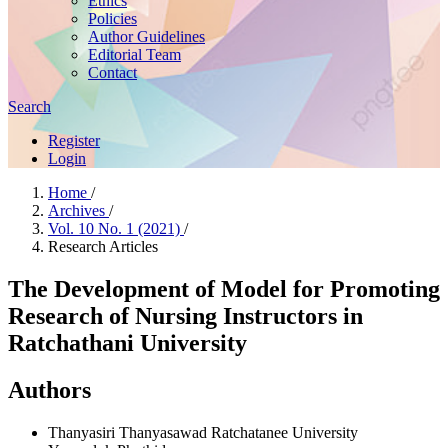
Ethics
Policies
Author Guidelines
Editorial Team
Contact
Search
Register
Login
Home
/
Archives
/
Vol. 10 No. 1 (2021)
/
Research Articles
The Development of Model for Promoting
Research of Nursing Instructors in
Ratchathani University
Authors
Thanyasiri Thanyasawad
Ratchatanee University