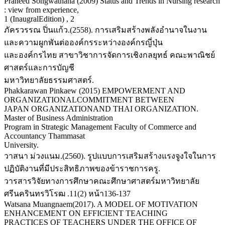
Praneed Songwathana (2009) Status and Trends in Nursing research
: view from experience,
1 (InaugralEdition) , 2
ภัครวรรณ ปิ่นแก้ว.(2558). การเสริมสร้างพลังอำนาจในงาน
และความผูกพันต่อองค์กรระหว่างองค์กรญี่ปุ่น
และองค์กรไทย สาขาวิชาการจัดการเชิงกลยุทธ์ คณะพาณิชย์
ศาสตร์และการบัญชี
มหาวิทยาลัยธรรมศาสตร์.
Phakkarawan Pinkaew (2015) EMPOWERMENT AND
ORGANIZATIONALCOMMITMENT BETWEEN
JAPAN ORGANIZATIONAND THAI ORGANIZATION.
Master of Business Administration
Program in Strategic Management Faculty of Commerce and
Accountancy Thammasat
University.
วาสนา ม่วงแนม.(2560). รูปแบบการเสริมสร้างแรงจูงใจในการ
ปฏิบัติงานที่มีประสิทธิภาพของข้าราชการครู.
วารสารวิจัยทางการศึกษาคณะศึกษาศาสตร์มหาวิทยาลัย
ศรีนครินทรวิโรฒ .11(2) หน้า136-137
Watsana Muangnaem(2017). A MODEL OF MOTIVATION
ENHANCEMENT ON EFFICIENT TEACHING
PRACTICES OF TEACHERS UNDER THE OFFICE OF