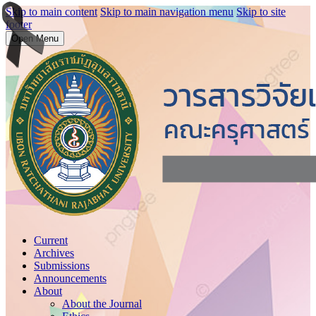
Skip to main content
Skip to main navigation menu
Skip to site
footer
Open Menu
Current
Archives
Submissions
Announcements
About
About the Journal