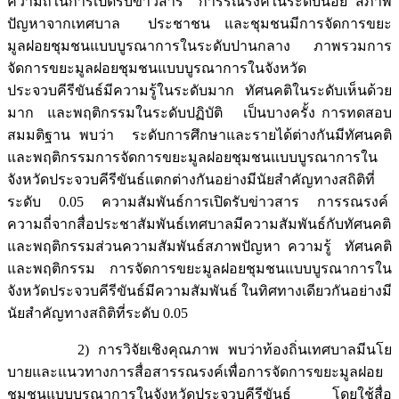
ความถี่ในการเปิดรับข่าวสาร การรณรงค์ในระดับน้อย สภาพ
ปัญหาจากเทศบาล ประชาชน และชุมชนมีการจัดการขยะ
มูลฝอยชุมชนแบบบูรณาการในระดับปานกลาง ภาพรวมการ
จัดการขยะมูลฝอยชุมชนแบบบูรณาการในจังหวัด
ประจวบคีรีขันธ์มีความรู้ในระดับมาก ทัศนคติในระดับเห็นด้วย
มาก และพฤติกรรมในระดับปฏิบัติ เป็นบางครั้ง การทดสอบ
สมมติฐาน พบว่า ระดับการศึกษาและรายได้ต่างกันมีทัศนคติ
และพฤติกรรมการจัดการขยะมูลฝอยชุมชนแบบบูรณาการใน
จังหวัดประจวบคีรีขันธ์แตกต่างกันอย่างมีนัยสำคัญทางสถิติที่
ระดับ 0.05 ความสัมพันธ์การเปิดรับข่าวสาร การรณรงค์
ความถี่จากสื่อประชาสัมพันธ์เทศบาลมีความสัมพันธ์กับทัศนคติ
และพฤติกรรมส่วนความสัมพันธ์สภาพปัญหา ความรู้ ทัศนคติ
และพฤติกรรม การจัดการขยะมูลฝอยชุมชนแบบบูรณาการใน
จังหวัดประจวบคีรีขันธ์มีความสัมพันธ์ ในทิศทางเดียวกันอย่างมี
นัยสำคัญทางสถิติที่ระดับ 0.05
2) การวิจัยเชิงคุณภาพ พบว่าท้องถิ่นเทศบาลมีนโย
บายและแนวทางการสื่อสารรณรงค์เพื่อการจัดการขยะมูลฝอย
ชุมชนแบบบูรณาการในจังหวัดประจวบคีรีขันธ์ โดยใช้สื่อ