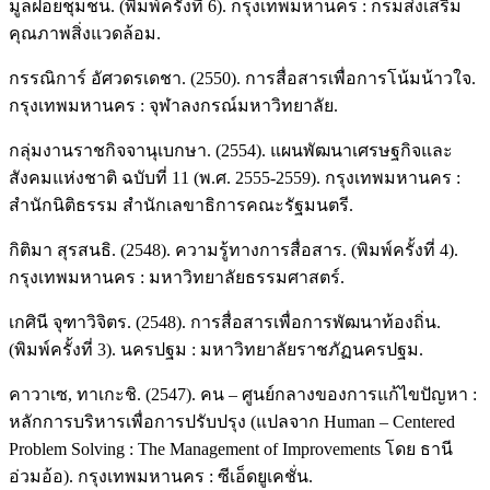
มูลฝอยชุมชน. (พิมพ์ครั้งที่ 6). กรุงเทพมหานคร : กรมส่งเสริม
คุณภาพสิ่งแวดล้อม.
กรรณิการ์ อัศวดรเดชา. (2550). การสื่อสารเพื่อการโน้มน้าวใจ.
กรุงเทพมหานคร : จุฬาลงกรณ์มหาวิทยาลัย.
กลุ่มงานราชกิจจานุเบกษา. (2554). แผนพัฒนาเศรษฐกิจและ
สังคมแห่งชาติ ฉบับที่ 11 (พ.ศ. 2555-2559). กรุงเทพมหานคร :
สำนักนิติธรรม สำนักเลขาธิการคณะรัฐมนตรี.
กิติมา สุรสนธิ. (2548). ความรู้ทางการสื่อสาร. (พิมพ์ครั้งที่ 4).
กรุงเทพมหานคร : มหาวิทยาลัยธรรมศาสตร์.
เกศินี จุฑาวิจิตร. (2548). การสื่อสารเพื่อการพัฒนาท้องถิ่น.
(พิมพ์ครั้งที่ 3). นครปฐม : มหาวิทยาลัยราชภัฏนครปฐม.
คาวาเซ, ทาเกะชิ. (2547). คน – ศูนย์กลางของการแก้ไขปัญหา :
หลักการบริหารเพื่อการปรับปรุง (แปลจาก Human – Centered
Problem Solving : The Management of Improvements โดย ธานี
อ่วมอ้อ). กรุงเทพมหานคร : ซีเอ็ดยูเคชั่น.