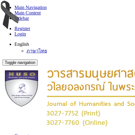
Main Navigation
Main Content
Sidebar
Register
Login
English
ภาษาไทย
Toggle navigation