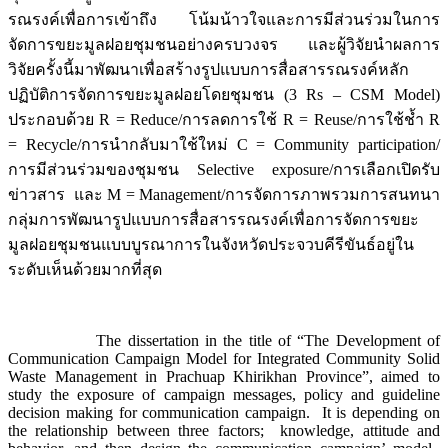
รณรงค์เพื่อการเข้าถึง โน้มน้าวใจและการมีส่วนร่วมในการ
จัดการขยะมูลฝอยชุมชนอย่างครบวงจร และผู้วิจัยนำผลการ
วิจัยครั้งนี้มาพัฒนาเพื่อสร้างรูปแบบการสื่อสารรณรงค์หลัก
ปฏิบัติการจัดการขยะมูลฝอยโดยชุมชน (3 Rs – CSM Model)
ประกอบด้วย R = Reduce/การลดการใช้ R = Reuse/การใช้ช้ำ R
= Recycle/การนำกลับมาใช้ใหม่ C = Community participation/
การมีส่วนร่วมของชุมชน Selective exposure/การเลือกเปิดรับ
ข่าวสาร และ M = Management/การจัดการภาพรวมการสนทนา
กลุ่มการพัฒนารูปแบบการสื่อสารรณรงค์เพื่อการจัดการขยะ
มูลฝอยชุมชนแบบบูรณาการในจังหวัดประจวบคีรีขันธ์อยู่ใน
ระดับเห็นด้วยมากที่สุด
The dissertation in the title of “The Development of
Communication Campaign Model for Integrated Community Solid
Waste Management in Prachuap Khirikhan Province”, aimed to
study the exposure of campaign messages, policy and guideline
decision making for communication campaign. It is depending on
the relationship between three factors; knowledge, attitude and