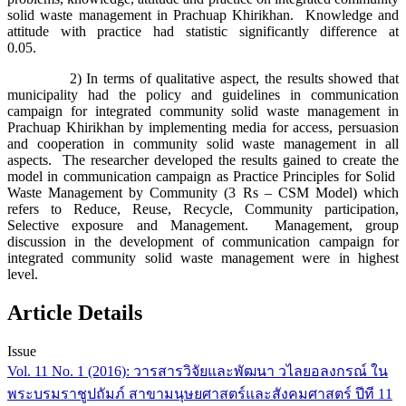
solid waste management in Prachuap Khirikhan. Knowledge and
attitude with practice had statistic significantly difference at
0.05.
2) In terms of qualitative aspect, the results showed that
municipality had the policy and guidelines in communication
campaign for integrated community solid waste management in
Prachuap Khirikhan by implementing media for access, persuasion
and cooperation in community solid waste management in all
aspects. The researcher developed the results gained to create the
model in communication campaign as Practice Principles for Solid
Waste Management by Community (3 Rs – CSM Model) which
refers to Reduce, Reuse, Recycle, Community participation,
Selective exposure and Management. Management, group
discussion in the development of communication campaign for
integrated community solid waste management were in highest
level.
Article Details
Issue
Vol. 11 No. 1 (2016): วารสารวิจัยและพัฒนา วไลยอลงกรณ์ ใน
พระบรมราชูปถัมภ์ สาขามนุษยศาสตร์และสังคมศาสตร์ ปีที 11