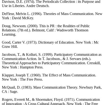
Davison, D.E. (1974). The Periodicals Collection : its Purpose and
Use in Liberies. Andre Deutsch.
DeFleur, Melvin L. (1996). Theories of Mass Communication. New
York : David McKey.
Doug, Newsom. (2000). This is PR : the Realities of Public
Relations. (7th ed.). Belmont, Calif : Wadsworth Thomson
Learning.
Good, Carter V. (1973). Dictionary of Education. New York : Mc
Graw Hill.
Jacobson, T., & Kolluri, S. (1999). Participatory Communication as
Communication Action. In T. Jacobson., & J. Servaes (eds.).
Theoretical Approaches to Participatory Communication. Cresskill,
New York : Hampton Press.
Klapper, Joseph T. (1960). The Effect of Mass Communication.
New York : The Free Press.
McQuail, D. (1983). Mass Communication Theory. Newbury Park,
CA : Sage.
Rogers, Everett M., & Shoemaker, Floyd. (1971). Communication
of Innovation : A Cross Cultural Approach. New York : The Free