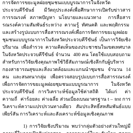
การจัดการขยะมูลฝอยชุมชนแบบบูรณาการในจังหวัด
ประจวบคีรีขันธ์ มีวัตถุประสงค์เพื่อศึกษาการเปิดรับข่าวสาร
การรณรงค์ สภาพปัญหา นโยบายและแนวทาง การสื่อสาร
รณรงค์ความสัมพันธ์ระหว่าง ความรู้ ทัศนคติ และพฤติกรรม
และสร้างรูปแบบการสื่อสารรณรงค์เพื่อการจัดการขยะมูลฝอย
ชุมชนแบบบูรณาการในจังหวัดประจวบคีรีขันธ์ เป็นการวิจัยเชิง
ปริมาณ เพื่อสำรวจ ความคิดเห็นของประชาชนในเขตเทศบาล
ในจังหวัดประจวบคีรีขันธ์ จำนวน 400 คน โดยใช้แบบสอบถาม
สำหรับการวิจัยเชิงคุณภาพใช้วิธีสัมภาษณ์เชิงลึกกับผู้บริหาร
กองสาธารณสุขและสิ่งแวดล้อมและแกนนำชุมชน จำนวน 14
คน และสนทนากลุ่ม เพื่อตรวจสอบรูปแบบการสื่อสารรณรงค์
เพื่อการจัดการขยะมูลฝอยชุมชนแบบบูรณาการ ในจังหวัด
ประจวบคีรีขันธ์ การวิเคราะห์ข้อมูลใช้ค่าสถิติ ได้แก่ ค่า
ความถี่ ค่าร้อยละ ค่าเฉลี่ย ส่วนเบี่ยงเบนมาตรฐาน t – test การ
วิเคราะห์ความแปรปรวนทางเดียว สัมประสิทธิ์สหสัมพันธ์แบบ
เพียร์สัน การวิเคราะห์และสังเคราะห์ข้อมูลเชิงคุณภาพ
1) การวิจัยเชิงปริมาณ พบว่ากลุ่มตัวอย่างส่วนใหญ่มี