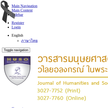
Main Navigation
Main Content
Sidebar
Register
Login
English
ภาษาไทย
Toggle navigation