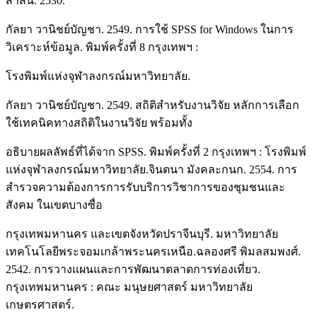
สาสน์. 2530.
กัลยา วานิชย์บัญชา. 2549. การใช้ SPSS for Windows ในการ
วิเคราะห์ข้อมูล. พิมพ์ครั้งที่ 8 กรุงเทพฯ :
โรงพิมพ์แห่งจุฬาลงกรณ์มหาวิทยาลัย.
กัลยา วานิชย์บัญชา. 2549. สถิติสำหรับงานวิจัย หลักการเลือก
ใช้เทคนิคทางสถิติในงานวิจัย พร้อมทั้ง
อธิบายผลลัพธ์ที่ได้จาก SPSS. พิมพ์ครั้งที่ 2 กรุงเทพฯ : โรงพิมพ์
แห่งจุฬาลงกรณ์มหาวิทยาลัย.จินตนา มังคละกนก. 2554. การ
สำรวจความต้องการการรับบริการวิชาการของชุมชนและ
สังคม ในเขตบางซื่อ
กรุงเทพมหานคร และเขตจังหวัดปราจีนบุรี. มหาวิทยาลัย
เทคโนโลยีพระจอมเกล้าพระนครเหนือ.ฉลองศรี พิมลสมพงศ์.
2542. การวางแผนและการพัฒนาตลาดการท่องเที่ยว.
กรุงเทพมหานคร : คณะ มนุษยศาสตร์ มหาวิทยาลัย
เกษตรศาสตร์.