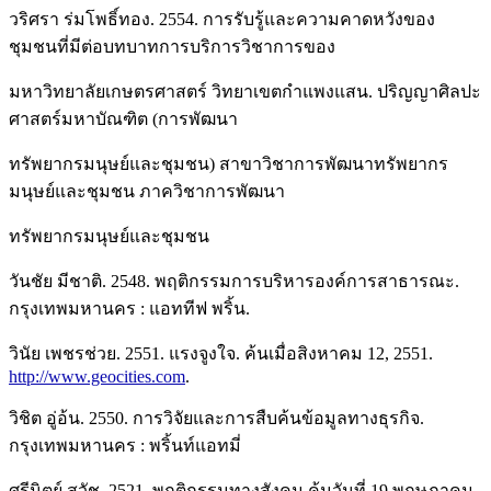
วริศรา ร่มโพธิ์ทอง. 2554. การรับรู้และความคาดหวังของ
ชุมชนที่มีต่อบทบาทการบริการวิชาการของ
มหาวิทยาลัยเกษตรศาสตร์ วิทยาเขตกำแพงแสน. ปริญญาศิลปะ
ศาสตร์มหาบัณฑิต (การพัฒนา
ทรัพยากรมนุษย์และชุมชน) สาขาวิชาการพัฒนาทรัพยากร
มนุษย์และชุมชน ภาควิชาการพัฒนา
ทรัพยากรมนุษย์และชุมชน
วันชัย มีชาติ. 2548. พฤติกรรมการบริหารองค์การสาธารณะ.
กรุงเทพมหานคร : แอททีฟ พริ้น.
วินัย เพชรช่วย. 2551. แรงจูงใจ. ค้นเมื่อสิงหาคม 12, 2551.
http://www.geocities.com
.
วิชิต อู่อ้น. 2550. การวิจัยและการสืบค้นข้อมูลทางธุรกิจ.
กรุงเทพมหานคร : พริ้นท์แอทมี่
ศรีนิตย์ สุวัช. 2521. พฤติกรรมทางสังคม.ค้นวันที่ 19 พฤษภาคม