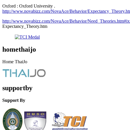
Oxford : Oxford University .
http://www.novabizz.com/NovaAce/Behavior/Expectancy_Theory.
http://www.novabizz.com/NovaAce/Behavior/Need_Theories.htm#i
Expectancy_Theory.htm
homethaijo
Home ThaiJo
supportby
Support By