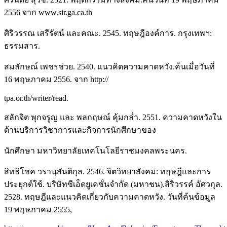
2556 จาก www.sir.ga.ca.th
ศิริวรรณ เสรีรัตน์ และคณะ. 2545. ทฤษฎีองค์การ. กรุงเทพฯ:
ธรรมสาร.
สมลักษณ์ เพชรช่วย. 2540. แนวคิดความคาดหวัง.ค้นเมื่อวันที่
16 พฤษภาคม 2556. จาก http://
tpa.or.th/writer/read.
สลักจิต พุกจรูญ และ พลกฤษณ์ คุ้มกล่ำ. 2551. ความคาดหวังใน
ด้านบริการวิชาการและกิจการนักศึกษาของ
นักศึกษา มหาวิทยาลัยเทคโนโลยีราชมงคลพระนคร.
สิทธิโชค วรานุสันติกุล. 2546. จิตวิทยาสังคม: ทฤษฎีและการ
ประยุกต์ใช้. บริษัทซีเอ็ดยูเคชั่นจำกัด (มหาชน).สิริวรรค์ อัศวกุล.
2528. ทฤษฎีและแนวคิดเกี่ยวกับความคาดหวัง. วันที่ค้นข้อมูล
19 พฤษภาคม 2555,