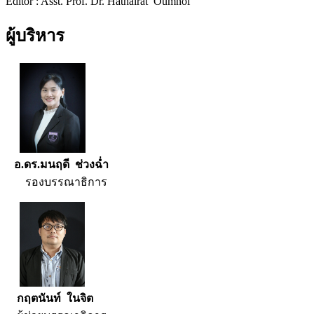
Editor : Asst. Prof. Dr. Hathairat Oumnoi
ผู้บริหาร
อ.ดร.มนฤดี ช่วงฉ่ำ
รองบรรณาธิการ
กฤตนันท์ ในจิต