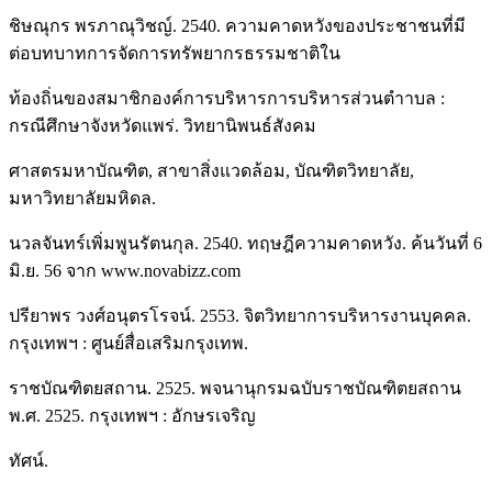
ชิษณุกร พรภาณุวิชญ์. 2540. ความคาดหวังของประชาชนที่มี
ต่อบทบาทการจัดการทรัพยากรธรรมชาติใน
ท้องถิ่นของสมาชิกองค์การบริหารการบริหารส่วนตำาบล :
กรณีศึกษาจังหวัดแพร่. วิทยานิพนธ์สังคม
ศาสตรมหาบัณฑิต, สาขาสิ่งแวดล้อม, บัณฑิตวิทยาลัย,
มหาวิทยาลัยมหิดล.
นวลจันทร์เพิ่มพูนรัตนกุล. 2540. ทฤษฎีความคาดหวัง. ค้นวันที่ 6
มิ.ย. 56 จาก www.novabizz.com
ปรียาพร วงศ์อนุตรโรจน์. 2553. จิตวิทยาการบริหารงานบุคคล.
กรุงเทพฯ : ศูนย์สื่อเสริมกรุงเทพ.
ราชบัณฑิตยสถาน. 2525. พจนานุกรมฉบับราชบัณฑิตยสถาน
พ.ศ. 2525. กรุงเทพฯ : อักษรเจริญ
ทัศน์.