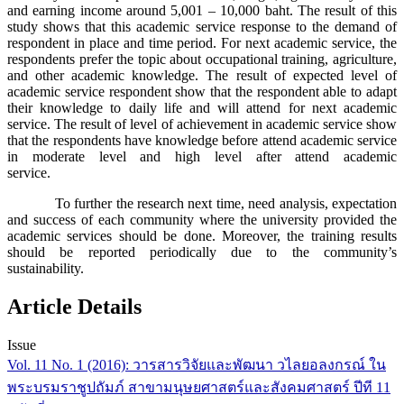
and earning income around 5,001 – 10,000 baht. The result of this
study shows that this academic service response to the demand of
respondent in place and time period. For next academic service, the
respondents prefer the topic about occupational training, agriculture,
and other academic knowledge. The result of expected level of
academic service respondent show that the respondent able to adapt
their knowledge to daily life and will attend for next academic
service. The result of level of achievement in academic service show
that the respondents have knowledge before attend academic service
in moderate level and high level after attend academic
service.
To further the research next time, need analysis, expectation
and success of each community where the university provided the
academic services should be done. Moreover, the training results
should be reported periodically due to the community’s
sustainability.
Article Details
Issue
Vol. 11 No. 1 (2016): วารสารวิจัยและพัฒนา วไลยอลงกรณ์ ใน
พระบรมราชูปถัมภ์ สาขามนุษยศาสตร์และสังคมศาสตร์ ปีที 11