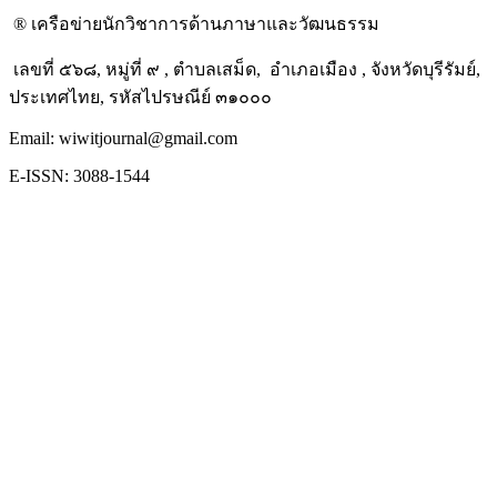
® เครือข่ายนักวิชาการด้านภาษาและวัฒนธรรม
เลขที่ ๕๖๘, หมู่ที่ ๙ , ตำบลเสม็ด, อำเภอเมือง , จังหวัดบุรีรัมย์,
ประเทศไทย, รหัสไปรษณีย์ ๓๑๐๐๐
Email: wiwitjournal@gmail.com
E-ISSN: 3088-1544