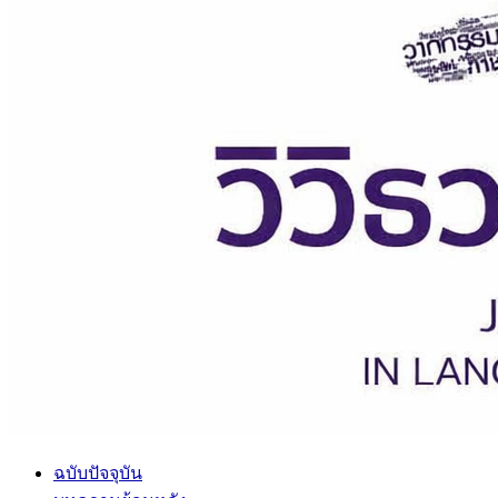
ฉบับปัจจุบัน