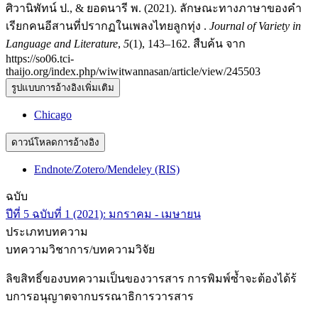
ศิวานิพัทน์ ป., & ยอดนารี พ. (2021). ลักษณะทางภาษาของคำ
เรียกคนอีสานที่ปรากฏในเพลงไทยลูกทุ่ง .
Journal of Variety in
Language and Literature
,
5
(1), 143–162. สืบค้น จาก
https://so06.tci-
thaijo.org/index.php/wiwitwannasan/article/view/245503
รูปแบบการอ้างอิงเพิ่มเติม
Chicago
ดาวน์โหลดการอ้างอิง
Endnote/Zotero/Mendeley (RIS)
ฉบับ
ปีที่ 5 ฉบับที่ 1 (2021): มกราคม - เมษายน
ประเภทบทความ
บทความวิชาการ/บทความวิจัย
ลิขสิทธิ์ของบทความเป็นของวารสาร การพิมพ์ซ้ำจะต้องได้ร้
บการอนุญาตจากบรรณาธิการวารสาร