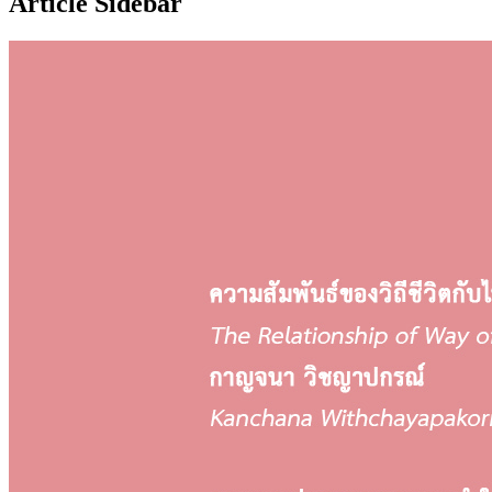
Article Sidebar