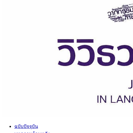
ฉบับปัจจุบัน