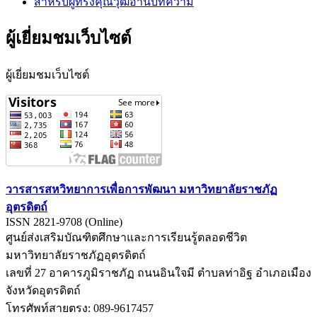
สำหรับผู้ทรงคุณวุฒิอ่านบทความ
ผู้เยี่ยมชมเว็บไซต์
ผู้เยี่ยมชมเว็บไซต์
วารสารสหวิทยาการเพื่อการพัฒนา มหาวิทยาลัยราชภัฏ
อุตรดิตถ์
ISSN 2821-9708 (Online)
ศูนย์ส่งเสริมบัณฑิตศึกษาและการเรียนรู้ตลอดชีวิต
มหาวิทยาลัยราชภัฏอุตรดิตถ์
เลขที่ 27 อาคารภูมิราชภัฏ ถนนอินใจมี ตำบลท่าอิฐ อำเภอเมือง
จังหวัดอุตรดิตถ์
โทรศัพท์สายตรง: 089-9617457