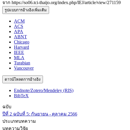
จาก https://so06.tci-thaijo.org/index.php/IEJ/article/view/271159
รูปแบบการอ้างอิงเพิ่มเติม
ACM
ACS
APA
ABNT
Chicago
Harvard
IEEE
MLA
Turabian
Vancouver
ดาวน์โหลดการอ้างอิง
Endnote/Zotero/Mendeley (RIS)
BibTeX
ฉบับ
ปีที่ 2 ฉบับที่ 5: กันยายน - ตุลาคม 2566
ประเภทบทความ
บทความวิจัย