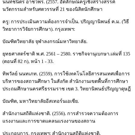
นนท์ชนิตร อาชวพร. (2557. อัตลักษณ์ครูเชิงสร้างสรรค์
นวัตกรรมสำหรับศตวรรษที่ 21 ของนิสิตนักศึกษา
ครู: การประเมินความต้องการจำเป็น. ปริญญานิพนธ์ ค.ม. (วิธี
วิทยาการวิจัยการศึกษา). กรุงเทพฯ:
บัณฑิตวิทยาลัย จุฬาลงกรณ์มหาวิทยาลัย.
ยุทธศาสตร์ชาติ พ.ศ. 2561 – 2580. ราชกิจจานุเบกษา.เล่มที่ 135
(ตอนที่ 82 ก), หน้า 1 - 33.
ทิพวัลย์ นนทเภท. (2559). การใช้เทคโนโลยีสารสนเทศเพื่อการ
บริหารของสถานศึกษา ในสังกัด สำนักงานเขตพื้นที่การศึกษา
ประถมศึกษานครศรีธรรมราช เขต 3. วิทยานิพนธ์ปริญญาดุษฎี
บัณฑิต, มหาวิทยาลัยอีสเทอร์นเอเชีย.
สำนักงานสถิติแห่งชาติ. (2556). การสำรวจความต้องการ
แรงงานและการขาดแคลนแรงงานของสถาน
ประกอบการ. กรุงเทพฯ: สำนักงานสถิติแห่งชาติ.