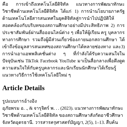
คือ การเข้าถึงเทคโนโลยีดิจิทัล แนวทางการพัฒนาทักษะ
วิชาชีพด้านเทคโนโลยีดิจิทัล ได้แก่ 1) การนำนโยบายภาครัฐ
ด้านเทคโนโลยีสารสนเทศในยุคดิจิทัลสู่การนำไปปฏิบัติให้
สอดคล้องกับบริบทของสถานศึกษาอย่างมีประสิทธิภาพ 2) การ
ประชาสัมพันธ์ผ่านสื่อออนไลน์ต่าง ๆ เพื่อให้ผู้เรียน ครู บุคลากร
ทางการศึกษา รวมถึงผู้มีส่วนเกี่ยวข้องภายนอกสถานศึกษา ได้
เข้าถึงข้อมูลสารสนเทศของสถานศึกษาได้หลายช่องทาง และ3)
การนำเอาแอพพลิเคชั่นต่าง ๆ ที่กำลังได้รับความสนใจใน
ปัจจุบันเช่น TikTok Facebook YouTube มาเป็นสื่อกลางเพื่อดึงดูด
ความสนใจให้กับครูบุคลากรและนักเรียนนักศึกษาได้เรียนรู้
แนวทางวิธีการใช้เทคโนโลยีใหม่ ๆ
Article Details
รูปแบบการอ้างอิง
อุภัยพรม อ. ., & จารุจิตร์ พ. . . (2023). แนวทางการพัฒนาทักษะ
วิชาชีพด้านเทคโนโลยีดิจิทัล ของสถานศึกษาสังกัดอาชีวศึกษา
จังหวัดอุดรธานี.
วารสารครุศาสตร์ปัญญา
,
2
(5), 1–13. สืบค้น