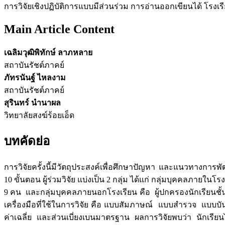
การวิจัยเชิงปฏิบัติการแบบมีส่วนร่วม การอ่านออกเขียนได้ โรง
Main Article Content
เฉลิมวุฒิพิทักษ์ ลาภหลาย
สถาบันรัชต์ภาคย์
ภัทรนันฐ์ ไหลงาม
สถาบันรัชต์ภาคย์
สุรินทร์ นำนาผล
วิทยาลัยสงฆ์ร้อยเอ็ด
บทคัดย่อ
การวิจัยครั้งนี้มีวัตถุประสงค์เพื่อศึกษาปัญหา และแนวทางก
10 ขั้นตอน ผู้ร่วมวิจัย แบ่งเป็น 2 กลุ่ม ได้แก่ กลุ่มบุคคลภา
9 คน และกลุ่มบุคคลภายนอกโรงเรียน คือ ผู้ปกครองนักเรียนชั้น
เครื่องมือที่ใช้ในการวิจัย คือ แบบสัมภาษณ์ แบบสำรวจ แบบบั
ค่าเฉลี่ย และส่วนเบี่ยงเบนมาตรฐาน ผลการวิจัยพบว่า นัก