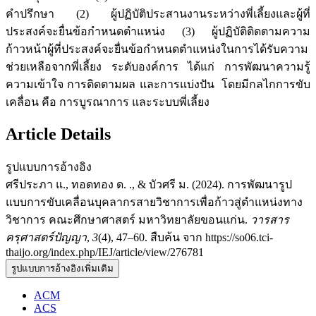
คำปรึกษา (2) ผู้ปฏิบัติประสานงานระหว่างพี่เลี้ยงและผู้ที่
ประสงค์จะยื่นข้อกำหนดตำแหน่ง (3) ผู้ปฏิบัติติดตามความ
ก้าวหน้าผู้ที่ประสงค์จะยื่นข้อกำหนดตำแหน่งในการได้รับความ
ช่วยเหลือจากพี่เลี้ยง ระดับองค์การ ได้แก่ การพัฒนาความรู้
ความเข้าใจ การติดตามผล และการแบ่งปัน โดยมีกลไกการขับ
เคลื่อน คือ การบูรณาการ และระบบพี่เลี้ยง
Article Details
รูปแบบการอ้างอิง
ศรีประภา แ., ทอดทอง ด. ., & บัวศรี ม. (2024). การพัฒนารูป
แบบการขับเคลื่อนบุคลากรสายวิชาการเพื่อก้าวสู่ตำแหน่งทาง
วิชาการ คณะศึกษาศาสตร์ มหาวิทยาลัยขอนแก่น.
วารสาร
ครุศาสตร์ปัญญา
,
3
(4), 47–60. สืบค้น จาก https://so06.tci-
thaijo.org/index.php/IEJ/article/view/276781
รูปแบบการอ้างอิงเพิ่มเติม
ACM
ACS