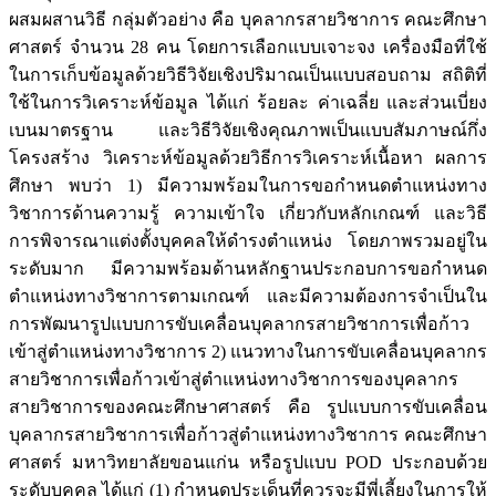
ผสมผสานวิธี กลุ่มตัวอย่าง คือ บุคลากรสายวิชาการ คณะศึกษา
ศาสตร์ จำนวน 28 คน โดยการเลือกแบบเจาะจง เครื่องมือที่ใช้
ในการเก็บข้อมูลด้วยวิธีวิจัยเชิงปริมาณเป็นแบบสอบถาม สถิติที่
ใช้ในการวิเคราะห์ข้อมูล ได้แก่ ร้อยละ ค่าเฉลี่ย และส่วนเบี่ยง
เบนมาตรฐาน และวิธีวิจัยเชิงคุณภาพเป็นแบบสัมภาษณ์กึ่ง
โครงสร้าง วิเคราะห์ข้อมูลด้วยวิธีการวิเคราะห์เนื้อหา ผลการ
ศึกษา พบว่า 1) มีความพร้อมในการขอกำหนดตำแหน่งทาง
วิชาการด้านความรู้ ความเข้าใจ เกี่ยวกับหลักเกณฑ์ และวิธี
การพิจารณาแต่งตั้งบุคคลให้ดำรงตำแหน่ง โดยภาพรวมอยู่ใน
ระดับมาก มีความพร้อมด้านหลักฐานประกอบการขอกำหนด
ตำแหน่งทางวิชาการตามเกณฑ์ และมีความต้องการจำเป็นใน
การพัฒนารูปแบบการขับเคลื่อนบุคลากรสายวิชาการเพื่อก้าว
เข้าสู่ตำแหน่งทางวิชาการ 2) แนวทางในการขับเคลื่อนบุคลากร
สายวิชาการเพื่อก้าวเข้าสู่ตำแหน่งทางวิชาการของบุคลากร
สายวิชาการของคณะศึกษาศาสตร์ คือ รูปแบบการขับเคลื่อน
บุคลากรสายวิชาการเพื่อก้าวสู่ตำแหน่งทางวิชาการ คณะศึกษา
ศาสตร์ มหาวิทยาลัยขอนแก่น หรือรูปแบบ POD ประกอบด้วย
ระดับบุคคล ได้แก่ (1) กำหนดประเด็นที่ควรจะมีพี่เลี้ยงในการให้