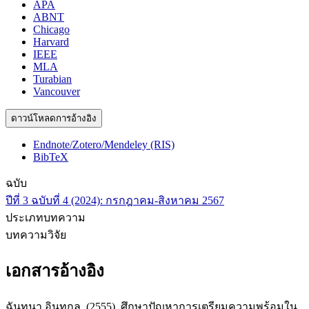
APA
ABNT
Chicago
Harvard
IEEE
MLA
Turabian
Vancouver
ดาวน์โหลดการอ้างอิง
Endnote/Zotero/Mendeley (RIS)
BibTeX
ฉบับ
ปีที่ 3 ฉบับที่ 4 (2024): กรกฎาคม-สิงหาคม 2567
ประเภทบทความ
บทความวิจัย
เอกสารอ้างอิง
ฉันทนา อินทกุล. (2555). ศึกษาปัญหาการเตรียมความพร้อมใน