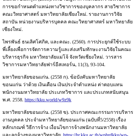
การขอกำหนดตำแหน่งทางวิชาการของบุคลากร สายวิชาการ
คณะวิทยาศาสตร์ มหาวิทยาลัยเชียงใหม่. รายงานการวิจัย
สถาบัน หน่วยงานบริหารบุคคล คณะวิทยาศาสตร์ มหาวิทยาลัย
เชียงใหม่.
ไพรพันธ์ ธนเลิศโศภิต, และคณะ. (2560). การประยุกต์ใช้ระบบ
พี่เลี้ยงเพื่อการจัดการความรู้และส่งเสริมทักษะงานวิจัยในคณะ
บริหารธุรกิจ มหาวิทยาลัยแม่โจ้ จังหวัดเชียงใหม่. วารสาร
วิชาการมหาวิทยาลัยฟาร์อีสเทอร์น, 11(3), 93-104.
มหาวิทยาลัยขอนแก่น. (2558 ก). ข้อบังคับมหาวิทยาลัย
ขอนแก่น ว่าด้วย เงินเดือน เงินประจำตำแหน่ง ค่าตอบแทน
พนักงานมหาวิทยาลัย ประเภทวิชาการ และประเภทสนับสนุน
พ.ศ. 2558.
https://kku.world/w9z9k
มหาวิทยาลัยขอนแก่น. (2558 ข). ประกาศคณะกรรมการบริหาร
งานบุคคล ประจำมหาวิทยาลัยขอนแก่น (ฉบับที่5/2558) เรื่อง
หลักเกณฑ์ วิธีการจ้าง เงื่อนไขการจ้างพนักงานมหาวิทยาลัย
และลูกจ้างของมหาวิทยาลัย.
https://hr.kku.ac.th/wphrdkku/wp-