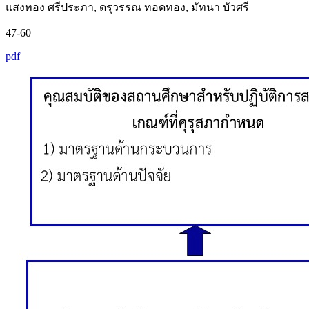
แสงทอง ศรีประภา, ดรุวรรณ ทอดทอง, มัทนา บัวศรี
47-60
pdf