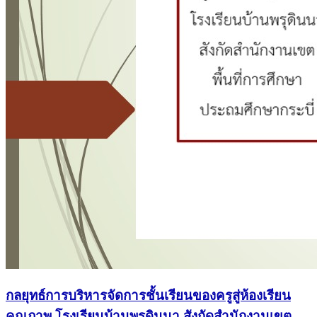
กลยุทธ์การบริหารจัดการชั้นเรียนของครูสู่ห้องเรียน
คุณภาพ โรงเรียนบ้านพรุดินนา สังกัดสำนักงานเขต