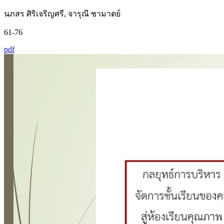
นภสร ศิริเจริญศรี, จารุณี ซามาตย์
61-76
pdf