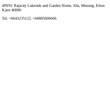
499/91 Rajacity Lakeside and Garden Home, Sila, Mueang, Khon
Kaen 40000
Tel. +6643235122, +66885606666