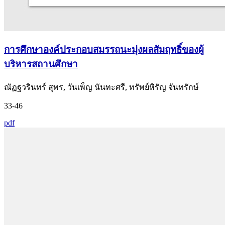
การศึกษาองค์ประกอบสมรรถนะมุ่งผลสัมฤทธิ์ของผู้
บริหารสถานศึกษา
ณัฏฐวรินทร์ สุพร, วันเพ็ญ นันทะศรี, ทรัพย์หิรัญ จันทรักษ์
33-46
pdf