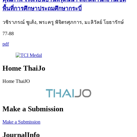
พื้นที่การศึกษาประถมศึกษากระบี่
วชิราภรณ์ ชูเส้ง, พระครู พิจิตรศุภการ, มะลิวัลย์ โยธารักษ์
77-88
pdf
Home ThaiJo
Home ThaiJO
Make a Submission
Make a Submission
JournalInfo