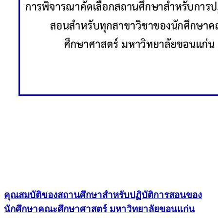
คุณสมบัติของสถานศึกษาสำหรับปฏิบัติการสอนของ
นักศึกษาคณะศึกษาศาสตร์ มหาวิทยาลัยขอนแก่น