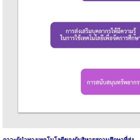
ภาวะผู้นำทางเทคโนโลยีของผู้บริหารสถานศึกษาที่ส่ง