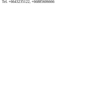
Tel. +6643235122, +66885606666