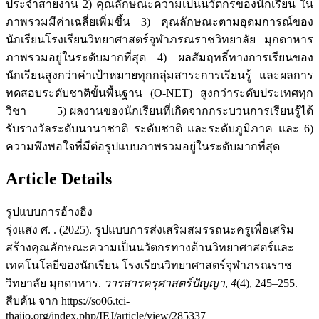
ประจำสายงาน 2) คุณลักษณะความเป็นนวัตกรของนักเรียน ใน
ภาพรวมมีค่าเฉลี่ยเพิ่มขึ้น 3) คุณลักษณะตามอุดมการณ์ของ
นักเรียนโรงเรียนวิทยาศาสตร์จุฬาภรณราชวิทยาลัย มุกดาหาร
ภาพรวมอยู่ในระดับมากที่สุด 4) ผลสัมฤทธิ์ทางการเรียนของ
นักเรียนสูงกว่าค่าเป้าหมายทุกกลุ่มสาระการเรียนรู้ และผลการ
ทดสอบระดับชาติขั้นพื้นฐาน (O-NET) สูงกว่าระดับประเทศทุก
วิชา 5) ผลงานของนักเรียนที่เกิดจากกระบวนการเรียนรู้ได้
รับรางวัลระดับนานาชาติ ระดับชาติ และระดับภูมิภาค และ 6)
ความพึงพอใจที่มีต่อรูปแบบภาพรวมอยู่ในระดับมากที่สุด
Article Details
รูปแบบการอ้างอิง
รุ่งแสง ศ. . (2025). รูปแบบการส่งเสริมสมรรถนะครูเพื่อเสริม
สร้างคุณลักษณะความเป็นนวัตกรทางด้านวิทยาศาสตร์และ
เทคโนโลยีของนักเรียน โรงเรียนวิทยาศาสตร์จุฬาภรณราช
วิทยาลัย มุกดาหาร.
วารสารครุศาสตร์ปัญญา
,
4
(4), 245–255.
สืบค้น จาก https://so06.tci-
thaijo.org/index.php/IEJ/article/view/285337