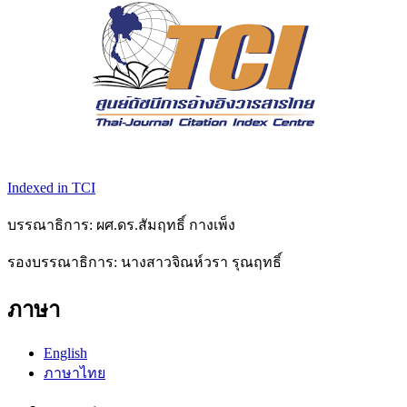
Indexed in TCI
บรรณาธิการ: ผศ.ดร.สัมฤทธิ์ กางเพ็ง
รองบรรณาธิการ: นางสาวจิณห์วรา รุณฤทธิ์
ภาษา
English
ภาษาไทย