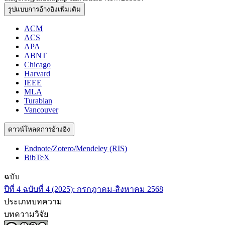
รูปแบบการอ้างอิงเพิ่มเติม
ACM
ACS
APA
ABNT
Chicago
Harvard
IEEE
MLA
Turabian
Vancouver
ดาวน์โหลดการอ้างอิง
Endnote/Zotero/Mendeley (RIS)
BibTeX
ฉบับ
ปีที่ 4 ฉบับที่ 4 (2025): กรกฎาคม-สิงหาคม 2568
ประเภทบทความ
บทความวิจัย