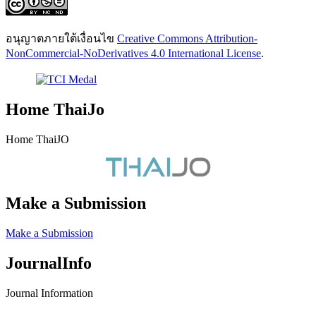
อนุญาตภายใต้เงื่อนไข
Creative Commons Attribution-
NonCommercial-NoDerivatives 4.0 International License
.
Home ThaiJo
Home ThaiJO
Make a Submission
Make a Submission
JournalInfo
Journal Information