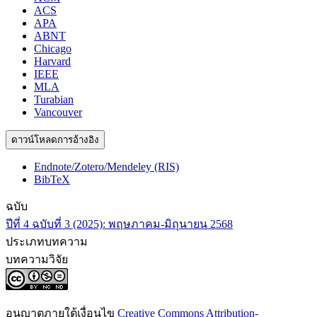
ACS
APA
ABNT
Chicago
Harvard
IEEE
MLA
Turabian
Vancouver
ดาวน์โหลดการอ้างอิง
Endnote/Zotero/Mendeley (RIS)
BibTeX
ฉบับ
ปีที่ 4 ฉบับที่ 3 (2025): พฤษภาคม-มิถุนายน 2568
ประเภทบทความ
บทความวิจัย
อนุญาตภายใต้เงื่อนไข
Creative Commons Attribution-