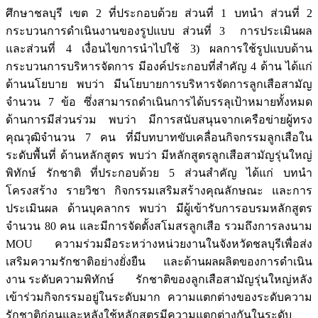
ศึกษาชลบุรี เขต 2 ที่ประกอบด้วย ส่วนที่ 1 บทนำ ส่วนที่ 2
กระบวนการดำเนินงานของรูปแบบ ส่วนที่ 3 การประเมินผล
และส่วนที่ 4 เงื่อนไขการนำไปใช้ 3) ผลการใช้รูปแบบด้าน
กระบวนการบริหารจัดการ มีองค์ประกอบที่สำคัญ 4 ด้าน ได้แก่
ด้านนโยบาย พบว่า มีนโยบายการบริหารจัดการลูกเสือสามัญ
จำนวน 7 ข้อ ซึ่งสามารถดำเนินการได้บรรลุเป้าหมายทั้งหมด
ด้านการมีส่วนร่วม พบว่า มีการสนับสนุนจากเครือข่ายผู้ทรง
คุณวุฒิจำนวน 7 คน ที่มีบทบาทขับเคลื่อนกิจกรรมลูกเสือใน
ระดับพื้นที่ ด้านหลักสูตร พบว่า มีหลักสูตรลูกเสือสามัญรุ่นใหญ่
พิทักษ์ รักชาติ ที่ประกอบด้วย 5 ส่วนสำคัญ ได้แก่ บทนำ
โครงสร้าง รายวิชา กิจกรรมเสริมสร้างคุณลักษณะ และการ
ประเมินผล ด้านบุคลากร พบว่า มีผู้เข้ารับการอบรมหลักสูตร
จำนวน 80 คน และมีการจัดตั้งสโมสรลูกเสือ รวมถึงการลงนาม
MOU ความร่วมมือระหว่างหน่วยงานในจังหวัดชลบุรีเพื่อส่ง
เสริมความรักชาติอย่างยั่งยืน และด้านผลผลิตของการดำเนิน
งาน ระดับความพิทักษ์ รักชาติของลูกเสือสามัญรุ่นใหญ่หลัง
เข้าร่วมกิจกรรมอยู่ในระดับมาก ความแตกต่างของระดับความ
รักชาติก่อนและหลังใช้หลักสูตรมีความแตกต่างกันในระดับ