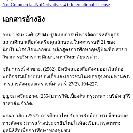
NonCommercial-NoDerivatives 4.0 International License
.
เอกสารอ้างอิง
กษมา ชนะวงศ์. (2564). รูปแบบการบริหารจัดการหลักสูตร
สถานศึกษาเพื่อส่งเสริมคุณลักษณะในศตวรรษที่ 21 ของ
นักเรียนโรงเรียนเอกชน. หลักสูตรการศึกษาดุษฎีบัณฑิต สาขา
วิชาการบริหารการศึกษา, มหาวิทยาลัยนเรศวร.
ชุติมาภรณ์ ค้าขาย. (2562). อิทธิพลของสื่อสังคมออนไลน์ต่อ
พฤติกรรมเบี่ยงเบนของเด็กและเยาวชนในเขตกรุงเทพมหานคร.
วารสารสังคมสงเคราะห์ศาสตร์, 27(2), 194-227.
บุญชม ศรีสะอาด. (2554).การวิจัยเบื้องต้น.กรุงเทพฯ : บริษัท สุวีริ
ยาสาส์น จำกัด.
พจนา วลัย. (2557). การศึกษาไทยกับการรับมือการเปลี่ยนแปลง
ทางสังคม : การสร้างประชาธิปไตยในห้องเรียน. กรุงเทพฯ:
มูลนิธิสื่อเพื่อการศึกษาของชุมชน.