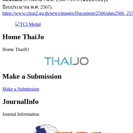
ปีงบประมาณ พ.ศ. 2567).
https://www.chon2.go.th/news/images/Ducument/2566/plan2566_257
Home ThaiJo
Home ThaiJO
Make a Submission
Make a Submission
JournalInfo
Journal Information