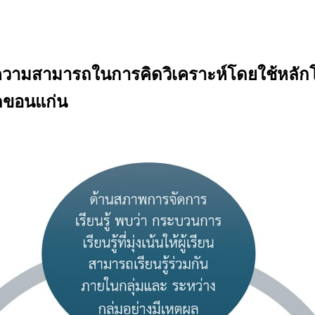
นความสามารถในการคิดวิเคราะห์โดยใช้หลัก
ัดขอนแก่น