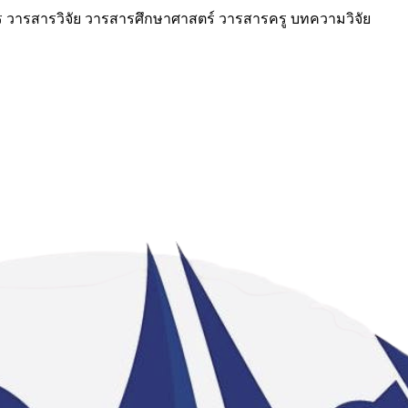
วารสารวิจัย วารสารศึกษาศาสตร์ วารสารครู บทความวิจัย