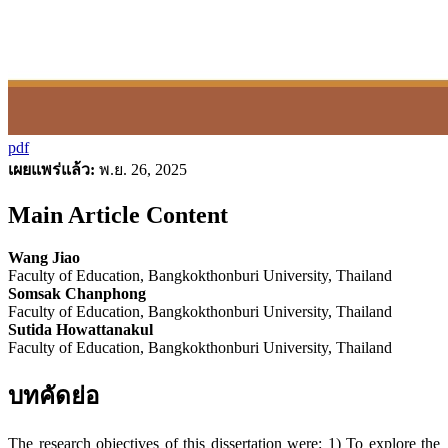
pdf
เผยแพร่แล้ว:
พ.ย. 26, 2025
Main Article Content
Wang Jiao
Faculty of Education, Bangkokthonburi University, Thailand
Somsak Chanphong
Faculty of Education, Bangkokthonburi University, Thailand
Sutida Howattanakul
Faculty of Education, Bangkokthonburi University, Thailand
บทคัดย่อ
The research objectives of this dissertation were: 1) To explore the