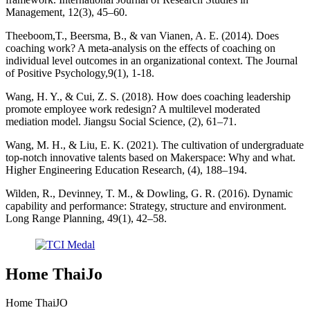
Management, 12(3), 45–60.
Theeboom,T., Beersma, B., & van Vianen, A. E. (2014). Does
coaching work? A meta-analysis on the effects of coaching on
individual level outcomes in an organizational context. The Journal
of Positive Psychology,9(1), 1-18.
Wang, H. Y., & Cui, Z. S. (2018). How does coaching leadership
promote employee work redesign? A multilevel moderated
mediation model. Jiangsu Social Science, (2), 61–71.
Wang, M. H., & Liu, E. K. (2021). The cultivation of undergraduate
top-notch innovative talents based on Makerspace: Why and what.
Higher Engineering Education Research, (4), 188–194.
Wilden, R., Devinney, T. M., & Dowling, G. R. (2016). Dynamic
capability and performance: Strategy, structure and environment.
Long Range Planning, 49(1), 42–58.
Home ThaiJo
Home ThaiJO