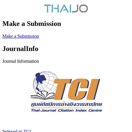
Make a Submission
Make a Submission
JournalInfo
Journal Information
Indexed in TCI