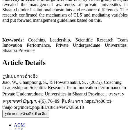
revealed the management awareness of private universities in
Shaanxi under institutional constraints and resource differences. The
research confirmed the mechanism of CLS and mediating variables
and put forward management guidelines based on this.
Keywords:
Coaching Leadership, Scientific Research Team
Innovation Performance, Private Undergraduate Universities,
Shaanxi Province
Article Details
รูปแบบการอ้างอิง
Jiao, W., Chanphong, S., & Howattanakul, S. . (2025). Coaching
Leadership on Scientific Research Team Innovation Performance in
Private Undergraduate Universities in Shaanxi Province .
วารสาร
ครุศาสตร์ปัญญา
,
4
(6), 76–89. สืบค้น จาก https://so06.tci-
thaijo.org/index.php/IEJ/article/view/286618
รูปแบบการอ้างอิงเพิ่มเติม
ACM