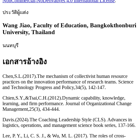
NonCommercial-NoDerivatives 4.0 International License
.
ประวัติผู้แต่ง
Wang Jiao,
Faculty of Education, Bangkokthonburi
University, Thailand
นนทบุรี
เอกสารอ้างอิง
Chen,S.L.(2017).The mechanism of collectivist human resource
practices on the innovation performance of research teams. Science
and Technology Progress and Policy,34(5), 142-147.
Chien,S.Y.,&Tsai,C.H.(2012).Dynamic capability, knowledge,
learning, and firm performance. Journal of Organizational Change
Management,25(3), 434-444.
Davis.(2024).The Coaching Leadership Style (CLS). Advances in
logistics, operations, and management science book series, 137-166.
Lee, P. Y., Li, C. S. J., & Wu, M. L. (2017). The roles of cross-