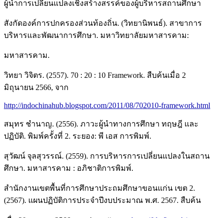
ผู้นำการเปลี่ยนแปลงเชิงสร้างสรรค์ของผู้บริหารสถานศึกษา
สังกัดองค์การปกครองส่วนท้องถิ่น. (วิทยานิพนธ์). สาขาการ
บริหารและพัฒนาการศึกษา. มหาวิทยาลัยมหาสารคาม:
มหาสารคาม.
วิทยา วิจิตร. (2557). 70 : 20 : 10 Framework. สืบค้นเมื่อ 2
มิถุนายน 2566, จาก
http://indochinahub.blogspot.com/2011/08/702010-framework.html
สมุทร ชำนาญ. (2556). ภาวะผู้นำทางการศึกษา ทฤษฎี และ
ปฏิบัติ. พิมพ์ครั้งที่ 2. ระยอง: พี เอส การพิมพ์.
สุวัฒน์ จุลสุวรรณ์. (2559). การบริหารการเปลี่ยนแปลงในสถาน
ศึกษา. มหาสารคาม : อภิชาติการพิมพ์.
สำนักงานเขตพื้นที่การศึกษาประถมศึกษาขอนแก่น เขต 2.
(2567). แผนปฏิบัติการประจำปีงบประมาณ พ.ศ. 2567. สืบค้น