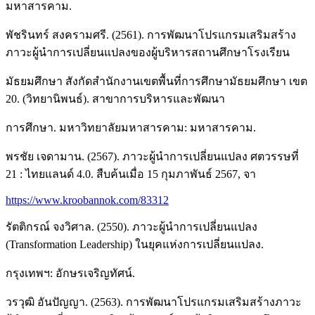
มหาสารคาม.
พัชรินทร์ สงครามศรี. (2561). การพัฒนาโปรแกรมเสริมสร้าง
ภาวะผู้นำการเปลี่ยนแปลงของผู้บริหารสถานศึกษาโรงเรียน
มัธยมศึกษา สังกัดสำนักงานเขตพื้นที่การศึกษามัธยมศึกษา เขต
20. (วิทยานิพนธ์). สาขาการบริหารและพัฒนา
การศึกษา. มหาวิทยาลัยมหาสารคาม: มหาสารคาม.
พรชัย เจดามาน. (2567). ภาวะผู้นำการเปลี่ยนแปลง ศตวรรษที่
21 : ไทยแลนด์ 4.0. สืบค้นเมื่อ 15 กุมภาพันธ์ 2567, จา
https://www.kroobannok.com/83312
รัตติกรณ์ จงวิศาล. (2550). ภาวะผู้นำการเปลี่ยนแปลง
(Transformation Leadership) ในยุคแห่งการเปลี่ยนแปลง.
กรุงเทพฯ: อักษรเจริญทัศน์.
วรวุฒิ อันปัญญา. (2563). การพัฒนาโปรแกรมเสริมสร้างภาวะ