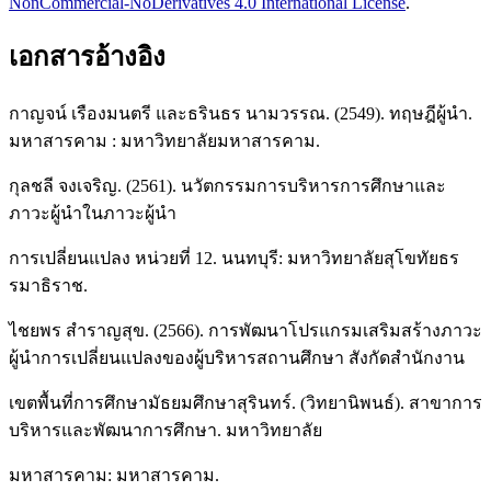
NonCommercial-NoDerivatives 4.0 International License
.
เอกสารอ้างอิง
กาญจน์ เรืองมนตรี และธรินธร นามวรรณ. (2549). ทฤษฎีผู้นำ.
มหาสารคาม : มหาวิทยาลัยมหาสารคาม.
กุลชลี จงเจริญ. (2561). นวัตกรรมการบริหารการศึกษาและ
ภาวะผู้นำในภาวะผู้นำ
การเปลี่ยนแปลง หน่วยที่ 12. นนทบุรี: มหาวิทยาลัยสุโขทัยธร
รมาธิราช.
ไชยพร สำราญสุข. (2566). การพัฒนาโปรแกรมเสริมสร้างภาวะ
ผู้นำการเปลี่ยนแปลงของผู้บริหารสถานศึกษา สังกัดสำนักงาน
เขตพื้นที่การศึกษามัธยมศึกษาสุรินทร์. (วิทยานิพนธ์). สาขาการ
บริหารและพัฒนาการศึกษา. มหาวิทยาลัย
มหาสารคาม: มหาสารคาม.