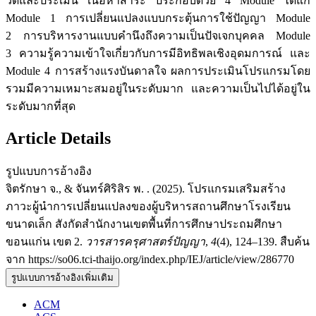
วัดและประเมิน เนื้อหาสาระ ประกอบด้วย 4 Module ได้แก่
Module 1 การเปลี่ยนแปลงแบบกระตุ้นการใช้ปัญญา Module
2 การบริหารงานแบบคำนึงถึงความเป็นปัจเจกบุคคล Module
3 ความรู้ความเข้าใจเกี่ยวกับการมีอิทธิพลเชิงอุดมการณ์ และ
Module 4 การสร้างแรงบันดาลใจ ผลการประเมินโปรแกรมโดย
รวมมีความเหมาะสมอยู่ในระดับมาก และความเป็นไปได้อยู่ใน
ระดับมากที่สุด
Article Details
รูปแบบการอ้างอิง
จิตรักษา จ., & จันทร์ศิริสิร พ. . (2025). โปรแกรมเสริมสร้าง
ภาวะผู้นำการเปลี่ยนแปลงของผู้บริหารสถานศึกษาโรงเรียน
ขนาดเล็ก สังกัดสำนักงานเขตพื้นที่การศึกษาประถมศึกษา
ขอนแก่น เขต 2.
วารสารครุศาสตร์ปัญญา
,
4
(4), 124–139. สืบค้น
จาก https://so06.tci-thaijo.org/index.php/IEJ/article/view/286770
รูปแบบการอ้างอิงเพิ่มเติม
ACM