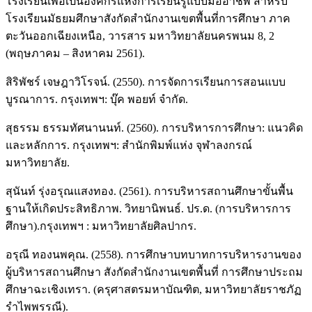
โรงเรียนเพื่อเป็นองค์กรแห่งการเรียนรู้แบบมืออาชีพ สำหรับ
โรงเรียนมัธยมศึกษาสังกัดสำนักงานเขตพื้นที่การศึกษา ภาค
ตะวันออกเฉียงเหนือ, วารสาร มหาวิทยาลัยนครพนม 8, 2
(พฤษภาคม – สิงหาคม 2561).
สิริพัชร์ เจษฎาวิโรจน์. (2550). การจัดการเรียนการสอนแบบ
บูรณาการ. กรุงเทพฯ: บุ๊ค พอยท์ จำกัด.
สุธรรม ธรรมทัศนานนท์. (2560). การบริหารการศึกษา: แนวคิด
และหลักการ. กรุงเทพฯ: สำนักพิมพ์แห่ง จุฬาลงกรณ์
มหาวิทยาลัย.
สุนันท์ รุ่งอรุณแสงทอง. (2561). การบริหารสถานศึกษาขั้นพื้น
ฐานให้เกิดประสิทธิภาพ. วิทยานิพนธ์. ปร.ด. (การบริหารการ
ศึกษา).กรุงเทพฯ : มหาวิทยาลัยศิลปากร.
อรุณี ทองนพคุณ. (2558). การศึกษาบทบาทการบริหารงานของ
ผู้บริหารสถานศึกษา สังกัดสำนักงานเขตพื้นที่ การศึกษาประถม
ศึกษาฉะเชิงเทรา. (ครุศาสตรมหาบัณฑิต, มหาวิทยาลัยราชภัฏ
รำไพพรรณี).