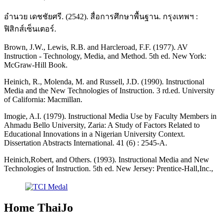
อำนวย เดชชัยศรี. (2542). สื่อการศึกษาพื้นฐาน. กรุงเทพฯ :
ฟิสิกส์เซ็นเตอร์.
Brown, J.W., Lewis, R.B. and Harcleroad, F.F. (1977). AV
Instruction - Technology, Media, and Method. 5th ed. New York:
McGraw-Hill Book.
Heinich, R., Molenda, M. and Russell, J.D. (1990). Instructional
Media and the New Technologies of Instruction. 3 rd.ed. University
of California: Macmillan.
Imogie, A.I. (1979). Instructional Media Use by Faculty Members in
Ahmadu Bello University, Zaria: A Study of Factors Related to
Educational Innovations in a Nigerian University Context.
Dissertation Abstracts International. 41 (6) : 2545-A.
Heinich,Robert, and Others. (1993). Instructional Media and New
Technologies of Instruction. 5th ed. New Jersey: Prentice-Hall,Inc.,
Home ThaiJo