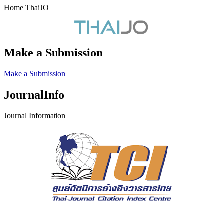
Home ThaiJO
Make a Submission
Make a Submission
JournalInfo
Journal Information