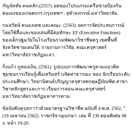
กัญจ์หทัย คนหลัก.(2557). ผลของโปรแกรมเครือข่ายป้องกัน
ตนเองของเกษตรกร.กรุงเทพฯ : จุฬาลงกรณ์ มหาวิทยาลัย.
กมลรัตน์ คนองเดช และคณะ. (2563). ผลการจัดประสบการณ์
โดยใช้สื่อและของเล่นที่มีต่อทักษะ EF (Executive Functions)
ของเด็กปฐมวัยในโรงเรียนร่วมพัฒนาวิชาชีพครู เขตพื้นที่
จังหวัดชายแดนใต้. รายงานการวิจัย. คณะครุศาสตร์
มหาวิทยาลัยราชภัฏยะลา.
กิ่งแก้ว ภูทองเงิน. (2561). รูปแบบการพัฒนาครูตามแนวคิด
ชุมชนการเรียนรู้เพื่อเสริมสร้างจิตสาธารณะ ของ นักเรียนระดับ
ประถมศึกษา. วิทยานิพนธ์ปริญญาครุศาสตรดุษฎีบัณฑิต สาขา
วิชาหลักสูตรและการ เรียนการสอน คณะครุศาสตร์
มหาวิทยาลัยราชภัฏมหาสารคาม.
ข้อบังคับคุรุสภาว่าด้วยมาตรฐานวิชาชีพ ฉบับที่ 4 พ.ศ. 2562, ”
(19 เมษายน 2562). ราชกจิจานุเบกษา. เล่ม ที่ 136 ตอนพิเศษ 68
ง. หน้า 19-20.