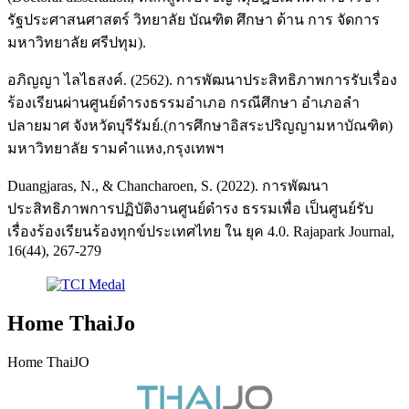
รัฐประศาสนศาสตร์ วิทยาลัย บัณฑิต ศึกษา ด้าน การ จัดการ
มหาวิทยาลัย ศรีปทุม).
อภิญญา ไลไธสงค์. (2562). การพัฒนาประสิทธิภาพการรับเรื่อง
ร้องเรียนผ่านศูนย์ดำรงธรรมอําเภอ กรณีศึกษา อําเภอลํา
ปลายมาศ จังหวัดบุรีรัมย์.(การศึกษาอิสระปริญญามหาบัณฑิต)
มหาวิทยาลัย รามคําแหง,กรุงเทพฯ
Duangjaras, N., & Chancharoen, S. (2022). การพัฒนา
ประสิทธิภาพการปฏิบัติงานศูนย์ดำรง ธรรมเพื่อ เป็นศูนย์รับ
เรื่องร้องเรียนร้องทุกข์ประเทศไทย ใน ยุค 4.0. Rajapark Journal,
16(44), 267-279
Home ThaiJo
Home ThaiJO