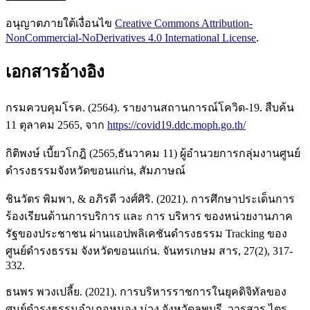
อนุญาตภายใต้เงื่อนไข
Creative Commons Attribution-
NonCommercial-NoDerivatives 4.0 International License
.
เอกสารอ้างอิง
กรมควบคุมโรค. (2564). รายงานสถานการณ์โควิด-19. สืบค้น
11 ตุลาคม 2565, จาก
https://covid19.ddc.moph.go.th/
กิติพงษ์ เบี้ยวโกฎิ (2565,ธันวาคม 11) ผู้อำนวยการกลุ่มงานศูนย์
ดำรงธรรมจังหวัดขอนแก่น, สัมภาษณ์
ชินวัตร พิมพา, & อภิรดี วงศ์ศิริ. (2021). การศึกษาประเด็นการ
ร้องเรียนด้านการบริการ และ การ บริหาร ของหน่วยงานภาค
รัฐของประชาชน ผ่านแอปพลิเคชันดำรงธรรม Tracking ของ
ศูนย์ดำรงธรรม จังหวัดขอนแก่น. จันทรเกษม สาร, 27(2), 317-
332.
ธนพร พวงเปลี้ย. (2021). การบริหารราชการในยุคดิจิทัลของ
ศูนย์ดำรงธรรมอำเภอหนอง ม่วง จังหวัดลพบุรี. วารสาร ไตร