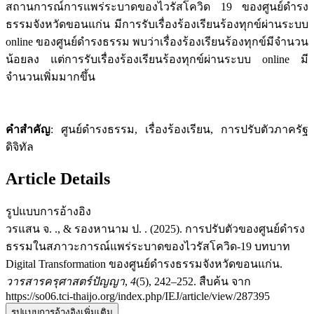
สถานการณ์การแพร่ระบาดของไวรัสโควิด 19 ของศูนย์ดำรง
ธรรมจังหวัดขอนแก่น มีการรับเรื่องร้องเรียนร้องทุกข์ผ่านระบบ
online ของศูนย์ดำรงธรรม พบว่าเรื่องร้องเรียนร้องทุกข์มีจำนวน
น้อยลง แต่การรับเรื่องร้องเรียนร้องทุกข์ผ่านระบบ online มี
จำนวนเพิ่มมากขึ้น
คำสำคัญ
: ศูนย์ดำรงธรรม, เรื่องร้องเรียน, การปรับตัวภาครัฐ
ดิจิทัล
Article Details
รูปแบบการอ้างอิง
วรแสน จ. ., & รองหานาม ป. . (2025). การปรับตัวของศูนย์ดำรง
ธรรมในสภาวะการณ์แพร่ระบาดของไวรัสโควิด-19 บทบาท
Digital Transformation ของศูนย์ดำรงธรรมจังหวัดขอนแก่น.
วารสารครุศาสตร์ปัญญา
,
4
(5), 242–252. สืบค้น จาก
https://so06.tci-thaijo.org/index.php/IEJ/article/view/287395
รูปแบบการอ้างอิงเพิ่มเติม