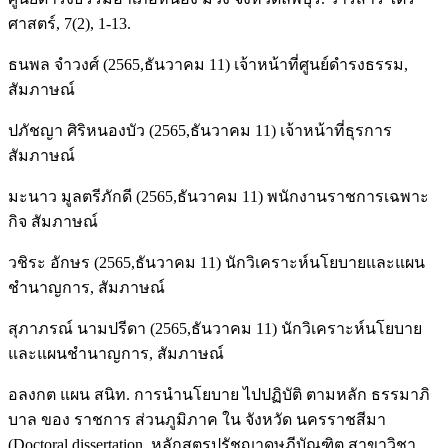
ศาสตร์, 7(2), 1-13.
ธนพล จำวงศ์ (2565,ธันวาคม 11) เจ้าหน้าที่ศูนย์ดำรงธรรม,
สัมภาษณ์
ปภัชญา ศิริหนองบัว (2565,ธันวาคม 11) เจ้าหน้าที่ธุรการ
สัมภาษณ์
มะนาว มูลตรีภักดี (2565,ธันวาคม 11) พนักงานราชการเฉพาะ
กิจ สัมภาษณ์
วชิระ อักษร (2565,ธันวาคม 11) นักวิเคราะห์นโยบายและแผน
ชำนาญการ, สัมภาษณ์
สุภาภรณ์ นามปรีดา (2565,ธันวาคม 11) นักวิเคราะห์นโยบาย
และแผนชำนาญการ, สัมภาษณ์
อลงกต แผน สนิท. การนำนโยบาย ไปปฏิบัติ ตามหลัก ธรรมาภิ
บาล ของ ราชการ ส่วนภูมิภาค ใน จังหวัด นครราชสีมา
(Doctoral dissertation, หลักสูตรปรัชญาดุษฎีบัณฑิต สาขาวิชา