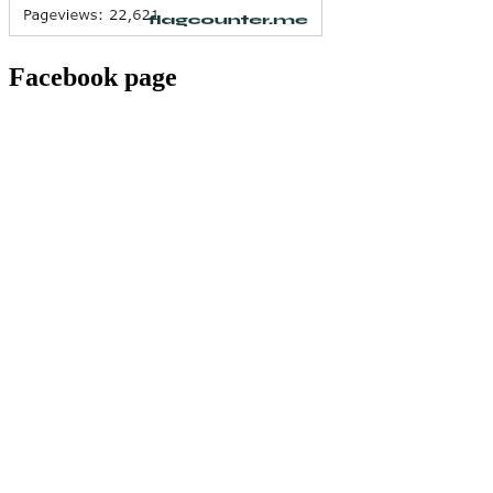
Facebook page