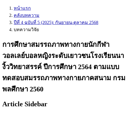
หน้าแรก
คลังบทความ
ปีที่ 4 ฉบับที่ 5 (2025): กันยายน-ตุลาคม 2568
บทความวิจัย
การศึกษาสมรรถภาพทางกายนักกีฬา
วอลเลย์บอลหญิงระดับเยาวชนโรงเรียนนา
งิ้ววิทยาสรรค์ ปีการศึกษา 2564 ตามแบบ
ทดสอบสมรรถภาพทางกายภาคสนาม กรม
พลศึกษา 2560
Article Sidebar