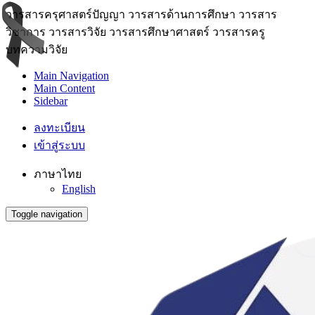
วารสารครุศาสตร์ปัญญา วารสารด้านการศึกษา วารสาร
วิชาการ วารสารวิจัย วารสารศึกษาศาสตร์ วารสารครู
บทความวิจัย
Main Navigation
Main Content
Sidebar
ลงทะเบียน
เข้าสู่ระบบ
ภาษาไทย
English
Toggle navigation