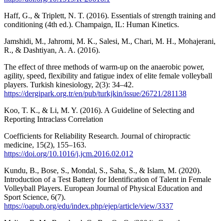
Haff, G., & Triplett, N. T. (2016). Essentials of strength training and
conditioning (4th ed.). Champaign, IL: Human Kinetics.
Jamshidi, M., Jahromi, M. K., Salesi, M., Chari, M. H., Mohajerani,
R., & Dashtiyan, A. A. (2016).
The effect of three methods of warm-up on the anaerobic power,
agility, speed, flexibility and fatigue index of elite female volleyball
players. Turkish kinesiology, 2(3): 34–42.
https://dergipark.org.tr/en/pub/turkjkin/issue/26721/281138
Koo, T. K., & Li, M. Y. (2016). A Guideline of Selecting and
Reporting Intraclass Correlation
Coefficients for Reliability Research. Journal of chiropractic
medicine, 15(2), 155–163.
https://doi.org/10.1016/j.jcm.2016.02.012
Kundu, B., Bose, S., Mondal, S., Saha, S., & Islam, M. (2020).
Introduction of a Test Battery for Identification of Talent in Female
Volleyball Players. European Journal of Physical Education and
Sport Science, 6(7).
https://oapub.org/edu/index.php/ejep/article/view/3337