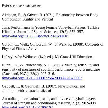
กีฬา มหาวิทยาลัยมหิดล.
Akdoğan, E., & Güven, B. (2021). Relationship between Body
Composition, Agility and Vertical
Jump Performance in Young Female Volleyball Players. Turkiye
Klinikleri Journal of Sports Sciences, 13(3), 352–357.
https://doi.org/10.5336/sportsci.2020-80118
Corbin, C., Welk, G., Corbin, W., & Welk, K. (2008). Concepts of
Physical Fitness: Active
Lifestyles for Wellness. (14th ed.). McGraw-Hill Education.
Currell, K., & Jeukendrup, A. E. (2008). Validity, reliability and
sensitivity of measures of sporting performance. Sports medicine
(Auckland, N.Z.), 38(4), 297–316.
https://doi.org/10.2165/00007256-200838040-00003
Gabbett, T., & Georgieff, B. (2007). Physiological and
anthropometric characteristics of
Australian junior national, state, and novice volleyball players.
Journal of strength and conditioning research, 21(3), 902–908.
https://doi.org/10.1519/R-20616.1