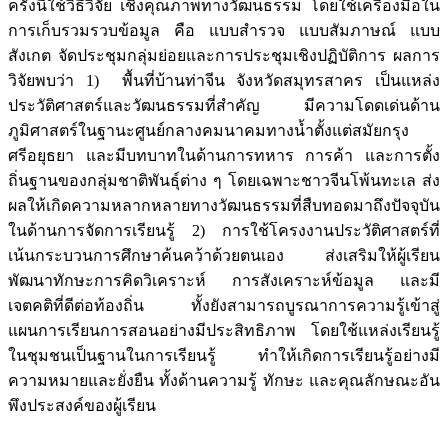
ครั้งนี้ใช้วิธีวิจัย เชิงคุณภาพทางวัฒนธรรม โดยใช้เครื่องมือใน
การเก็บรวมรวบข้อมูล คือ แบบสำรวจ แบบสัมภาษณ์ แบบ
สังเกต จัดประชุมกลุ่มย่อยและการประชุมเชิงปฏิบัติการ ผลการ
วิจัยพบว่า 1) พื้นที่บ้านท่าจีน จังหวัดสมุทรสาคร เป็นแหล่ง
ประวัติศาสตร์และวัฒนธรรมที่สำคัญ มีความโดดเด่นด้าน
ภูมิศาสตร์ในฐานะศูนย์กลางคมนาคมทางน้ำตั้งแต่สมัยกรุง
ศรีอยุธยา และมีบทบาทในด้านการทหาร การค้า และการตั้ง
ถิ่นฐานของกลุ่มชาติพันธุ์ต่าง ๆ โดยเฉพาะชาวจีนโพ้นทะเล ส่ง
ผลให้เกิดความหลากหลายทางวัฒนธรรมที่สืบทอดมาถึงปัจจุบัน
ในด้านการจัดการเรียนรู้ 2) การใช้โครงงานประวัติศาสตร์ที่
เน้นกระบวนการศึกษาค้นคว้าด้วยตนเอง ส่งเสริมให้ผู้เรียน
พัฒนาทักษะการคิดวิเคราะห์ การสังเคราะห์ข้อมูล และมี
เจตคติที่ดีต่อท้องถิ่น ทั้งยังสามารถบูรณาการความรู้เข้าสู่
แผนการเรียนการสอนอย่างมีประสิทธิภาพ โดยใช้แหล่งเรียนรู้
ในชุมชนเป็นฐานในการเรียนรู้ ทำให้เกิดการเรียนรู้อย่างมี
ความหมายและยั่งยืน ทั้งด้านความรู้ ทักษะ และคุณลักษณะอัน
พึงประสงค์ของผู้เรียน