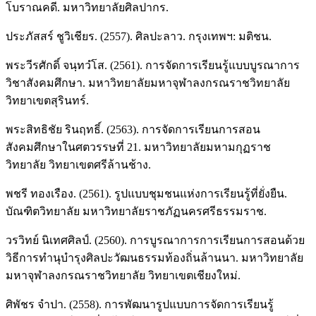
โบราณคดี. มหาวิทยาลัยศิลปากร.
ประภัสสร์ ชูวิเชียร. (2557). ศิลปะลาว. กรุงเทพฯ: มติชน.
พระวีรศักดิ์ จนฺทวํโส. (2561). การจัดการเรียนรู้แบบบูรณาการ
วิชาสังคมศึกษา. มหาวิทยาลัยมหาจุฬาลงกรณราชวิทยาลัย
วิทยาเขตสุรินทร์.
พระสิทธิชัย รินฤทธิ์. (2563). การจัดการเรียนการสอน
สังคมศึกษาในศตวรรษที่ 21. มหาวิทยาลัยมหามกุฏราช
วิทยาลัย วิทยาเขตศรีล้านช้าง.
พชรี ทองเรือง. (2561). รูปแบบชุมชนแห่งการเรียนรู้ที่ยั่งยืน.
บัณฑิตวิทยาลัย มหาวิทยาลัยราชภัฏนครศรีธรรมราช.
วรวิทย์ นิเทศศิลป์. (2560). การบูรณาการการเรียนการสอนด้วย
วิธีการทำนุบำรุงศิลปะวัฒนธรรมท้องถิ่นล้านนา. มหาวิทยาลัย
มหาจุฬาลงกรณราชวิทยาลัย วิทยาเขตเชียงใหม่.
ศิพัชร จำปา. (2558). การพัฒนารูปแบบการจัดการเรียนรู้