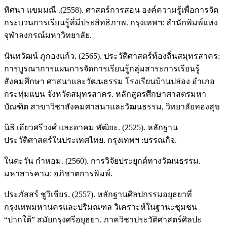
ทิศนา แขมมณี .(2558). ศาสตร์การสอน องค์ความรู้เพื่อการจัด
กระบวนการเรียนรู้ที่มีประสิทธิภาพ. กรุงเทพฯ: สำนักพิมพ์แห่ง
จุฬาลงกรณ์มหาวิทยาลัย.
นันทวัฒน์ ภูกองแก้ว. (2565). ประวัติศาสตร์ท้องถิ่นสมุทรสาคร:
การบูรณาการแผนการจัดการเรียนรู้กลุ่มสาระการเรียนรู้
สังคมศึกษา ศาสนาและวัฒนธรรม โรงเรียนบ้านปล่อง อำเภอ
กระทุ่มแบน จังหวัดสมุทรสาคร. หลักสูตรศึกษาศาสตรมหา
บัณฑิต สาขาวิชาสังคมศาสนาและวัฒนธรรม, วิทยาลัยทองสุข
นิธิ เอียวศรีวงศ์ และอาคม พัฒิยะ. (2525). หลักฐาน
ประวัติศาสตร์ในประเทศไทย. กรุงเทพฯ :บรรณกิจ.
ในตะวัน กำหอม. (2560). การวิจัยประยุกต์ทางวัฒนธรรม.
มหาสารคาม: อภิชาตการพิมพ์.
ประภัสสร์ ชูวิเชียร. (2557). หลักฐานศิลปกรรมอยุธยาที่
กรุงเทพมหานครและปริมณฑล วิเคราะห์ในฐานะชุมชน
“ปากใต้” สมัยกรุงศรีอยุธยา. ภาควิชาประวัติศาสตร์ศิลปะ