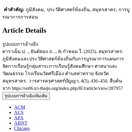
คำสำคัญ:
ภูมิสังคม, ประวัติศาสตร์ท้องถิ่น, สมุทรสาคร, การบู
รณาการการสอน
Article Details
รูปแบบการอ้างอิง
ดาราเย็น ป. ., ยันต์ทอง ถ. ., & กำหอม ใ. (2025). สมุทรสาคร:
ภูมิสังคมและประวัติศาสตร์ท้องถิ่นกับการบูรณาการแผนการ
จัดการเรียนรู้กลุ่มสาระการเรียนรู้สังคมศึกษา ศาสนาและ
วัฒนธรรม โรงเรียนวัดศรีเมือง ตำบลท่าทราย จังหวัด
สมุทรสาคร.
วารสารครุศาสตร์ปัญญา
,
4
(5), 436–450. สืบค้น
จาก https://so06.tci-thaijo.org/index.php/IEJ/article/view/287957
รูปแบบการอ้างอิงเพิ่มเติม
ACM
ACS
APA
ABNT
Chicago