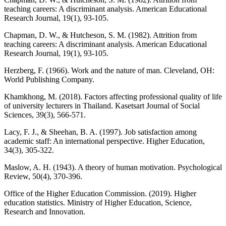
teaching careers: A discriminant analysis. American Educational
Research Journal, 19(1), 93-105.
Chapman, D. W., & Hutcheson, S. M. (1982). Attrition from
teaching careers: A discriminant analysis. American Educational
Research Journal, 19(1), 93-105.
Herzberg, F. (1966). Work and the nature of man. Cleveland, OH:
World Publishing Company.
Khamkhong, M. (2018). Factors affecting professional quality of life
of university lecturers in Thailand. Kasetsart Journal of Social
Sciences, 39(3), 566-571.
Lacy, F. J., & Sheehan, B. A. (1997). Job satisfaction among
academic staff: An international perspective. Higher Education,
34(3), 305-322.
Maslow, A. H. (1943). A theory of human motivation. Psychological
Review, 50(4), 370-396.
Office of the Higher Education Commission. (2019). Higher
education statistics. Ministry of Higher Education, Science,
Research and Innovation.