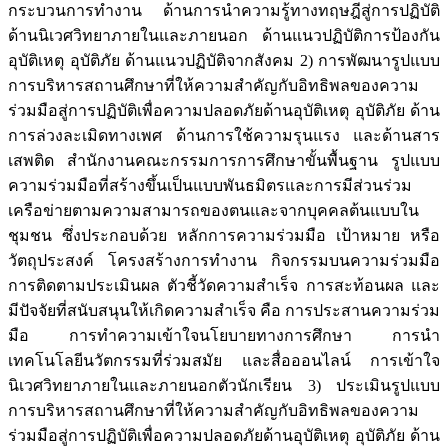
กระบวนการทำงาน ด้านการนำความรู้ทางทฤษฎีสู่การปฏิบัติ
ด้านนิเวศวิทยาภายในและภายนอก ด้านแนวปฏิบัติการป้องกัน
อุบัติเหตุ อุบัติภัย ด้านแนวปฏิบัติจากสังคม 2) การพัฒนารูปแบบ
การบริหารสถานศึกษาที่ให้ความสำคัญกับอิทธิพลของความ
ร่วมมือสู่การปฏิบัติเพื่อความปลอดภัยด้านอุบัติเหตุ อุบัติภัย ด้าน
การล่วงละเมิดทางเพศ ด้านการใช้ความรุนแรง และด้านสาร
เสพติด สำนักงานคณะกรรมการการศึกษาขั้นพื้นฐาน รูปแบบ
ความร่วมมือที่สร้างขึ้นเป็นแบบพันธมิตรและการมีส่วนร่วม
เครือข่ายตามความสามารถของตนและจากบุคคลต้นแบบใน
ชุมชน ซึ่งประกอบด้วย หลักการความร่วมมือ เป้าหมาย หรือ
วัตถุประสงค์ โครงสร้างการทำงาน กิจกรรมบนความร่วมมือ
การติดตามประเมินผล ตัวชี้วัดความสำเร็จ การสะท้อนผล และ
มีปัจจัยที่สนับสนุนให้เกิดความสำเร็จ คือ การประสานความร่วม
มือ การทำความเข้าใจนโยบายทางการศึกษา การนำ
เทคโนโลยีนวัตกรรมที่ร่วมสมัย และสื่อออนไลน์ การเข้าใจ
นิเวศวิทยาภายในและภายนอกตัวนักเรียน 3) ประเมินรูปแบบ
การบริหารสถานศึกษาที่ให้ความสำคัญกับอิทธิพลของความ
ร่วมมือสู่การปฏิบัติเพื่อความปลอดภัยด้านอุบัติเหตุ อุบัติภัย ด้าน