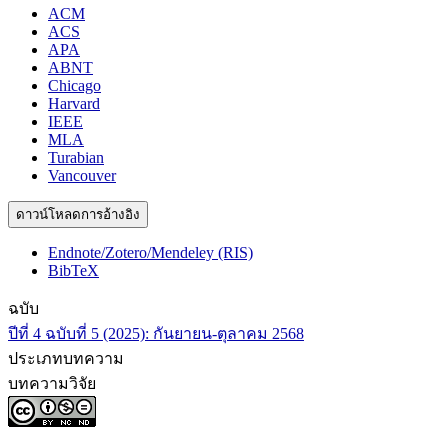
ACM
ACS
APA
ABNT
Chicago
Harvard
IEEE
MLA
Turabian
Vancouver
ดาวน์โหลดการอ้างอิง
Endnote/Zotero/Mendeley (RIS)
BibTeX
ฉบับ
ปีที่ 4 ฉบับที่ 5 (2025): กันยายน-ตุลาคม 2568
ประเภทบทความ
บทความวิจัย