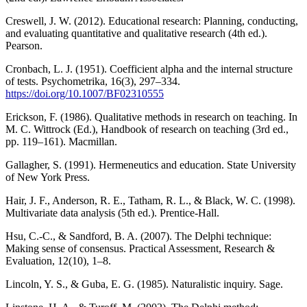
Creswell, J. W. (2012). Educational research: Planning, conducting,
and evaluating quantitative and qualitative research (4th ed.).
Pearson.
Cronbach, L. J. (1951). Coefficient alpha and the internal structure
of tests. Psychometrika, 16(3), 297–334.
https://doi.org/10.1007/BF02310555
Erickson, F. (1986). Qualitative methods in research on teaching. In
M. C. Wittrock (Ed.), Handbook of research on teaching (3rd ed.,
pp. 119–161). Macmillan.
Gallagher, S. (1991). Hermeneutics and education. State University
of New York Press.
Hair, J. F., Anderson, R. E., Tatham, R. L., & Black, W. C. (1998).
Multivariate data analysis (5th ed.). Prentice-Hall.
Hsu, C.-C., & Sandford, B. A. (2007). The Delphi technique:
Making sense of consensus. Practical Assessment, Research &
Evaluation, 12(10), 1–8.
Lincoln, Y. S., & Guba, E. G. (1985). Naturalistic inquiry. Sage.