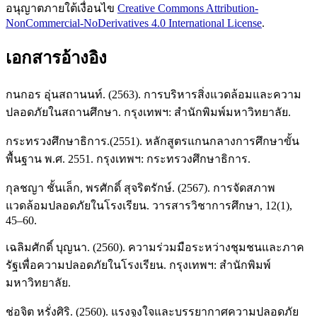
อนุญาตภายใต้เงื่อนไข
Creative Commons Attribution-
NonCommercial-NoDerivatives 4.0 International License
.
เอกสารอ้างอิง
กนกอร อุ่นสถานนท์. (2563). การบริหารสิ่งแวดล้อมและความ
ปลอดภัยในสถานศึกษา. กรุงเทพฯ: สำนักพิมพ์มหาวิทยาลัย.
กระทรวงศึกษาธิการ.(2551). หลักสูตรแกนกลางการศึกษาขั้น
พื้นฐาน พ.ศ. 2551. กรุงเทพฯ: กระทรวงศึกษาธิการ.
กุลชญา ชั้นเล็ก, พรศักดิ์ สุจริตรักษ์. (2567). การจัดสภาพ
แวดล้อมปลอดภัยในโรงเรียน. วารสารวิชาการศึกษา, 12(1),
45–60.
เฉลิมศักดิ์ บุญนา. (2560). ความร่วมมือระหว่างชุมชนและภาค
รัฐเพื่อความปลอดภัยในโรงเรียน. กรุงเทพฯ: สำนักพิมพ์
มหาวิทยาลัย.
ช่อจิต หรั่งศิริ. (2560). แรงจูงใจและบรรยากาศความปลอดภัย