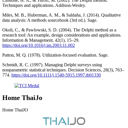
Linstone, H. A., & Turoff, M. (2002). The Delphi method:
Techniques and applications. Addison-Wesley.
Miles, M. B., Huberman, A. M., & Saldaña, J. (2014). Qualitative
data analysis: A methods sourcebook (3rd ed.). Sage.
Okoli, C., & Pawlowski, S. D. (2004). The Delphi method as a
research tool: An example, design considerations and applications.
Information & Management, 42(1), 15–29.
https://doi.org/10.1016/j.im.2003.11.002
Patton, M. Q. (1978). Utilization-focused evaluation. Sage.
Schmidt, R. C. (1997). Managing Delphi surveys using
nonparametric statistical techniques. Decision Sciences, 28(3), 763–
774.
https://doi.org/10.1111/j.1540-5915.1997.tb01330
Home ThaiJo
Home ThaiJO