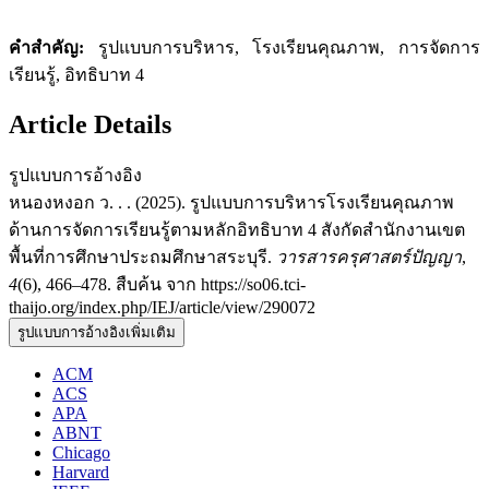
คำสำคัญ:
รูปแบบการบริหาร, โรงเรียนคุณภาพ, การจัดการ
เรียนรู้, อิทธิบาท 4
Article Details
รูปแบบการอ้างอิง
หนองหงอก ว. . . (2025). รูปแบบการบริหารโรงเรียนคุณภาพ
ด้านการจัดการเรียนรู้ตามหลักอิทธิบาท 4 สังกัดสำนักงานเขต
พื้นที่การศึกษาประถมศึกษาสระบุรี.
วารสารครุศาสตร์ปัญญา
,
4
(6), 466–478. สืบค้น จาก https://so06.tci-
thaijo.org/index.php/IEJ/article/view/290072
รูปแบบการอ้างอิงเพิ่มเติม
ACM
ACS
APA
ABNT
Chicago
Harvard