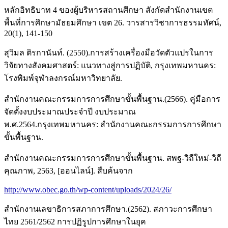
หลักอิทธิบาท 4 ของผู้บริหารสถานศึกษา สังกัดสำนักงานเขต
พื้นที่การศึกษามัธยมศึกษา เขต 26. วารสารวิชาการธรรมทัศน์,
20(1), 141-150
สุวิมล ติรกานันท์. (2550).การสร้างเครื่องมือวัดตัวแปรในการ
วิจัยทางสังคมศาสตร์: แนวทางสู่การปฏิบัติ, กรุงเทพมหานคร:
โรงพิมพ์จุฬาลงกรณ์มหาวิทยาลัย.
สำนักงานคณะกรรมการการศึกษาขั้นพื้นฐาน.(2566). คู่มือการ
จัดตั้งงบประมาณประจำปี งบประมาณ
พ.ศ.2564.กรุงเทพมหานคร: สำนักงานคณะกรรมการการศึกษา
ขั้นพื้นฐาน.
สำนักงานคณะกรรมการการศึกษาขั้นพื้นฐาน. สพฐ-วิถีใหม่-วิถี
คุณภาพ, 2563, [ออนไลน์]. สืบค้นจาก
http://www.obec.go.th/wp-content/uploads/2024/26/
สำนักงานเลขาธิการสภาการศึกษา.(2562). สภาวะการศึกษา
ไทย 2561/2562 การปฏิรูปการศึกษาในยุค