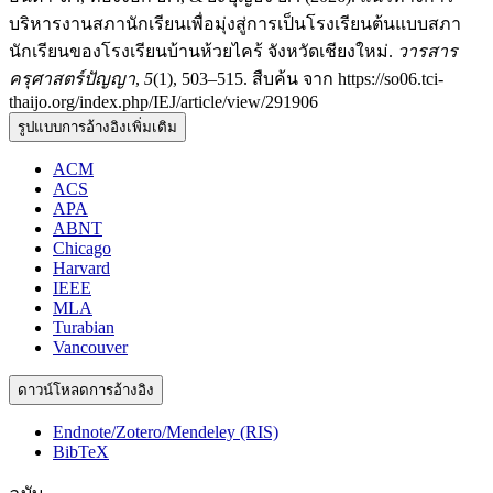
บริหารงานสภานักเรียนเพื่อมุ่งสู่การเป็นโรงเรียนต้นแบบสภา
นักเรียนของโรงเรียนบ้านห้วยไคร้ จังหวัดเชียงใหม่.
วารสาร
ครุศาสตร์ปัญญา
,
5
(1), 503–515. สืบค้น จาก https://so06.tci-
thaijo.org/index.php/IEJ/article/view/291906
รูปแบบการอ้างอิงเพิ่มเติม
ACM
ACS
APA
ABNT
Chicago
Harvard
IEEE
MLA
Turabian
Vancouver
ดาวน์โหลดการอ้างอิง
Endnote/Zotero/Mendeley (RIS)
BibTeX