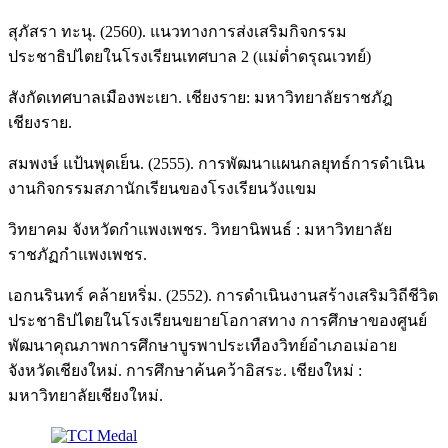
สุภัสรา ทะนุ. (2560). แนวทางการส่งเสริมกิจกรรม
ประชาธิปไตยในโรงเรียนเทศบาล 2 (แม่ต่ำดรุณเวทย์)
สังกัดเทศบาลเมืองพะเยา. เชียงราย: มหาวิทยาลัยราชภัฎ
เชียงราย.
สมพงษ์ แป้นพุดเย็น. (2555). การพัฒนาแผนกลยุทธ์การดำเนิน
งานกิจกรรมสภานักเรียนของโรงเรียนวังแขม
วิทยาคม จังหวัดกำแพงเพชร. วิทยานิพนธ์ : มหาวิทยาลัย
ราชภัฏกำแพงเพชร.
เอกนรินทร์ คล้ายหริ่ม. (2552). การดำเนินงานสร้างเสริมวิถีชีวิต
ประชาธิปไตยในโรงเรียนขยายโอกาสทาง การศึกษาของศูนย์
พัฒนาคุณภาพการศึกษาบูรพาประเทืองวิทย์อำเภอเม่อาย
จังหวัดเชียงใหม่. การศึกษาค้นคว้าอิสระ. เชียงใหม่ :
มหาวิทยาลัยเชียงใหม่.