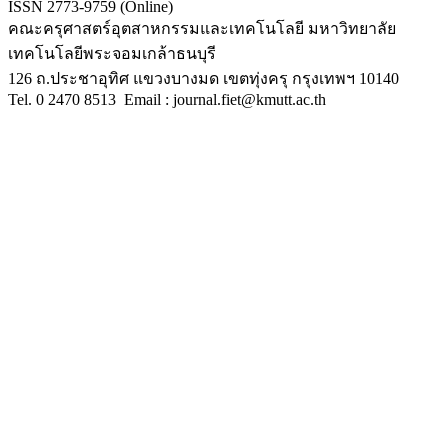
ISSN 2773-9759
(Online)
คณะครุศาสตร์อุตสาหกรรมและเทคโนโลยี
มหาวิทยาลัย
เทคโนโลยีพระจอมเกล้าธนบุรี
126
ถ
.
ประชาอุทิศ
แขวงบางมด
เขตทุ่งครุ
กรุงเทพฯ
10140
Tel.
0 2470 8513
Email : journal.fiet@kmutt.ac.th