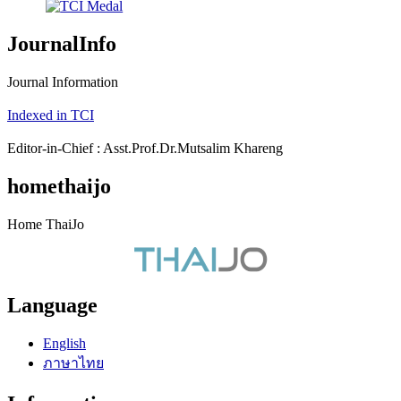
JournalInfo
Journal Information
Indexed in TCI
Editor-in-Chief : Asst.Prof.Dr.Mutsalim Khareng
homethaijo
Home ThaiJo
Language
English
ภาษาไทย