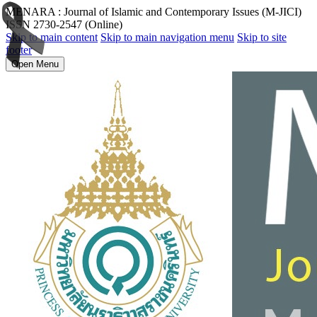
MENARA : Journal of Islamic and Contemporary Issues (M-JICI)
ISSN 2730-2547 (Online)
Skip to main content
Skip to main navigation menu
Skip to site
footer
Open Menu