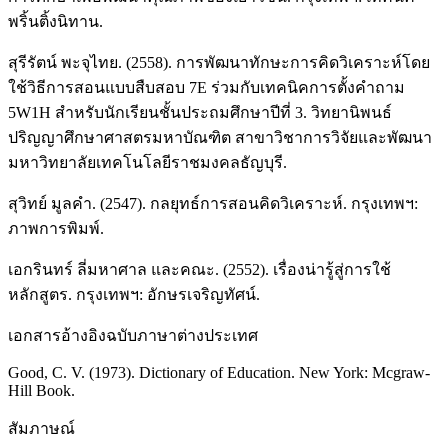
พริ้นติ้งนิทาน.
สุรีรัตน์ พะจุไทย. (2558). การพัฒนาทักษะการคิดวิเคราะห์โดย
ใช้วิธีการสอนแบบสืบสอบ 7E ร่วมกับเทคนิคการตั้งคำถาม
5W1H สำหรับนักเรียนชั้นประถมศึกษาปีที่ 3. วิทยานิพนธ์
ปริญญาศึกษาศาสตรมหาบัณฑิต สาขาวิชาการวิจัยและพัฒนา
มหาวิทยาลัยเทคโนโลยีราชมงคลธัญบุรี.
สุวิทย์ มูลคำ. (2547). กลยุทธ์การสอนคิดวิเคราะห์. กรุงเทพฯ:
ภาพการพิมพ์.
เอกรินทร์ ลี่มหาศาล และคณะ. (2552). เรื่องน่ารู้สู่การใช้
หลักสูตร. กรุงเทพฯ: อักษรเจริญทัศน์.
เอกสารอ้างอิงฉบับภาษาต่างประเทศ
Good, C. V. (1973). Dictionary of Education. New York: Mcgraw-
Hill Book.
สัมภาษณ์