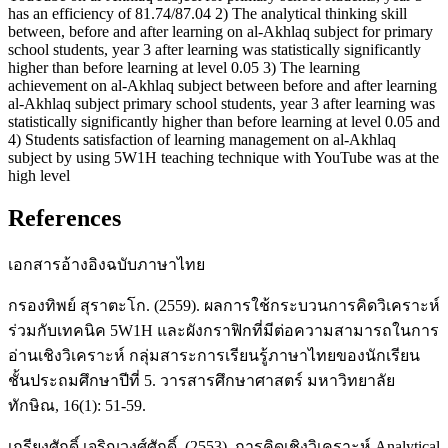
has an efficiency of 81.74/87.04 2) The analytical thinking skill
between, before and after learning on al-Akhlaq subject for primary
school students, year 3 after learning was statistically significantly
higher than before learning at level 0.05 3) The learning
achievement on al-Akhlaq subject between before and after learning
al-Akhlaq subject primary school students, year 3 after learning was
statistically significantly higher than before learning at level 0.05 and
4) Students satisfaction of learning management on al-Akhlaq
subject by using 5W1H teaching technique with YouTube was at the
high level
References
เอกสารอ้างอิงฉบับภาษาไทย
กรองทิพย์ สุราตะโก. (2559). ผลการใช้กระบวนการคิดวิเคราะห์
ร่วมกับเทคนิค 5W1H และผังกราฟิกที่มีต่อความสามารถในการ
อ่านเชิงวิเคราะห์ กลุ่มสาระการเรียนรู้ภาษาไทยของนักเรียน
ชั้นประถมศึกษาปีที่ 5. วารสารศึกษาศาสตร์ มหาวิทยาลัย
ทักษิณ, 16(1): 51-59.
เกรียงศักดิ์ เจริญวงศ์ศักดิ์. (2553). การคิดเชิงวิเคราะห์ Analytical