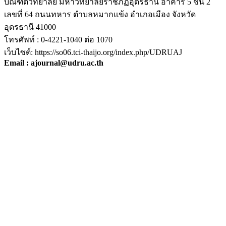
บัณฑิตวิทยาลัย มหาวิทยาลัยราชภัฏอุดรธานี อาคาร 5 ชั้น 2
เลขที่ 64 ถนนทหาร ตำบลหมากแข้ง อำเภอเมือง จังหวัด
อุดรธานี 41000
โทรศัพท์ : 0-4221-1040 ต่อ 1070
เว็บไซต์: https://so06.tci-thaijo.org/index.php/UDRUAJ
Email : ajournal@udru.ac.th