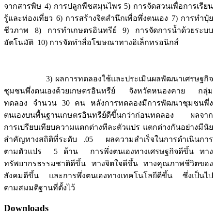
จากสารพิษ 4) การปลูกพืชสมุนไพร 5) การจัดสวนเพื่อการเรียน
รู้และท่องเที่ยว 6) การสร้างจิตสำนึกเพื่อพึ่งตนเอง 7) การทำปุ๋ย
ชีวภาพ 8) การทำเกษตรอินทรีย์ 9) การจัดการน้ำด้วยระบบ
อัตโนมัติ 10) การจัดทำสื่อโฆษณาทางอิเล็กทรอนิกส์
3) ผลการทดลองใช้และประเมินผลพัฒนาเศรษฐกิจ
ชุมชนพึ่งตนเองด้วยเกษตรอินทรีย์ จังหวัดหนองคาย กลุ่ม
ทดลอง จำนวน 30 คน หลังการทดลองมีการพัฒนาชุมชนพึ่ง
ตนเองบนพื้นฐานเกษตรอินทรีย์ดีขึ้นกว่าก่อนทดลอง ผลจาก
การเปรียบเทียบความแตกต่างทีละตัวแปร แตกต่างกันอย่างมีนัย
สำคัญทางสถิติที่ระดับ .05 ผลความสำเร็จในการดำเนินการ
ตามตัวแปร 5 ด้าน การพึ่งตนเองทางเศรษฐกิจดีขึ้น ทาง
ทรัพยากรธรรมชาติดีขึ้น ทางจิตใจดีขึ้น ทางคุณภาพชีวิตของ
สังคมดีขึ้น และการพึ่งตนเองทางเทคโนโลยีดีขึ้น ซึ่งเป็นไป
ตามสมมติฐานที่ตั้งไว้
Downloads