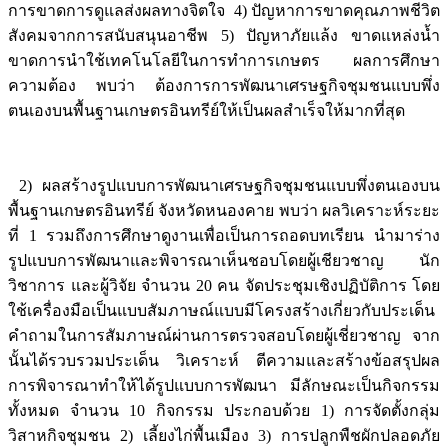
การขาดการดูแลส่งผลทางจิตใจ 4) ปัญหาการขาดคุณภาพชีวิต
สังคมจากการสนับสนุนอาชีพ 5) ปัญหาภัยแล้ง ขาดแหล่งน้ำ
ขาดการนำใช้เทคโนโลยีในการทำการเกษตร ผลการศึกษา
ความต้อง พบว่า ต้องการการพัฒนาเศรษฐกิจชุมชนแบบพึ่ง
ตนเองบนพื้นฐานเกษตรอินทรีย์ให้เป็นผลสำเร็จให้มากที่สุด
2) ผลสร้างรูปแบบการพัฒนาเศรษฐกิจชุมชนแบบพึ่งตนเองบน
พื้นฐานเกษตรอินทรีย์ จังหวัดหนองคาย พบว่า ผลวิเคราะห์ระยะ
ที่ 1 รวมถึงการศึกษาดูงานเพื่อเป็นการถอดบทเรียน นำมาร่าง
รูปแบบการพัฒนาและพิจารณาเห็นชอบโดยผู้เชียวชาญ นัก
วิชาการ และผู้วิจัย จำนวน 20 คน จัดประชุมเชิงปฏิบัติการ โดย
ใช้เครื่องมือเป็นแบบสัมภาษณ์แบบมีโครงสร้างเกี่ยวกับประเด็น
คำถามในการสัมภาษณ์ผ่านการตรวจสอบโดยผู้เชี่ยวชาญ จาก
นั้นได้รวบรวมประเด็น วิเคราะห์ ตีความและสร้างข้อสรุปผล
การพิจารณาทำให้ได้รูปแบบการพัฒนา มีลักษณะเป็นกิจกรรม
ทั้งหมด จำนวน 10 กิจกรรม ประกอบด้วย 1) การจัดตั้งกลุ่ม
วิสาหกิจชุมชน 2) เลี้ยงไก่พื้นเมือง 3) การปลูกพืชผักปลอดภัย