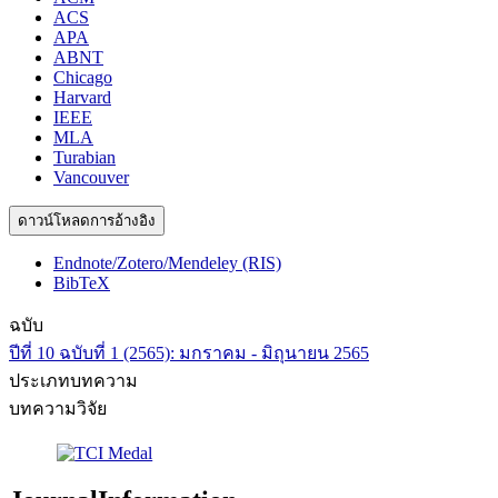
ACS
APA
ABNT
Chicago
Harvard
IEEE
MLA
Turabian
Vancouver
ดาวน์โหลดการอ้างอิง
Endnote/Zotero/Mendeley (RIS)
BibTeX
ฉบับ
ปีที่ 10 ฉบับที่ 1 (2565): มกราคม - มิถุนายน 2565
ประเภทบทความ
บทความวิจัย