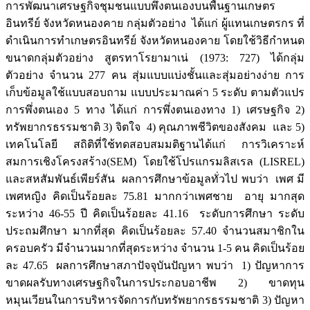
การพัฒนาเศรษฐกิจชุมชนแบบพึ่งตนเองบนพื้นฐานเกษตร
อินทรีย์ จังหวัดหนองคาย กลุ่มตัวอย่าง ได้แก่ ผู้แทนเกษตรกร ที่
ดำเนินการทำเกษตรอินทรีย์ จังหวัดหนองคาย โดยใช้วิธีกำหนด
ขนาดกลุ่มตัวอย่าง สูตรทาโรยามาเน่ (1973: 727) ได้กลุ่ม
ตัวอย่าง จำนวน 277 คน สุ่มแบบแบ่งชั้นและสุ่มอย่างง่าย การ
เก็บข้อมูลใช้แบบสอบถาม แบบประมาณค่า 5 ระดับ ตามตัวแปร
การพึ่งตนเอง 5 ทาง ได้แก่ การพึ่งตนเองทาง 1) เศรษฐกิจ 2)
ทรัพยากรธรรมชาติ 3) จิตใจ 4) คุณภาพชีวิตของสังคม และ 5)
เทคโนโลยี สถิติที่ใช้ทดสอบสมมติฐานได้แก่ การวิเคราะห์
สมการเชิงโครงสร้าง(SEM) โดยใช้โปรแกรมลิสเรล (LISREL)
และสหสัมพันธ์เพียร์สัน ผลการศึกษาข้อมูลทั่วไป พบว่า เพศ มี
เพศหญิง คิดเป็นร้อยละ 75.81 มากกว่าเพศชาย อายุ มากสุด
ระหว่าง 46-55 ปี คิดเป็นร้อยละ 41.16 ระดับการศึกษา ระดับ
ประถมศึกษา มากที่สุด คิดเป็นร้อยละ 57.40 จำนวนสมาชิกใน
ครอบครัว มีจำนวนมากที่สุดระหว่าง จำนวน 1-5 คน คิดเป็นร้อย
ละ 47.65 ผลการศึกษาสภาปัจจุบันปัญหา พบว่า 1) ปัญหาการ
ขาดผลรับทางเศรษฐกิจในการประกอบอาชีพ 2) ขาดทุน
หมุนเวียนในการบริหารจัดการกับทรัพยากรธรรมชาติ 3) ปัญหา