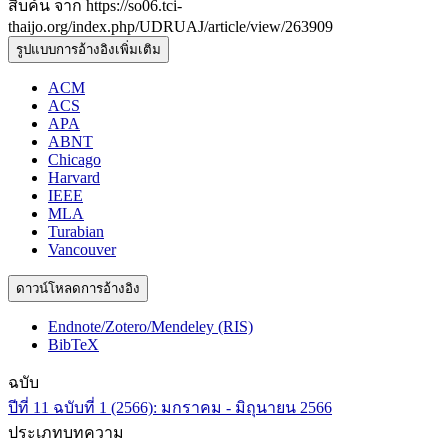
สืบค้น จาก https://so06.tci-
thaijo.org/index.php/UDRUAJ/article/view/263909
รูปแบบการอ้างอิงเพิ่มเติม
ACM
ACS
APA
ABNT
Chicago
Harvard
IEEE
MLA
Turabian
Vancouver
ดาวน์โหลดการอ้างอิง
Endnote/Zotero/Mendeley (RIS)
BibTeX
ฉบับ
ปีที่ 11 ฉบับที่ 1 (2566): มกราคม - มิถุนายน 2566
ประเภทบทความ