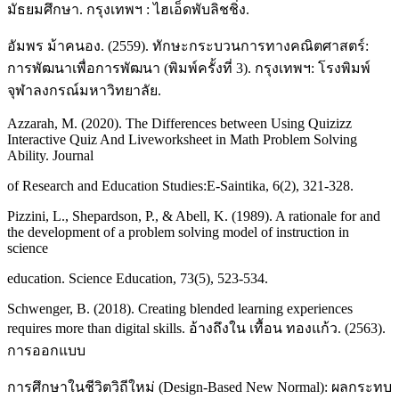
มัธยมศึกษา. กรุงเทพฯ : ไฮเอ็ดพับลิชชิ่ง.
อัมพร ม้าคนอง. (2559). ทักษะกระบวนการทางคณิตศาสตร์:
การพัฒนาเพื่อการพัฒนา (พิมพ์ครั้งที่ 3). กรุงเทพฯ: โรงพิมพ์
จุฬาลงกรณ์มหาวิทยาลัย.
Azzarah, M. (2020). The Differences between Using Quizizz
Interactive Quiz And Liveworksheet in Math Problem Solving
Ability. Journal
of Research and Education Studies:E-Saintika, 6(2), 321-328.
Pizzini, L., Shepardson, P., & Abell, K. (1989). A rationale for and
the development of a problem solving model of instruction in
science
education. Science Education, 73(5), 523-534.
Schwenger, B. (2018). Creating blended learning experiences
requires more than digital skills. อ้างถึงใน เทื้อน ทองแก้ว. (2563).
การออกแบบ
การศึกษาในชีวิตวิถีใหม่ (Design-Based New Normal): ผลกระทบ