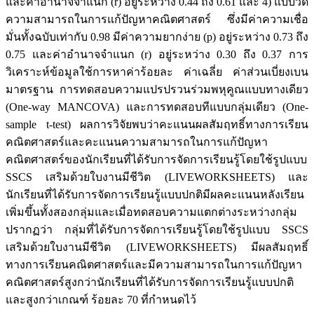
และค่าอำนาจจำแนก (r) อยู่ระหว่าง 0.44 ถึง 0.61 และ 4) แบบวัด
ความสามารถในการแก้ปัญหาคณิตศาสตร์ ซึ่งมีค่าความเชื่อ
มั่นทั้งฉบับเท่ากับ 0.98 มีค่าความยากง่าย (p) อยู่ระหว่าง 0.73 ถึง
0.75 และค่าอำนาจจำแนก (r) อยู่ระหว่าง 0.30 ถึง 0.37 การ
วิเคราะห์ข้อมูลใช้การหาค่าร้อยละ ค่าเฉลี่ย ค่าส่วนเบี่ยงเบน
มาตรฐาน การทดสอบความแปรปรวนร่วมพหุคูณแบบทางเดียว
(One-way MANCOVA) และการทดสอบทีแบบกลุ่มเดียว (One-
sample t-test) ผลการวิจัยพบว่าคะแนนผลสัมฤทธิ์ทางการเรียน
คณิตศาสตร์และคะแนนความสามารถในการแก้ปัญหา
คณิตศาสตร์ของนักเรียนที่ได้รับการจัดการเรียนรู้โดยใช้รูปแบบ
SSCS เสริมด้วยใบงานมีชีวิต (LIVEWORKSHEETS) และ
นักเรียนที่ได้รับการจัดการเรียนรู้แบบปกติมีผลคะแนนหลังเรียน
เพิ่มขึ้นทั้งสองกลุ่มและเมื่อทดสอบความแตกต่างระหว่างกลุ่ม
ปรากฏว่า กลุ่มที่ได้รับการจัดการเรียนรู้โดยใช้รูปแบบ SSCS
เสริมด้วยใบงานมีชีวิต (LIVEWORKSHEETS) มีผลสัมฤทธิ์
ทางการเรียนคณิตศาสตร์และมีความสามารถในการแก้ปัญหา
คณิตศาสตร์สูงกว่านักเรียนที่ได้รับการจัดการเรียนรู้แบบปกติ
และสูงกว่าเกณฑ์ ร้อยละ 70 ที่กำหนดไว้