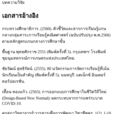
บทความวิจัย
เอกสารอ้างอิง
กระทรวงศึกษาธิการ. (2560). ตัวชี้วัดและสารการเรียนรู้แกน
กลางกลุ่มสาระการเรียนรู้คณิตศาสตร์ (ฉบับปรับปรุง พ.ศ.2560)
ตามหลักสูตรแกนกลางการศึกษาขั้น
พื้นฐาน พุทธศักราช 2551 (พิมพ์ครั้งที่ 3). กรุงเทพฯ: โรงพิมพ์
ชุมนุมสหกรณ์การเกษตรแห่งประเทศไทย.
ชัยวัฒน์ สุทธิรัตน์. (2555). 80 นวัตกรรมการจัดการเรียนรู้ที่เน้น
นักเรียนเป็นสำคัญ (พิมพ์ครั้งที่ 5). นนทบุรี: แดเน็กซ์ อินเตอร์
คอร์ปอเรชั่น.
เทื้อน ทองแก้ว. (2563). การออกแบบการศึกษาในชีวิตวิถีใหม่
(Design-Based New Normal): ผลกระทบจากการแพร่ระบาด
COVID-19.
คุรุสภาวิทยาจารย์:วารสารเพื่อการพัฒนา วิชาชีพครู, 1(2), 1-10.