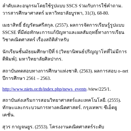
ลำดับและอนุกรมโดยใช้รูปแบบ SSCS ร่วมกับการใช้คำถาม.
วารสารศึกษาศาสตร์ มหาวิทยาลัยบูรพา, 31(3), 68-80.
เมธาสิทธิ์ ธัญรัตนศรีสกุล. (2557). ผลการจัดการเรียนรู้รูปแบบ
SSCSE ที่มีต่อทักษะการแก้ปัญหาและผลสัมฤทธิ์ทางการเรียน
วิชาคณิตศาสตร์ เรื่องสถิติสำหรับ
นักเรียนชั้นมัธยมศึกษาปีที่ 6 [วิทยานิพนธ์ปริญญาโทที่ไม่มีการ
ตีพิมพ์]. มหาวิทยาลัยศิลปากร.
สถาบันทดสอบทางการศึกษาแห่งชาติ. (2563). ผลการสอบ o–net
ปีการศึกษา 2561 – 2563.
http://www.niets.or.th/index.php/news_events
/view/225/1.
สถาบันส่งเสริมการสอนวิทยาศาสตร์และเทคโนโลยี. (2555).
ทักษะและกระบวนการทางคณิตศาสตร์. กรุงเทพฯ: ซีเอ็ดยู
เคชั่น.
สุวร กาญจนยูร. (2553). โครงงานคณิตศาสตร์ระดับ