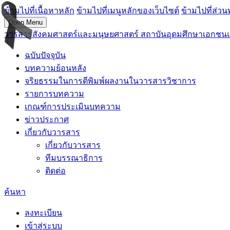
ข้ามไปที่เนื้อหาหลัก
ข้ามไปที่เมนูหลักของเว็บไซต์
ข้ามไปที่ส่วน
Open Menu
วารสารสังคมศาสตร์และมนุษยศาสตร์ สถาบันอุดมศึกษาเอกชน
ฉบับปัจจุบัน
บทความย้อนหลัง
จริยธรรมในการตีพิมพ์ผลงานในวารสารวิชาการ
รายการบทความ
เกณฑ์การประเมินบทความ
ข่าวประกาศ
เกี่ยวกับวารสาร
เกี่ยวกับวารสาร
ทีมบรรณาธิการ
ติดต่อ
ค้นหา
ลงทะเบียน
เข้าสู่ระบบ