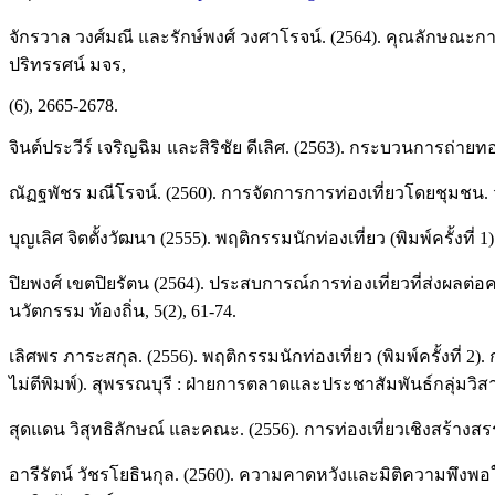
จักรวาล วงศ์มณี และรักษ์พงศ์ วงศาโรจน์. (2564). คุณลักษณะก
ปริทรรศน์ มจร,
(6), 2665-2678.
จินต์ประวีร์ เจริญฉิม และสิริชัย ดีเลิศ. (2563). กระบวนการถ่าย
ณัฏฐพัชร มณีโรจน์. (2560). การจัดการการท่องเที่ยวโดยชุมชน. 
บุญเลิศ จิตตั้งวัฒนา (2555). พฤติกรรมนักท่องเที่ยว (พิมพ์ครั้งที่ 1)
ปิยพงศ์ เขตปิยรัตน (2564). ประสบการณ์การท่องเที่ยวที่ส่ง
นวัตกรรม ท้องถิ่น, 5(2), 61-74.
เลิศพร ภาระสกุล. (2556). พฤติกรรมนักท่องเที่ยว (พิมพ์ครั้งที่
ไม่ตีพิมพ์). สุพรรณบุรี : ฝ่ายการตลาดและประชาสัมพันธ์กลุ่มวิ
สุดแดน วิสุทธิลักษณ์ และคณะ. (2556). การท่องเที่ยวเชิงสร้างสรร
อารีรัตน์ วัชรโยธินกุล. (2560). ความคาดหวังและมิติความพึงพอ