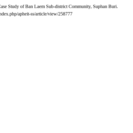
: A Case Study of Ban Laem Sub-district Community, Suphan Buri.
/index.php/apheit-ss/article/view/258777