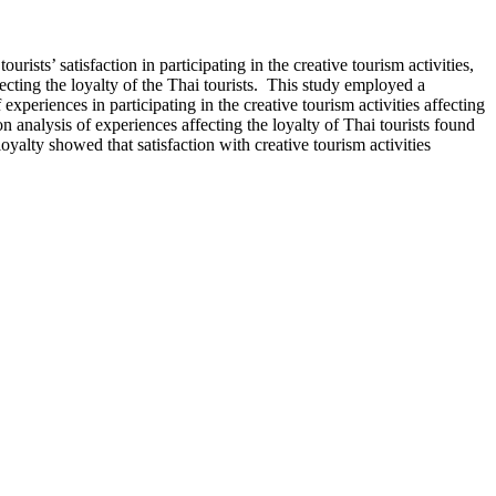
urists’ satisfaction in participating in the creative tourism activities,
ffecting the loyalty of the Thai tourists. This study employed a
xperiences in participating in the creative tourism activities affecting
ion analysis of experiences affecting the loyalty of Thai tourists found
 loyalty showed that satisfaction with creative tourism activities