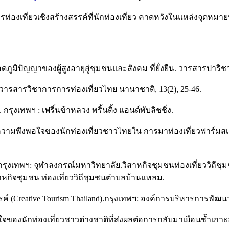
ารท่องเที่ยวเชิงสร้างสรรค์ที่นักท่องเที่ยว คาดหวังในแหล่งจุด
ทอดภูมิปัญญาของผู้สูงอายุสู่ชุมชนและสังคม ที่ยั่งยืน. วารสารปาริ
วารสารวิชาการการท่องเที่ยวไทย นานาชาติ, 13(2), 25-46.
. กรุงเทพฯ : เฟริ์นข้าหลวง พริ้นติ้ง แอนด์พับลิชชิ่ง.
ผลต่อความพึงพอใจของนักท่องเที่ยวชาวไทยใน การมาท่องเที่ยวฟา
 2). กรุงเทพฯ: จุฬาลงกรณ์มหาวิทยาลัย.วิสาหกิจชุมชนท่องเที่ยววิ
สาหกิจชุมชน ท่องเที่ยววิถีชุมชนตำบลบ้านแหลม.
ค์ (Creative Tourism Thailand).กรุงเทพฯ: องค์การบริหารการพัฒนาพื
ใจของนักท่องเที่ยวชาวต่างชาติที่ส่งผลต่อการกลับมาเยือนซ้ำเกา