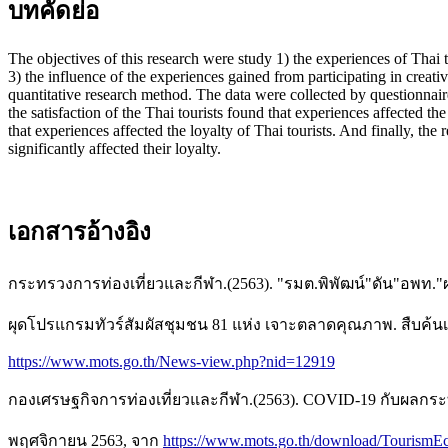
บทคัดย่อ
The objectives of this research were study 1) the experiences of Thai tour
3) the influence of the experiences gained from participating in creativ
quantitative research method. The data were collected by questionnaires 
the satisfaction of the Thai tourists found that experiences affected the
that experiences affected the loyalty of Thai tourists. And finally, the r
significantly affected their loyalty.
เอกสารอ้างอิง
กระทรวงการท่องเที่ยวและกีฬา.(2563). "รมต.พิพัฒน์"ดัน"อพท."ผนึ
ผุดโปรแกรมทัวร์สัมผัสชุมชน 81 แห่ง เจาะตลาดคุณภาพ. สืบค้นเ
https://www.mots.go.th/News-view.php?nid=12919
กองเศรษฐกิจการท่องเที่ยวและกีฬา.(2563). COVID-19 กับผลกระทบ
พฤศจิกายน 2563, จาก
https://www.mots.go.th/download/TourismE