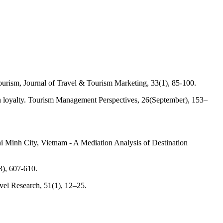
Tourism, Journal of Travel & Tourism Marketing, 33(1), 85-100.
on loyalty. Tourism Management Perspectives, 26(September), 153–
hi Minh City, Vietnam - A Mediation Analysis of Destination
3), 607-610.
vel Research, 51(1), 12–25.