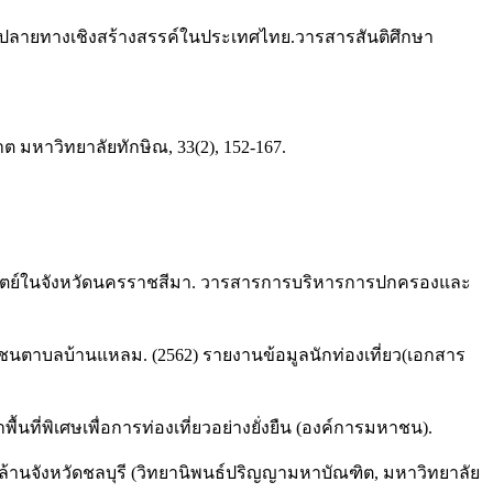
หมายปลายทางเชิงสร้างสรรค์ในประเทศไทย.วารสารสันติศึกษา
ชาต มหาวิทยาลัยทักษิณ, 33(2), 152-167.
ร์มสเตย์ในจังหวัดนครราชสีมา. วารสารการบริหารการปกครองและ
ถีชุมชนตาบลบ้านแหลม. (2562) รายงานข้อมูลนักท่องเที่ยว(เอกสาร
้นที่พิเศษเพื่อการท่องเที่ยวอย่างยั่งยืน (องค์การมหาชน).
ะล้านจังหวัดชลบุรี (วิทยานิพนธ์ปริญญามหาบัณฑิต, มหาวิทยาลัย