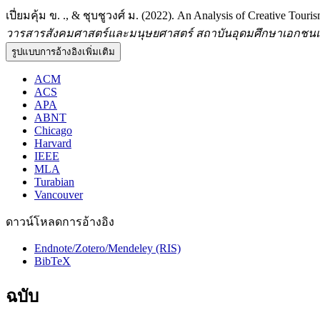
เปี่ยมคุ้ม ข. ., & ชุบชูวงศ์ ม. (2022). An Analysis of Creative Tour
วารสารสังคมศาสตร์และมนุษยศาสตร์ สถาบันอุดมศึกษาเอกชน
รูปแบบการอ้างอิงเพิ่มเติม
ACM
ACS
APA
ABNT
Chicago
Harvard
IEEE
MLA
Turabian
Vancouver
ดาวน์โหลดการอ้างอิง
Endnote/Zotero/Mendeley (RIS)
BibTeX
ฉบับ