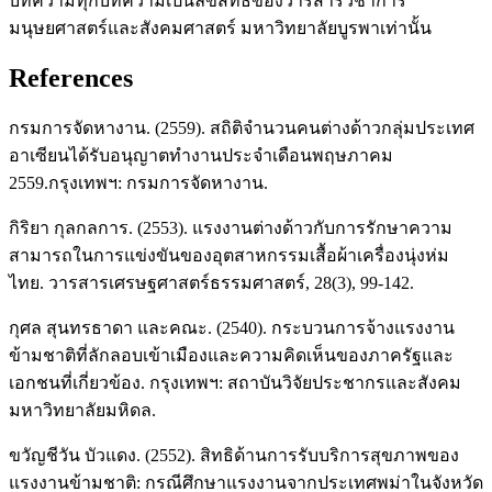
บทความทุกบทความเป็นลิขสิทธิ์ของวารสารวิชาการ
มนุษยศาสตร์และสังคมศาสตร์ มหาวิทยาลัยบูรพาเท่านั้น
References
กรมการจัดหางาน. (2559). สถิติจำนวนคนต่างด้าวกลุ่มประเทศ
อาเซียนได้รับอนุญาตทำงานประจำเดือนพฤษภาคม
2559.กรุงเทพฯ: กรมการจัดหางาน.
กิริยา กุลกลการ. (2553). แรงงานต่างด้าวกับการรักษาความ
สามารถในการแข่งขันของอุตสาหกรรมเสื้อผ้าเครื่องนุ่งห่ม
ไทย. วารสารเศรษฐศาสตร์ธรรมศาสตร์, 28(3), 99-142.
กุศล สุนทรธาดา และคณะ. (2540). กระบวนการจ้างแรงงาน
ข้ามชาติที่ลักลอบเข้าเมืองและความคิดเห็นของภาครัฐและ
เอกชนที่เกี่ยวข้อง. กรุงเทพฯ: สถาบันวิจัยประชากรและสังคม
มหาวิทยาลัยมหิดล.
ขวัญชีวัน บัวแดง. (2552). สิทธิด้านการรับบริการสุขภาพของ
แรงงานข้ามชาติ: กรณีศึกษาแรงงานจากประเทศพม่าในจังหวัด