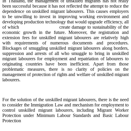
In Thailand, the management of unskilled migrants has not really
been successful because it has not reflected the attempt to reduce the
dependence on unskilled migrant labourers. This causes employers
to be unwilling to invest in improving working environment and
developing production technology that would upgrade efficiency, all
of which create damage to sustainability of the
economic growth in the future. Moreover, the registration and
extension fees for unskilled migrant labourers are relatively high
with requirements of numerous documents and procedures.
Blockages of smuggling unskilled migrant labourers along borders,
suppression and arrests of all who smuggle to bring in unskilled
migrant labourers for employment and repatriation of labourers to
originating countries have been inefficient. Apart from those
problematic measures, there is no clarity of policies on the
management of protection of rights and welfare of unskilled migrant
labourers.
For the solution of the unskilled migrant labourers, there is the need
to consider the Immigration Law and mechanism for employment to
control unskilled migrant labourers, including Migrant Worker
Protection under Minimum Labour Standards and Basic Labour
Protection