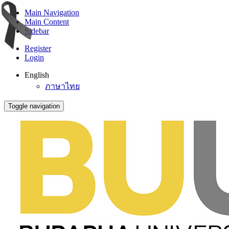
Main Navigation
Main Content
Sidebar
Register
Login
English
ภาษาไทย
Toggle navigation