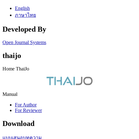
English
ภาษาไทย
Developed By
Open Journal Systems
thaijo
Home ThaiJo
Manual
For Author
For Reviewer
Download
แบบเสนอบทความ