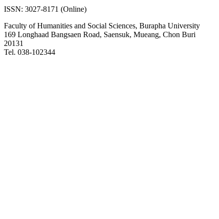
ISSN: 3027-8171 (Online)
Faculty of Humanities and Social Sciences, Burapha University
169 Longhaad Bangsaen Road, Saensuk, Mueang, Chon Buri
20131
Tel. 038-102344