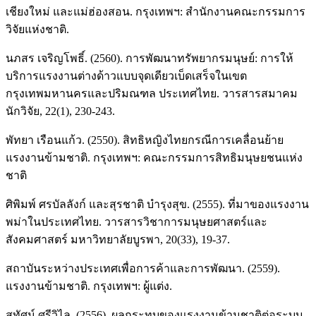
เชียงใหม่ และแม่ฮ่องสอน. กรุงเทพฯ: สำนักงานคณะกรรมการ
วิจัยแห่งชาติ.
นภสร เจริญโพธิ์. (2560). การพัฒนาทรัพยากรมนุษย์: การให้
บริการแรงงานต่างด้าวแบบจุดเดียวเบ็ดเสร็จในเขต
กรุงเทพมหานครและปริมณฑล ประเทศไทย. วารสารสมาคม
นักวิจัย, 22(1), 230-243.
พัทยา เรือนแก้ว. (2550). สิทธิหญิงไทยกรณีการเคลื่อนย้าย
แรงงานข้ามชาติ. กรุงเทพฯ: คณะกรรมการสิทธิมนุษยชนแห่ง
ชาติ
ศิพิมพ์ ศรบัลลังก์ และสุรชาติ บำรุงสุข. (2555). ที่มาของแรงงาน
พม่าในประเทศไทย. วารสารวิชาการมนุษยศาสตร์และ
สังคมศาสตร์ มหาวิทยาลัยบูรพา, 20(33), 19-37.
สถาบันระหว่างประเทศเพื่อการค้าและการพัฒนา. (2559).
แรงงานข้ามชาติ. กรุงเทพฯ: ผู้แต่ง.
สุทัศน์ ศรีวิไล. (2556). ผลกระทบของแรงงานข้ามชาติต่อระบบ