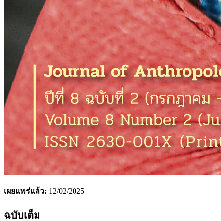
เผยแพร่แล้ว:
12/02/2025
ฉบับเต็ม