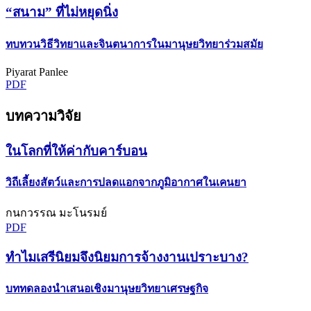
“สนาม” ที่ไม่หยุดนิ่ง
ทบทวนวิธีวิทยาและจินตนาการในมานุษยวิทยาร่วมสมัย
Piyarat Panlee
PDF
บทความวิจัย
ในโลกที่ให้ค่ากับคาร์บอน
วิถีเลี้ยงสัตว์และการปลดแอกจากภูมิอากาศในเคนยา
กนกวรรณ มะโนรมย์
PDF
ทำไมเสรีนิยมจึงนิยมการจ้างงานเปราะบาง?
บททดลองนำเสนอเชิงมานุษยวิทยาเศรษฐกิจ