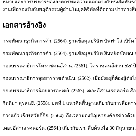
หมายและการบริหารขององค์กรที่มีความแตกต่างกันซึ่งสัมพันธ
งานเพื่อรองรับกับพฤติกรรมผู้อ่านในยุคดิจิทัลที่ติดตามข่า
เอกสารอ้างอิง
กรมพัฒนาธุรกิจการค้า. (2564). ฐานข้อมูลบริษัท บัฟฟาโล่ เบิร์ด 
กรมพัฒนาธุรกิจการค้า. (2564). ฐานข้อมูลบริษัท ยืนหยัดชัดเจน จ
กองบรรณาธิการโคราชคนอีสาน. (2561). โคราชคนอีสาน ๔๔ ปีที่ย
กองบรรณาธิการจุลสารราชดำเนิน. (2562). เมื่อยังอยู่ก็ต้องสู้ต่อ
กองบรรณาธิการนิตยสารอะเดย์. (2563). เดอะอีสานเรคคอร์ด สื่อที่
กิตติมา สุรสนธิ. (2558). บทที่ 1 แนวคิดพื้นฐานเกี่ยวกับการสื่
ดวงแก้ว เธียรสวัสดิ์กิจ. (2564). ถึงเวลามองปัญหาองค์กรข่าวด้ว
เดอะอีสานเรคคอร์ด. (2564.) เกี่ยวกับเรา. สืบค้นเมื่อ 30 มิถุนาย