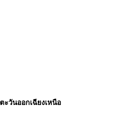
คตะวันออกเฉียงเหนือ