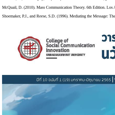
McQuail, D. (2010). Mass Communication Theory. 6th Edition. Los
Shoemaker, P.J., and Reese, S.D. (1996). Mediating the Message: T