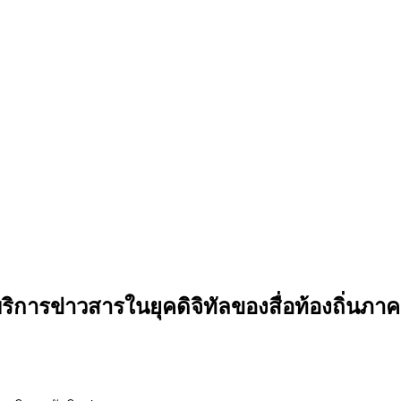
ริการข่าวสารในยุคดิจิทัลของสื่อท้องถิ่นภา