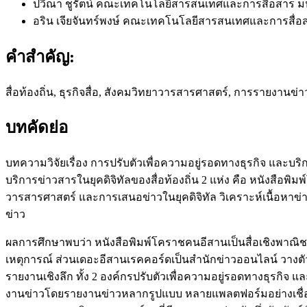
ปวีณา ชูรัตน์
คณะเทคโนโลยีสารสนเทศและการสื่อสาร มห
อริน เจียจันทร์พงษ์
คณะเทคโนโลยีสารสนเทศและการสื่อส
คำสำคัญ:
สื่อท้องถิ่น, ธุรกิจสื่อ, สังคมวิทยาวารสารศาสตร์, การรายงานข่าว
บทคัดย่อ
บทความวิจัยเรื่อง การปรับตัวเพื่อความอยู่รอดทางธุรกิจ และบริ
บริการข่าวสารในยุคดิจิทัลของสื่อท้องถิ่น 2 แห่ง คือ หนังสื
วารสารศาสตร์ และการเสนอข่าวในยุคดิจิทัล วิเคราะห์เนื้อหาข่า
ข่าว
ผลการศึกษาพบว่า หนังสือพิมพ์โคราชคนอีสานเป็นสื่อเชิงพาณ
เหตุการณ์ ส่วนเดอะอีสานเรคคอร์ดเป็นสำนักข่าวออนไลน์ วางตั
รายงานเชิงลึก ทั้ง 2 องค์กรปรับตัวเพื่อความอยู่รอดทางธุรกิ
งานข่าวโดยรายงานข่าวหลากรูปแบบ หลายแพลตฟอร์มอย่างเชื่อโยง