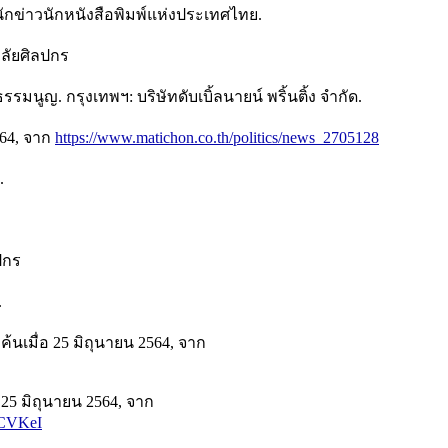
กข่าวนักหนังสือพิมพ์แห่งประเทศไทย.
าลัยศิลปกร
มนูญ. กรุงเทพฯ: บริษัทดับเบิ้ลนายน์ พริ้นติ้ง จำกัด.
564, จาก
https://www.matichon.co.th/politics/news_2705128
.
ปกร
.
ืบค้นเมื่อ 25 มิถุนายน 2564, จาก
 25 มิถุนายน 2564, จาก
PCVKeI