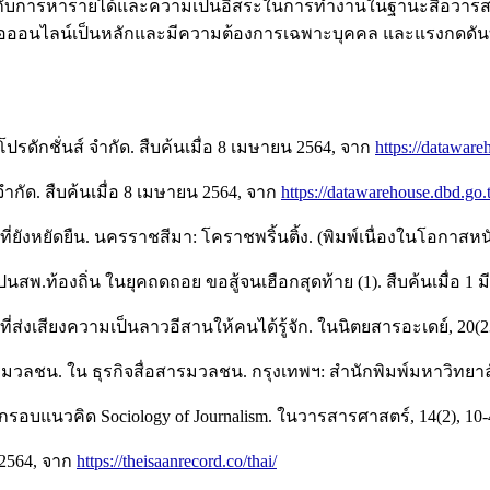
์กับการหารายได้และความเป็นอิสระในการทำงานในฐานะสื่อวารสาร
วทางสื่อออนไลน์เป็นหลักและมีความต้องการเฉพาะบุคคล และแรงก
โปรดักชั่นส์ จำกัด. สืบค้นเมื่อ 8 เมษายน 2564, จาก
https://datawar
ำกัด. สืบค้นเมื่อ 8 เมษายน 2564, จาก
https://datawarehouse.dbd.go
ังหยัดยืน. นครราชสีมา: โคราชพริ้นติ้ง. (พิมพ์เนื่องในโอกาสห
ไปนสพ.ท้องถิ่น ในยุคถดถอย ขอสู้จนเฮือกสุดท้าย (1). สืบค้นเมื่อ 1
ส่งเสียงความเป็นลาวอีสานให้คนได้รู้จัก. ในนิตยสารอะเดย์, 20(23
อสารมวลชน. ใน ธุรกิจสื่อสารมวลชน. กรุงเทพฯ: สำนักพิมพ์มหาวิทยา
ยกรอบแนวคิด Sociology of Journalism. ในวารสารศาสตร์, 14(2), 10-
น 2564, จาก
https://theisaanrecord.co/thai/