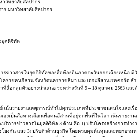
าวิทยาลัยศิลปากร
าร มหาวิทยาลัยศิลปากร
ยุคดิจิทัล
การข่าวสารในยุคดิจิทัลของสื่อท้องถิ่นภาคตะวันออกเฉียงเหนือ มีว
อพิมพ์โคราชคนอีสาน จังหวัดนครราชสีมา และเดอะอีสานเรคคอร์ด สำ
วที่สื่อกลุ่มตัวอย่างนำเสนอ ระหว่างวันที่ 5 – 18 ตุลาคม 2563
ิชย์ เน้นรายงานเหตุการณ์ทั่วไปทุกประเภทที่ประชาชนสนใจและ
วเองเป็นสื่อทางเลือกเพื่อคนอีสานที่อยู่ทุกพื้นที่ในโลก เน้น
จ และบริการข่าวสารในยุคดิจิทัล 3 ด้าน คือ 1) ปรับโครงสร้างกา
กัน และ 3) ปรับตัวด้านธุรกิจ โดยควบคุมต้นทุนและพยายามหารายไ