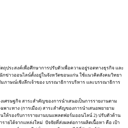
ัตถุประสงค์เพื่อศึกษาการปรับตัวเพื่อความอยู่รอดทางธุรกิจ และ
นักข่าวออนไลน์ตั้งอยู่ในจังหวัดขอนแก่น ใช้แนวคิดสังคมวิทยา
 และสัมภาษณ์เชิงลึกเจ้าของ บรรณาธิการบริหาร และบรรณาธิการ
เรื่องเศรษฐกิจ สาระสำคัญของการนำเสนอเป็นการรายงานตาม
รายงานเฉพาะทาง (การเมือง) สาระสำคัญของการนำเสนอพยายาม
รทำงานให้รองรับการรายงานบนแพลตฟอร์มออนไลน์ 2) ปรับตัวด้าน
ด้จากแหล่งใหม่ ปัจจัยที่ส่งผลต่อการผลิตเนื้อหา คือ เป้า