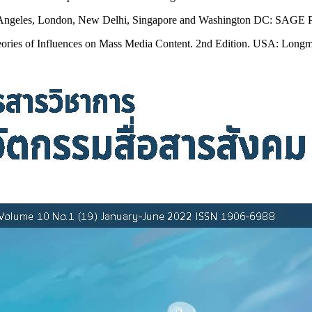
 Angeles, London, New Delhi, Singapore and Washington DC: SAGE Pu
heories of Influences on Mass Media Content. 2nd Edition. USA: Long