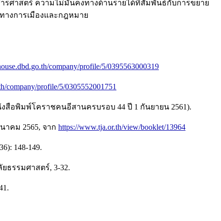
ศาสตร์ ความไม่มั่นคงทางด้านรายได้ที่สัมพันธ์กับการขยาย
ดดันทางการเมืองและกฎหมาย
ehouse.dbd.go.th/company/profile/5/0395563000319
.th/company/profile/5/0305552001751
นังสือพิมพ์โคราชคนอีสานครบรอบ 44 ปี 1 กันยายน 2561).
 มีนาคม 2565, จาก
https://www.tja.or.th/view/booklet/13964
6): 148-149.
ลัยธรรมศาสตร์, 3-32.
41.