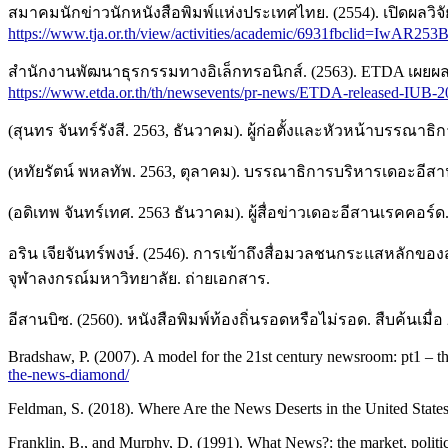
สมาคมนักข่าวนักหนังสือพิมพ์แห่งประเทศไทย. (2554). เปิดผลวิจัย
https://www.tja.or.th/view/activities/academic/6931fbcli
สำนักงานพัฒนาธุรกรรมทางอิเล็กทรอนิกส์. (2563). ETDA เผยผลสำร
https://www.etda.or.th/th/newsevents/pr-news/ETDA-released-IUB-2
(สุนทร จันทร์รังสี. 2563, ธันวาคม). ผู้ก่อตั้งและหัวหน้าบรรณ
(หทัยรัตน์ พหลทัพ. 2563, ตุลาคม). บรรณาธิการบริหารเดอะอีสา
(อดิเทพ จันทร์เทศ. 2563 ธันวาคม). ผู้สื่อข่าวเดอะอีสานเรคคอร์
อริน เจียจันทร์พงษ์. (2546). การเข้าถึงสื่อมวลชนกระแสหลั
จุฬาลงกรณ์มหาวิทยาลัย. ถ่ายเอกสาร.
อีสานบิซ. (2560). หนังสือพิมพ์ท้องถิ่นรอดหรือไม่รอด. สืบค้นเมื่
Bradshaw, P. (2007). A model for the 21st century newsroom: pt1 – 
the-news-diamond/
Feldman, S. (2018). Where Are the News Deserts in the United State
Franklin, B., and Murphy, D. (1991). What News?: the market, politic