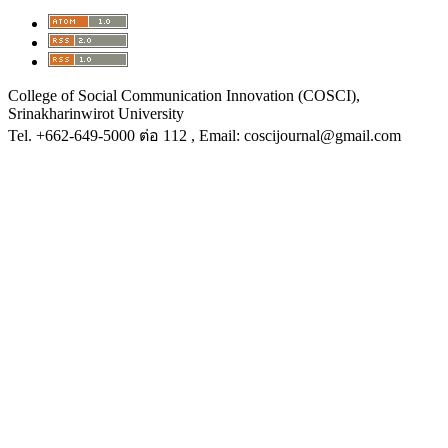
College of Social Communication Innovation (COSCI),
Srinakharinwirot University
Tel.
+662-649-5000 ต่อ 112
, Email: coscijournal@gmail.com