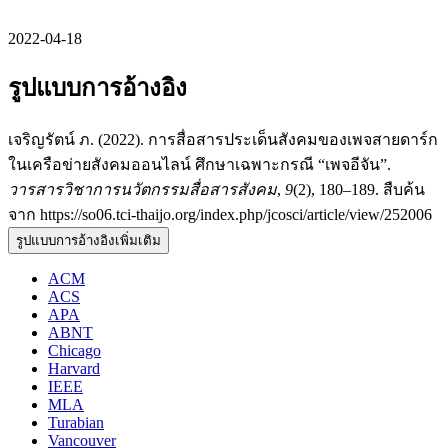
2022-04-18
รูปแบบการอ้างอิง
เจริญรัตน์ ภ. (2022). การสื่อสารประเด็นสังคมของเพจสายดาร์ก
ในเครือข่ายสังคมออนไลน์ ศึกษาเฉพาะกรณี “เพจอีจัน”.
วารสารวิชาการนวัตกรรมสื่อสารสังคม
,
9
(2), 180–189. สืบค้น
จาก https://so06.tci-thaijo.org/index.php/jcosci/article/view/252006
รูปแบบการอ้างอิงเพิ่มเติม
ACM
ACS
APA
ABNT
Chicago
Harvard
IEEE
MLA
Turabian
Vancouver