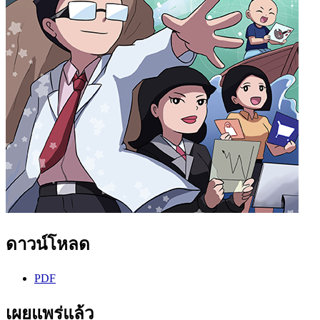
ดาวน์โหลด
PDF
เผยแพร่แล้ว