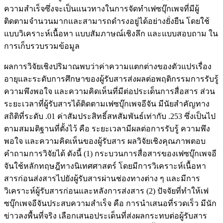
ความสำเร็จซึ่งจะเป็นแนวทางในการจัดทำเฟซบุ๊กเพจที่มีผู้
ติดตามจำนวนมากและสามารถดำรงอยู่ได้อย่างยั่งยืน โดยใช้
แบบวิเคราะห์เนื้อหา แบบสัมภาษณ์เชิงลึก และแบบสอบถาม ใน
การเก็บรวบรวมข้อมูล
ผลการวิจัยเชิงปริมาณพบว่าค่าความแตกต่างของตัวแปรเรื่อง
อายุและระดับการศึกษาของผู้รับสารส่งผลต่อพฤติกรรมการรับรู้
ความพึงพอใจ และความคิดเห็นที่มีต่อประเด็นการสื่อสาร ส่วน
ระยะเวลาที่ผู้รับสารได้ติดตามเฟซบุ๊กเพจอีจัน มีนัยสำคัญทาง
สถิติที่ระดับ .01 ค่าสัมประสิทธิ์สหสัมพันธ์เท่ากับ .253 ซึ่งเป็นไป
ตามสมมติฐานที่ตั้งไว้ คือ ระยะเวลามีผลต่อการรับรู้ ความพึง
พอใจ และความคิดเห็นของผู้รับสาร ผลวิจัยเชิงคุณภาพตอบ
คำถามการวิจัยได้ ดังนี้ (1) กระบวนการสื่อสารของเฟซบุ๊กเพจอี
จันใช้หลักทฤษฎีทางนิเทศศาสตร์ โดยมีการวิเคราะห์เนื้อหา
สารก่อนส่งสารไปยังผู้รับสารผ่านช่องทางต่าง ๆ และมีการ
วิเคราะห์ผู้รับสารก่อนและหลังการส่งสาร (2) ปัจจัยที่ทำให้เฟ
ซบุ๊กเพจอีจันประสบความสำเร็จ คือ การนำเสนอที่รวดเร็ว มีนัก
ข่าวลงพื้นที่จริง เลือกเสนอประเด็นที่ส่งผลกระทบต่อผู้รับสาร