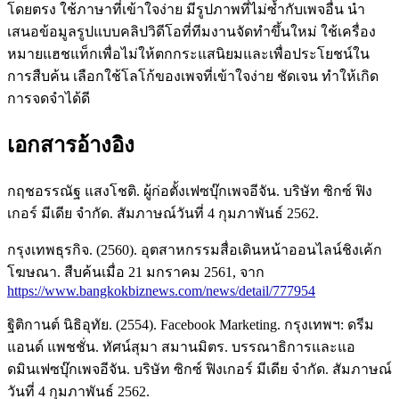
โดยตรง ใช้ภาษาที่เข้าใจง่าย มีรูปภาพที่ไม่ซ้ำกับเพจอื่น นำ
เสนอข้อมูลรูปแบบคลิปวิดีโอที่ทีมงานจัดทำขึ้นใหม่ ใช้เครื่อง
หมายแฮชแท็กเพื่อไม่ให้ตกกระแสนิยมและเพื่อประโยชน์ใน
การสืบค้น เลือกใช้โลโก้ของเพจที่เข้าใจง่าย ชัดเจน ทำให้เกิด
การจดจำได้ดี
เอกสารอ้างอิง
กฤชอรรณัฐ แสงโชติ. ผู้ก่อตั้งเฟซบุ๊กเพจอีจัน. บริษัท ซิกซ์ ฟิง
เกอร์ มีเดีย จำกัด. สัมภาษณ์วันที่ 4 กุมภาพันธ์ 2562.
กรุงเทพธุรกิจ. (2560). อุตสาหกรรมสื่อเดินหน้าออนไลน์ชิงเค้ก
โฆษณา. สืบค้นเมื่อ 21 มกราคม 2561, จาก
https://www.bangkokbiznews.com/news/detail/777954
ฐิติกานต์ นิธิอุทัย. (2554). Facebook Marketing. กรุงเทพฯ: ดรีม
แอนด์ แพชชั่น. ทัศน์สุมา สมานมิตร. บรรณาธิการและแอ
ดมินเฟซบุ๊กเพจอีจัน. บริษัท ซิกซ์ ฟิงเกอร์ มีเดีย จำกัด. สัมภาษณ์
วันที่ 4 กุมภาพันธ์ 2562.