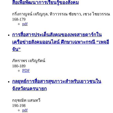
สื่อเพื่อพัฒนาการเรียนรู้ของสังคม
กริ่งกาญจน์ เจริญกุล, ทิวาวรรณ ชัยขาว, เชวง ไชยวรรณ
168-179
pdf
การสื่อสารประเด็นสังคมของเพจสายดาร์กใน
เครือข่ายสังคมออนไลน์ ศึกษาเฉพาะกรณี “เพจอี
จัน”
ภัทราพร เจริญรัตน์
180-189
PDF
กลยุทธ์การสื่อสารสุขภาวะสำหรับเยาวชนใน
จังหวัดนครนายก
กฤชณัท แสนทวี
190-198
pdf