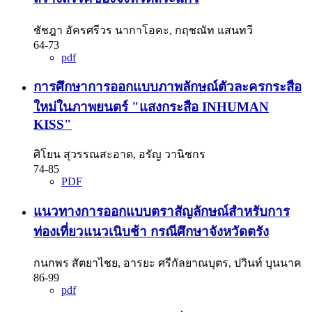
ชัชฎา อัครศรีวร นากาโอคะ, กฤชณัท แสนทวี
64-73
pdf
การศึกษาการออกแบบภาพลักษณ์ตัวละครกระสือ
ใหม่ในภาพยนตร์ "แสงกระสือ INHUMAN
KISS"
ศิโยน สุวรรณสะอาด, อรัญ วานิชกร
74-85
PDF
แนวทางการออกแบบตราสัญลักษณ์สำหรับการ
ท่องเที่ยวแนวเนิบช้า กรณีศึกษาจังหวัดตรัง
กนกพร สัตยาไชย, อารยะ ศรีกัลยาณบุตร, ปวินท์ บุนนาค
86-99
pdf