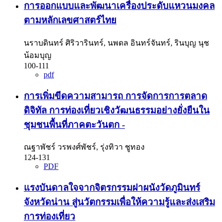
การออกแบบและพัฒนาเครื่องประดับแหวนมงคล
ตามหลักเลขศาสตร์ไทย
นราบดินทร์ ศิริวารินทร์, นพดล อินทร์จันทร์, รินบุญ นุช
น้อมบุญ
100-111
pdf
การเพิ่มขีดความสามารถ การจัดการการตลาด
ดิจิทัล การท่องเที่ยวเชิงวัฒนธรรมอย่างยั่งยืนใน
ชุมชนพื้นที่ภาคตะวันตก
-
ณฐาพัชร์ วรพงศ์พัชร์, รุ่งทิวา ชูทอง
124-131
PDF
แรงบันดาลใจจากจิตรกรรมฝาผนังวัดภูมินทร์
จังหวัดน่าน สู่นวัตกรรมเพื่อให้ความรู้และส่งเสริม
การท่องเที่ยว