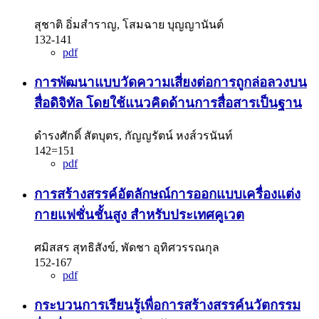
สุชาติ อิ่มสำราญ, โสมฉาย บุญญานันต์
132-141
pdf
การพัฒนาแบบวัดความเสี่ยงต่อการถูกล่อลวงบน
สื่อดิจิทัล โดยใช้แนวคิดด้านการสื่อสารเป็นฐาน
ดำรงศักดิ์ สัตบุตร, กัญญรัตน์ หงส์วรนันท์
142=151
pdf
การสร้างสรรค์อัตลักษณ์การออกแบบเครื่องแต่ง
กายแฟชั่นชั้นสูง สำหรับประเทศคูเวต
ศมิสสร สุทธิสังข์, พัดชา อุทิศวรรณกุล
152-167
pdf
กระบวนการเรียนรู้เพื่อการสร้างสรรค์นวัตกรรม