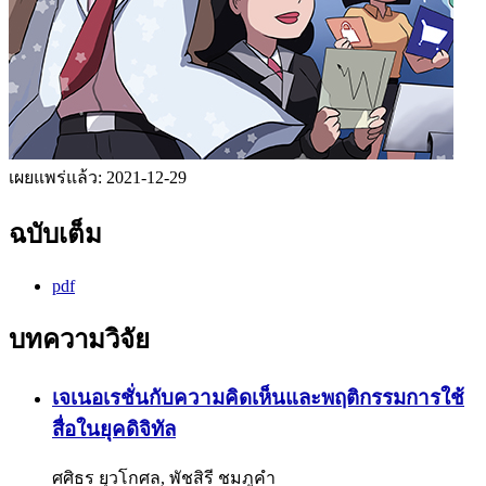
เผยแพร่แล้ว:
2021-12-29
ฉบับเต็ม
pdf
บทความวิจัย
เจเนอเรชั่นกับความคิดเห็นและพฤติกรรมการใช้
สื่อในยุคดิจิทัล
ศศิธร ยุวโกศล, พัชสิรี ชมภูคำ