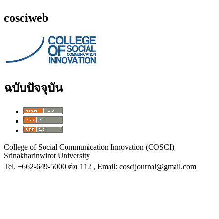
cosciweb
ฉบับปัจจุบัน
College of Social Communication Innovation (COSCI),
Srinakharinwirot University
Tel.
+662-649-5000 ต่อ 112
, Email: coscijournal@gmail.com