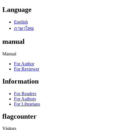
Language
English
ภาษาไทย
manual
Manual
For Author
For Reviewer
Information
For Readers
For Authors
For Librarians
flagcounter
Visitors