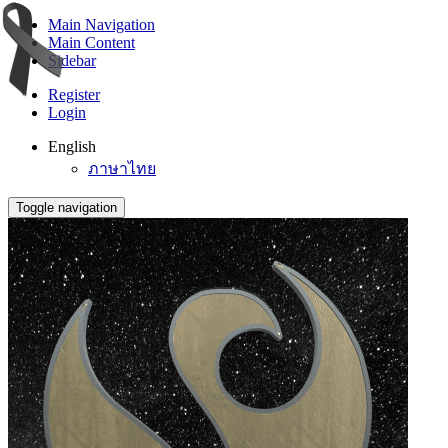
Main Navigation
Main Content
Sidebar
Register
Login
English
ภาษาไทย
Toggle navigation