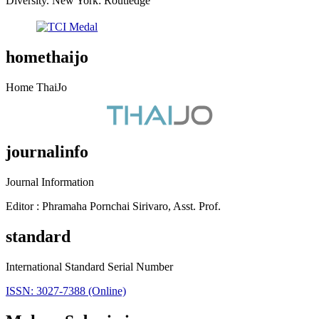
Diversity. New York: Routledge
homethaijo
Home ThaiJo
journalinfo
Journal Information
Editor : Phramaha Pornchai Sirivaro, Asst. Prof.
standard
International Standard Serial Number
ISSN: 3027-7388 (Online)