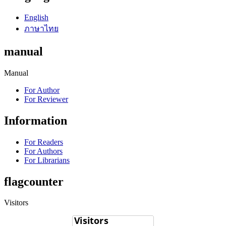
English
ภาษาไทย
manual
Manual
For Author
For Reviewer
Information
For Readers
For Authors
For Librarians
flagcounter
Visitors