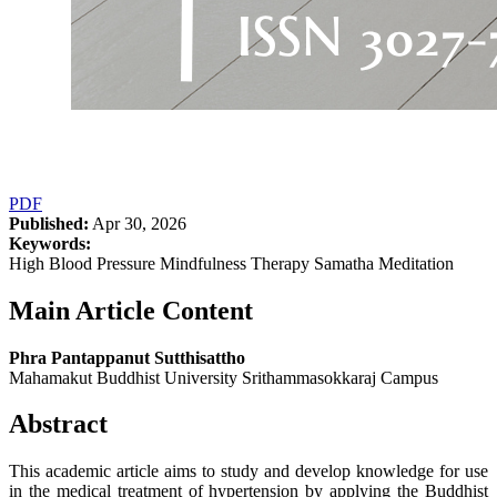
PDF
Published:
Apr 30, 2026
Keywords:
High Blood Pressure Mindfulness Therapy Samatha Meditation
Main Article Content
Phra Pantappanut Sutthisattho
Mahamakut Buddhist University Srithammasokkaraj Campus
Abstract
This academic article aims to study and develop knowledge for use
in the medical treatment of hypertension by applying the Buddhist