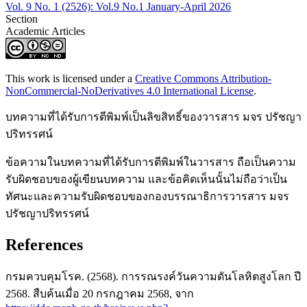
Vol. 9 No. 1 (2526): Vol.9 No.1 January-April 2026
Section
Academic Articles
This work is licensed under a
Creative Commons Attribution-
NonCommercial-NoDerivatives 4.0 International License
.
บทความที่ได้รับการตีพิมพ์เป็นลิขสิทธิ์ของวารสาร มจร ปรัชญา
ปริทรรศน์
ข้อความในบทความที่ได้รับการตีพิมพ์ในวารสาร ถือเป็นความ
รับผิดชอบของผู้เขียนบทความ และข้อคิดเห็นนั้นไม่ถือว่าเป็น
ทัศนะและความรับผิดชอบของกองบรรณาธิการวารสาร มจร
ปรัชญาปริทรรศน์
References
กรมควบคุมโรค. (2568). การรณรงค์วันความดันโลหิตสูงโลก ปี
2568. สืบค้นเมื่อ 20 กรกฎาคม 2568, จาก