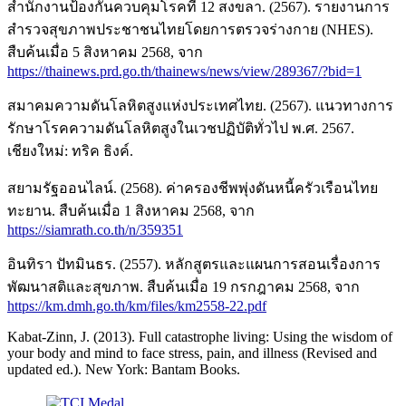
สำนักงานป้องกันควบคุมโรคที่ 12 สงขลา. (2567). รายงานการ
สำรวจสุขภาพประชาชนไทยโดยการตรวจร่างกาย (NHES).
สืบค้นเมื่อ 5 สิงหาคม 2568, จาก
https://thainews.prd.go.th/thainews/news/view/289367/?bid=1
สมาคมความดันโลหิตสูงแห่งประเทศไทย. (2567). แนวทางการ
รักษาโรคความดันโลหิตสูงในเวชปฏิบัติทั่วไป พ.ศ. 2567.
เชียงใหม่: ทริค ธิงค์.
สยามรัฐออนไลน์. (2568). ค่าครองชีพพุ่งดันหนี้ครัวเรือนไทย
ทะยาน. สืบค้นเมื่อ 1 สิงหาคม 2568, จาก
https://siamrath.co.th/n/359351
อินทิรา ปัทมินธร. (2557). หลักสูตรและแผนการสอนเรื่องการ
พัฒนาสติและสุขภาพ. สืบค้นเมื่อ 19 กรกฎาคม 2568, จาก
https://km.dmh.go.th/km/files/km2558-22.pdf
Kabat-Zinn, J. (2013). Full catastrophe living: Using the wisdom of
your body and mind to face stress, pain, and illness (Revised and
updated ed.). New York: Bantam Books.