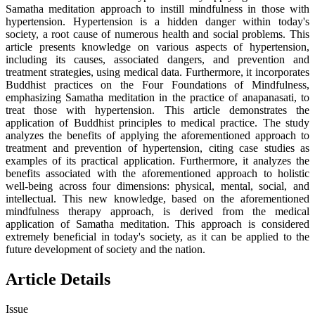
Samatha meditation approach to instill mindfulness in those with
hypertension. Hypertension is a hidden danger within today's
society, a root cause of numerous health and social problems. This
article presents knowledge on various aspects of hypertension,
including its causes, associated dangers, and prevention and
treatment strategies, using medical data. Furthermore, it incorporates
Buddhist practices on the Four Foundations of Mindfulness,
emphasizing Samatha meditation in the practice of anapanasati, to
treat those with hypertension. This article demonstrates the
application of Buddhist principles to medical practice. The study
analyzes the benefits of applying the aforementioned approach to
treatment and prevention of hypertension, citing case studies as
examples of its practical application. Furthermore, it analyzes the
benefits associated with the aforementioned approach to holistic
well-being across four dimensions: physical, mental, social, and
intellectual. This new knowledge, based on the aforementioned
mindfulness therapy approach, is derived from the medical
application of Samatha meditation. This approach is considered
extremely beneficial in today's society, as it can be applied to the
future development of society and the nation.
Article Details
Issue