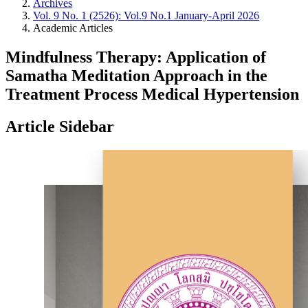
Archives
Vol. 9 No. 1 (2526): Vol.9 No.1 January-April 2026
Academic Articles
Mindfulness Therapy: Application of
Samatha Meditation Approach in the
Treatment Process Medical Hypertension
Article Sidebar