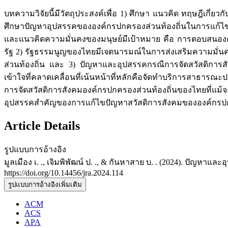
บทความวิจัยนี้มีวัตถุประสงค์เพื่อ 1) ศึกษา แนวคิด ทฤษฎีเก
ศึกษาปัญหาอุปสรรคขององค์กรปกครองส่วนท้องถิ่นในการแก้ไขป
และแนวคิดความมั่นคงของมนุษย์มีเป้าหมาย คือ การตอบสนองคว
รัฐ 2) รัฐธรรมนูญของไทยมีเจตนารมณ์ในการส่งเสริมความมั่น
ส่วนท้องถิ่น และ 3) ปัญหาและอุปสรรคกรณีการจัดสวัสดิการสั
เข้าใจที่คลาดเคลื่อนที่เน้นหน้าที่หลักคือจัดทำบริการสาธ
การจัดสวัสดิการสังคมองค์กรปกครองส่วนท้องถิ่นของไทยที่แม้จ
อุปสรรคสำคัญของการแก้ไขปัญหาสวัสดิการสังคมขององค์กรปก
Article Details
รูปแบบการอ้างอิง
มูลเมือง เ. ., เจิมพิพัฒน์ ป. ., & กันหาสาย บ. . (2024). ปัญ
https://doi.org/10.14456/jra.2024.114
รูปแบบการอ้างอิงเพิ่มเติม
ACM
ACS
APA