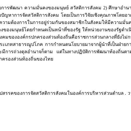
ี่ยวกับการพัฒนา ความมั่นคงของมนุษย์ สวัสดิการสังคม 2) ศึกษา
ัญหาการจัดสวัสดิการสังคม โดยเป็นการวิจัยเชิงคุณภาพโดยอาศ
ามต้องการในการอยู่ร่วมกันของสมาชิกในสังคมให้มีความมั่นคง
คงของมนุษย์โดยกำหนดเป็นหน้าที่ของรัฐ ให้หน่วยงานของรัฐดำเ
งคมขององค์กรปกครองส่วนท้องถิ่นคือราชการส่วนกลางที่ยังไม่กระ
ารณะประเภทสาธารณูปโภค การกำหนดนโยบายมาจากผู้นำที่เป็นฝ่ายก
ะมีการถ่วงดุลอำนาจก็ตาม แต่ในทางปฏิบัติการพัฒนาท้องถิ่นตาม
ครองส่วนท้องถิ่นของไทย
หาและอุปสรรคของการจัดสวัสดิการสังคมในองค์การบริหารส่วนตำบล .
ว