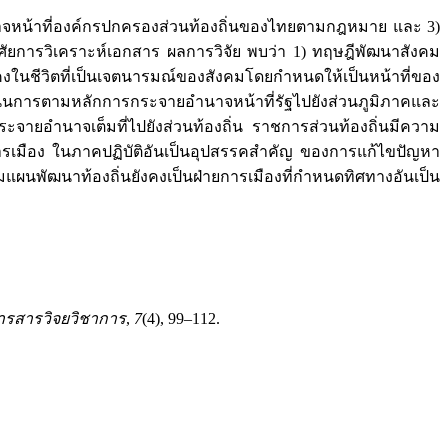
อำนาจหน้าที่องค์กรปกครองส่วนท้องถิ่นของไทยตามกฎหมาย และ 3)
ัยการวิเคราะห์เอกสาร ผลการวิจัย พบว่า 1) ทฤษฎีพัฒนาสังคม
ในชีวิตที่เป็นเจตนารมณ์ของสังคมโดยกำหนดให้เป็นหน้าที่ของ
นินการตามหลักการกระจายอำนาจหน้าที่รัฐไปยังส่วนภูมิภาคและ
จายอำนาจเต็มที่ไปยังส่วนท้องถิ่น ราชการส่วนท้องถิ่นมีความ
ารเมือง ในภาคปฏิบัติอันเป็นอุปสรรคสำคัญ ของการแก้ไขปัญหา
แผนพัฒนาท้องถิ่นยังคงเป็นฝ่ายการเมืองที่กำหนดทิศทางอันเป็น
ารสารวิจยวิชาการ
,
7
(4), 99–112.