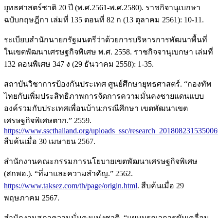
ยุทธศาสตร์ชาติ 20 ปี (พ.ศ.2561-พ.ศ.2580). ราชกิจานุเบกษา
ฉบับกฤษฎีกา เล่มที่ 135 ตอนที่ 82 ก (13 ตุลาคม 2561): 10-11.
ระเบียบสำนักนายกรัฐมนตรีว่าด้วยการบริหารการพัฒนาพื้นที่
ในเขตพัฒนาเศรษฐกิจพิเศษ พ.ศ. 2558. ราชกิจจานุเบกษา เล่มที่
132 ตอนพิเศษ 347 ง (29 ธันวาคม 2558): 1-35.
สถาบันวิชาการป้องกันประเทศ ศูนย์ศึกษายุทธศาสตร์. “กองทัพ
ไทยกับเพิ่มประสิทธิภาพการจัดการความมั่นคงชายแดนแบบ
องค์รวมกับประเทศเพื่อนบ้าน:กรณีศึกษา เขตพัฒนาเขต
เศรษฐกิจพิเศษตาก.” 2559.
https://www.sscthailand.org/uploads_ssc/research_20180823153500
สืบค้นเมื่อ 30 เมษายน 2567.
สำนักงานคณะกรรมการนโยบายเขตพัฒนาเศรษฐกิจพิเศษ
(สกพอ.). “ที่มาและความสำคัญ.” 2562.
https://www.taksez.com/th/page/origin.html
. สืบค้นเมื่อ 29
พฤษภาคม 2567.
สำนักงานสภาความมั่นคงแห่งชาติ. “แผนบูรณาการขับเคลื่อน