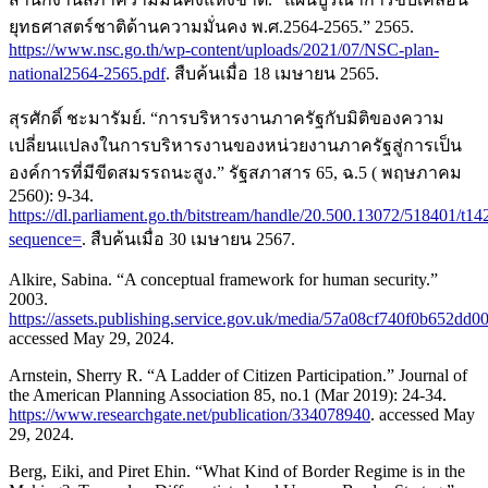
ยุทธศาสตร์ชาติด้านความมั่นคง พ.ศ.2564-2565.” 2565.
https://www.nsc.go.th/wp-content/uploads/2021/07/NSC-plan-
national2564-2565.pdf
. สืบค้นเมื่อ 18 เมษายน 2565.
สุรศักดิ์ ชะมารัมย์. “การบริหารงานภาครัฐกับมิติของความ
เปลี่ยนแปลงในการบริหารงานของหน่วยงานภาครัฐสู่การเป็น
องค์การที่มีขีดสมรรถนะสูง.” รัฐสภาสาร 65, ฉ.5 ( พฤษภาคม
2560): 9-34.
https://dl.parliament.go.th/bitstream/handle/20.500.13072/518401/t
sequence=
. สืบค้นเมื่อ 30 เมษายน 2567.
Alkire, Sabina. “A conceptual framework for human security.”
2003.
https://assets.publishing.service.gov.uk/media/57a08cf740f0b652dd
accessed May 29, 2024.
Arnstein, Sherry R. “A Ladder of Citizen Participation.” Journal of
the American Planning Association 85, no.1 (Mar 2019): 24-34.
https://www.researchgate.net/publication/334078940
. accessed May
29, 2024.
Berg, Eiki, and Piret Ehin. “What Kind of Border Regime is in the