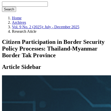
Search
Home
Archives
Vol. 9 No. 2 (2025): July - December 2025
Research Aticle
Citizen Participation in Border Security
Policy Processes: Thailand-Myanmar
Border Tak Province
Article Sidebar