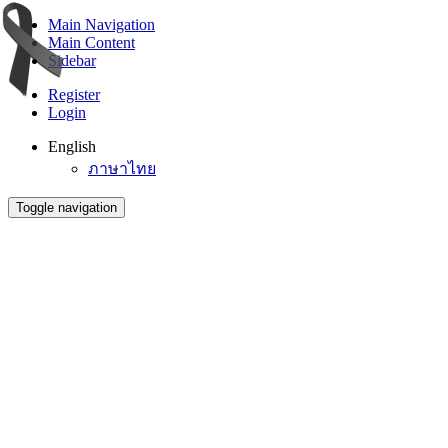
Main Navigation
Main Content
Sidebar
Register
Login
English
ภาษาไทย
Toggle navigation