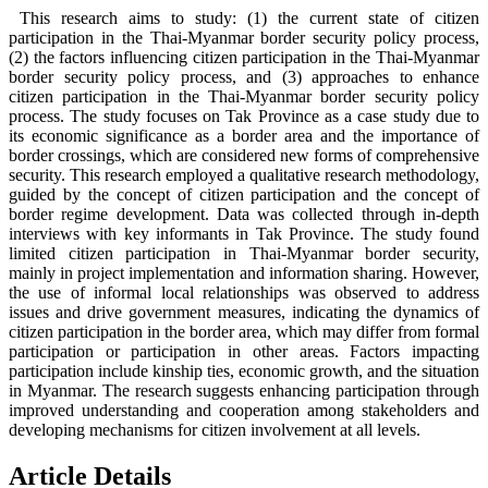
This research aims to study: (1) the current state of citizen
participation in the Thai-Myanmar border security policy process,
(2) the factors influencing citizen participation in the Thai-Myanmar
border security policy process, and (3) approaches to enhance
citizen participation in the Thai-Myanmar border security policy
process. The study focuses on Tak Province as a case study due to
its economic significance as a border area and the importance of
border crossings, which are considered new forms of comprehensive
security. This research employed a qualitative research methodology,
guided by the concept of citizen participation and the concept of
border regime development. Data was collected through in-depth
interviews with key informants in Tak Province. The study found
limited citizen participation in Thai-Myanmar border security,
mainly in project implementation and information sharing. However,
the use of informal local relationships was observed to address
issues and drive government measures, indicating the dynamics of
citizen participation in the border area, which may differ from formal
participation or participation in other areas. Factors impacting
participation include kinship ties, economic growth, and the situation
in Myanmar. The research suggests enhancing participation through
improved understanding and cooperation among stakeholders and
developing mechanisms for citizen involvement at all levels.
Article Details