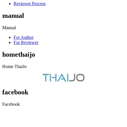
Reviewer Process
manual
Manual
For Author
For Reviewer
homethaijo
Home ThaiJo
facebook
Facebook