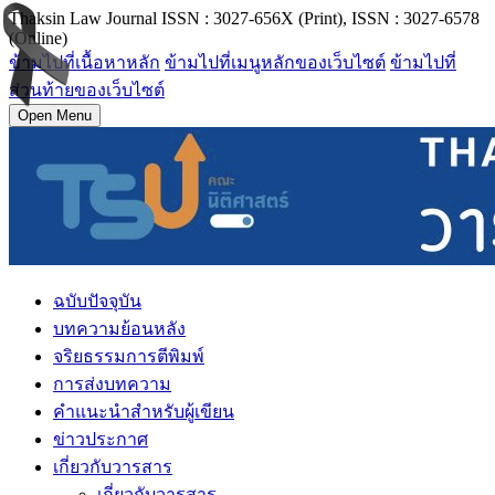
Thaksin Law Journal ISSN : 3027-656X (Print), ISSN : 3027-6578
(Online)
ข้ามไปที่เนื้อหาหลัก
ข้ามไปที่เมนูหลักของเว็บไซต์
ข้ามไปที่
ส่วนท้ายของเว็บไซต์
Open Menu
ฉบับปัจจุบัน
บทความย้อนหลัง
จริยธรรมการตีพิมพ์
การส่งบทความ
คำแนะนำสำหรับผู้เขียน
ข่าวประกาศ
เกี่ยวกับวารสาร
เกี่ยวกับวารสาร