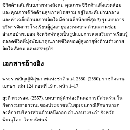
ชีวิตด้านสัมพันธภาพทางสังคม คุณภาพชีวิตด้านสิ่งแวดล้อม
และคุณภาพชีวิตด้านสุขภาพโดยรวม อยู่ในระดับปานกลาง
และค่าเฉลี่ยด้านสภาพจิตใจ มีค่าเฉลี่ยน้อยที่สุด 3) รูปแบบการ
บริหารจัดการโรงเรียนผู้สูงอายุของเทศบาลตำบลลานข่อย
อำเภอป่าพะยอม จังหวัดพัทลุงเป็นรูปแบบการส่งเสริมการเรียนรู้
ตลอดชีวิตที่มุ่งพัฒนาคุณภาพชีวิตของผู้สูงอายุทั้งด้านร่างกาย
จิตใจ สังคม และเศรษฐกิจ
เอกสารอ้างอิง
พระราชบัญญัติสุขภาพแห่งชาติ พ.ศ. 2550. (2550). ราชกิจจานุ
เบกษา. เล่ม 124 ตอนที่ 19 ก, หน้า 1–17.
ยุวดี พวงรอด. (2557). บทบาทผู้นำท้องถิ่นต่อการมีส่วนร่วมใน
กิจกรรมสาธารณะของประชาชนในชุมชนกรณีศึกษานายก
องค์การบริหารส่วนตำบลบึงกอก อำเภอบางระกำ จังหวัด
พิษณุโลก. วิทยานิพนธ์