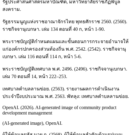
รัฐประศาสนศาสตรมหาบัณฑิต, มหาวิทยาลัยราชภัฏพิบูล
สงคราม.
รัฐธรรมนูญแห่งราชอาณาจักรไทย พุทธศักราช 2560. (2560).
ราชกิจจานุเบกษา. เล่ม 134 ตอนที่ 40 ก, หน้า 1-90.
พระราชบัญญัติกำหนดแผนและขั้นตอนการกระจายอำนาจให้
แก่องค์กรปกครองส่วนท้องถิ่น พ.ศ. 2542. (2542). ราชกิจจานุ
เบกษา. เล่ม 116 ตอนที่ 114 ก, หน้า 5-6.
พระราชบัญญัติเทศบาล พ.ศ. 2496. (2496). ราชกิจจานุเบกษา.
เล่ม 70 ตอนที่ 14, หน้า 222–253.
เทศบาลตำบลลานข่อย. (2563). รายงานผลการดำเนินงาน
ประจำปีงบประมาณ พ.ศ. 2563. พัทลุง: เทศบาลตำบลลานข่อย.
OpenAI. (2026). AI-generated image of community product
development management
(AI-generated image), OpenAI.
ผู้ให้ข้อมูลรหัส นาย ก. (2568). ผู้ให้ข้อมูลสำคัญด้านรูปแบบ