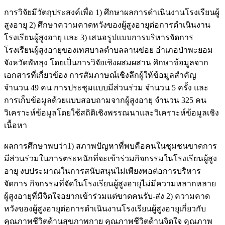
การวิจัยมีวัตถุประสงค์เพื่อ 1) ศึกษาผลการดำเนินงานโรงเรียนผู้
สูงอายุ 2) ศึกษาความคาดหวังของผู้สูงอายุต่อการดำเนินงาน
โรงเรียนผู้สูงอายุ และ 3) เสนอรูปแบบการบริหารจัดการ
โรงเรียนผู้สูงอายุของเทศบาลตำบลลานข่อย อำเภอป่าพะยอม
จังหวัดพัทลุง โดยเป็นการวิจัยเชิงผสมผสาน ศึกษาข้อมูลจาก
เอกสารที่เกี่ยวข้อง การสัมภาษณ์เชิงลึกผู้ให้ข้อมูลสำคัญ
จำนวน 49 คน การประชุมแบบมีส่วนร่วม จำนวน 5 ครั้ง และ
การเก็บข้อมูลด้วยแบบสอบถามจากผู้สูงอายุ จำนวน 325 คน
วิเคราะห์ข้อมูลโดยใช้สถิติเชิงพรรณนาและวิเคราะห์ข้อมูลเชิง
เนื้อหา
ผลการศึกษาพบว่า1) สภาพปัญหาที่พบคือคนในชุมชนขาดการ
มีส่วนร่วมในการตระหนักที่จะเข้าร่วมกิจกรรมในโรงเรียนผู้สูง
อายุ งบประมาณในการสนับสนุนไม่เพียงพอต่อการบริหาร
จัดการ กิจกรรมที่จัดในโรงเรียนผู้สูงอายุไม่มีความหลากหลาย
ผู้สูงอายุที่มีจิตใจอยากเข้าร่วมแต่ขาดคนรับ-ส่ง 2) ความคาด
หวังของผู้สูงอายุต่อการดำเนินงานโรงเรียนผู้สูงอายุเกี่ยวกับ
คุณภาพชีวิตด้านสุขภาพกาย คุณภาพชีวิตด้านจิตใจ คุณภาพ