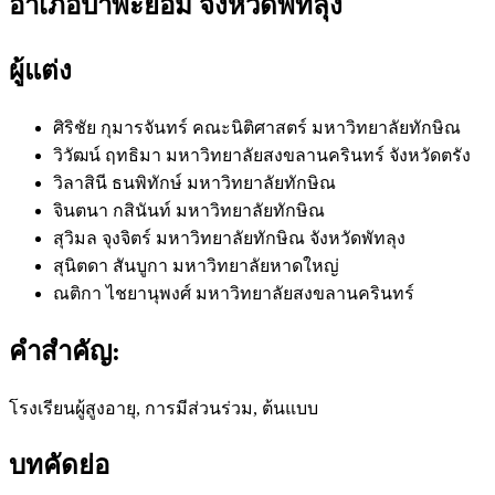
อำเภอป่าพะยอม จังหวัดพัทลุง
ผู้แต่ง
ศิริชัย กุมารจันทร์
คณะนิติศาสตร์ มหาวิทยาลัยทักษิณ
วิวัฒน์ ฤทธิมา
มหาวิทยาลัยสงขลานครินทร์ จังหวัดตรัง
วิลาสินี ธนพิทักษ์
มหาวิทยาลัยทักษิณ
จินตนา กสินันท์
มหาวิทยาลัยทักษิณ
สุวิมล จุงจิตร์
มหาวิทยาลัยทักษิณ จังหวัดพัทลุง
สุนิตดา สันบูกา
มหาวิทยาลัยหาดใหญ่
ณติกา ไชยานุพงศ์
มหาวิทยาลัยสงขลานครินทร์
คำสำคัญ:
โรงเรียนผู้สูงอายุ, การมีส่วนร่วม, ต้นแบบ
บทคัดย่อ