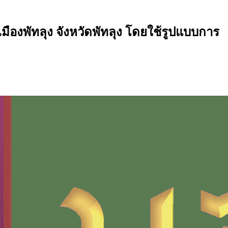
ืองพัทลุง จังหวัดพัทลุง โดยใช้รูปแบบการ