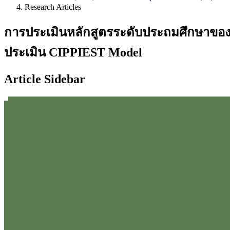
Research Articles
การประเมินหลักสูตรระดับประถมศึกษาของโรง
ประเมิน CIPPIEST Model
Article Sidebar