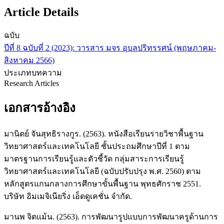
Article Details
ฉบับ
ปีที่ 8 ฉบับที่ 2 (2023): วารสาร มจร อุบลปริทรรศน์ (พฤษภาคม-
สิงหาคม 2566)
ประเภทบทความ
Research Articles
เอกสารอ้างอิง
มานิตย์ จันสุทธิรางกูร. (2563). หนังสือเรียนรายวิชาพื้นฐาน
วิทยาศาสตร์และเทคโนโลยี ชั้นประถมศึกษาปีที่ 1 ตาม
มาตรฐานการเรียนรู้และตัวชี้วัด กลุ่มสาระการเรียนรู้
วิทยาศาสตร์และเทคโนโลยี (ฉบับปรับปรุง พ.ศ. 2560) ตาม
หลักสูตรแกนกลางการศึกษาขั้นพื้นฐาน พุทธศักราช 2551.
บริษัท อิมเมจิเนียริ่ง เอ็ดดูเคชั่น จำกัด.
มานพ จิตแม้น. (2563). การพัฒนารูปแบบการพัฒนาครูด้านการ