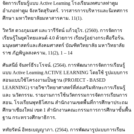
จัดการเรียนรู้แบบ Active Learning โรงเรียนเทศบาลท่าตูม
อำเภอท่าตูม จังหวัดสุรินทร์. วารสารการบริหารและนิเทศการ
ศึกษา มหาวิทยาลัยมหาสารคาม. 11(1).
วิทวัส ดวงภุมเมศ และวารีรัตน์ แก้วอุไร. (2560). การจัดการ
เรียนรู้ในยุคไทยแลนด์ 4.0 ด้วยการ เรียนรู้อย่างกระตือรือร้น.
มนุษยศาสตร์และสังคมศาสตร์ บัณฑิตวิทยาลัย มหาวิทยาลัย
ราช ภัฏพิบูลสงคราม, 11(2), 1 – 14
ศันสนีย์ จันทร์ธีระโรจน์. (2564). การพัฒนาการจัดการเรียนรู้
แบบ Active Learning ACTIVE LEARNING โดยใช้ รูปแบบการ
สอนแบบใช้โครงงานเป็นฐาน (PROJECT - BASED
LEARNING) รายวิชาวิทยาศาสตร์ที่ส่งเสริมทักษะการเรียนรู้
และ นวัตกรรม. รายงานการใช้นวัตกรรมการจัดการเรียนการ
สอน. โรงเรียนพุทธิโศภน สำนักงานเขตพื้นที่การศึกษาประถม
ศึกษาเชียงใหม่ เขต 1 สำนักงานคณะกรรมการการศึกษาขั้นพื้น
ฐาน กระทรวงศึกษาธิการ.
หทัยรัตน์ อิทธเบญญาภา. (2564). การพัฒนารูปแบบการเรียน