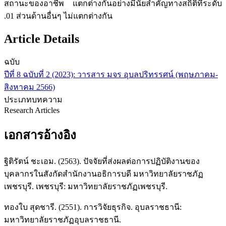
สถานะของอาชีพ แตกต่างกันอย่างมีนัยสำคัญทางสถิติที่ระดับ
.01 ส่วนด้านอื่นๆ ไม่แตกต่างกัน
Article Details
ฉบับ
ปีที่ 8 ฉบับที่ 2 (2023): วารสาร มจร อุบลปริทรรศน์ (พฤษภาคม-
สิงหาคม 2566)
ประเภทบทความ
Research Articles
เอกสารอ้างอิง
ฐิติรัตน์ ชะเอม. (2563). ปัจจัยที่ส่งผลต่อการปฏิบัติงานของ
บุคลากรในสังกัดสำนักงานอธิการบดี มหาวิทยาลัยราชภัฏ
เพชรบุรี. เพชรบุรี: มหาวิทยาลัยราชภัฏเพชรบุรี.
ทองใบ สุดชารี. (2551). การวิจัยธุรกิจ. อุบลราชธานี:
มหาวิทยาลัยราชภัฏอุบลราชธานี.