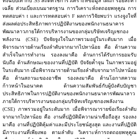
ทั้งฉบับเท่ากับ .93 สถิติที่ใช้การวิเคราะห์ข้อมูล ได้แก่ ร้อยละค่า
เฉลี่ย ส่วนเบี่ยงเบนมาตรฐาน การวิเคราะห์ถดถอยพหุคูณ การ
ทดสอบค่า t และการทดสอบค่า F ผลการวิจัยพบว่า แรงจูงใจที่
ส่งผลต่อประสิทธิภาพการปฏิบัติงานของพนักงานธนาคาร
พัฒนาลาวภายใต้การบริหารงานของกลุ่มบริษัทเจริญเชกอง
พลังงาน (CSE) ปัจจัยจูงใจในภาพรวมอยู่ในระดับมาก เมื่อ
พิจารณารายด้านเรียงลำดับจากมากไปหาน้อย คือ ด้านความ
สำเร็จในการทำงาน รองลงมาคือ ด้านการได้รับการยอมรับ
นับถือ ด้านลักษณะของงานที่ปฏิบัติ ปัจจัยค้ำจุน ในภาพรวมอยู่
ในระดับมาก เมื่อพิจารณารายด้านเรียงลำดับจากมากไปหาน้อย
คือ ด้านสถานะของอาชีพ รองลงมาคือ ด้านโอกาสความ
ก้าวหน้าในอนาคต ด้านความสัมพันธ์กับผู้บังคับบัญชา
ประสิทธิภาพในการปฏิบัติงานของพนักงานธนาคารพัฒนาลาว
ภายใต้การบริหารงานของกลุ่มบริษัทเจริญเชกองพลังงาน
(CSE) ภาพรวมอยู่ในระดับมาก เมื่อพิจารณารายข้อเรียงลำดับ
จากมากไปหาน้อย คือ งานที่ปฏิบัติมีความน่าเชื่อถือสูง รองลง
มาคือ งานที่ปฏิบัติคุ้มค่าและมีประโยชน์สูงสุด และงานที่ปฏิบัติ
มีภาระงานที่เพียงพอ ตามลำดับ วิเคราะห์การถดถอยพหุคูณ