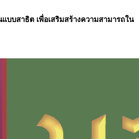
อนแบบสาธิต เพื่อเสริมสร้างความสามารถใน