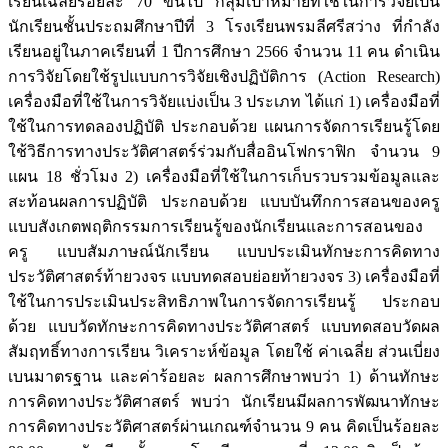
เรียนเฉลี่ยร้อยละ 70 ขึ้นไป กลุ่มเป้าหมายที่ใช้ในการวิจัยเป็น
นักเรียนชั้นประถมศึกษาปีที่ 3 โรงเรียนพรมลีศรีสว่าง ที่กำลัง
เรียนอยู่ในภาคเรียนที่ 1 ปีการศึกษา 2566 จำนวน 11 คน ดำเนิน
การวิจัยโดยใช้รูปแบบการวิจัยเชิงปฏิบัติการ (Action Research)
เครื่องมือที่ใช้ในการวิจัยแบ่งเป็น 3 ประเภท ได้แก่ 1) เครื่องมือที่
ใช้ในการทดลองปฏิบัติ ประกอบด้วย แผนการจัดการเรียนรู้โดย
ใช้วิธีการทางประวัติศาสตร์ร่วมกับสื่ออินโฟกราฟิก จำนวน 9
แผน 18 ชั่วโมง 2) เครื่องมือที่ใช้ในการเก็บรวบรวมข้อมูลและ
สะท้อนผลการปฏิบัติ ประกอบด้วย แบบบันทึกการสอนของครู
แบบสังเกตพฤติกรรมการเรียนรู้ของนักเรียนและการสอนของ
ครู แบบสัมภาษณ์นักเรียน แบบประเมินทักษะการคิดทาง
ประวัติศาสตร์ท้ายวงจร แบบทดสอบย่อยท้ายวงจร 3) เครื่องมือที่
ใช้ในการประเมินประสิทธิภาพในการจัดการเรียนรู้ ประกอบ
ด้วย แบบวัดทักษะการคิดทางประวัติศาสตร์ แบบทดสอบวัดผล
สัมฤทธิ์ทางการเรียน วิเคราะห์ข้อมูล โดยใช้ ค่าเฉลี่ย ส่วนเบี่ยง
เบนมาตรฐาน และค่าร้อยละ ผลการศึกษาพบว่า 1) ด้านทักษะ
การคิดทางประวัติศาสตร์ พบว่า นักเรียนมีผลการพัฒนาทักษะ
การคิดทางประวัติศาสตร์ผ่านเกณฑ์จำนวน 9 คน คิดเป็นร้อยละ