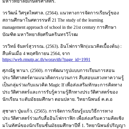
มหาวิทยาลัยเกษตรศาสตร์.
วรวัฒน์ วิศรุตไพศาล. (2564). แนวทางการจัดการเรียนรู้ของ
สถานศึกษาในศตวรรษที่ 21 The study of the learning
management approach of school in the 21st century การศึกษา
บัณฑิต มหาวิทยาลัยศรีนครินทรวิโรฒ
วรวิทย์ จันทร์สุวรรณ. (2563). อินโฟกราฟิก(แนวคิดเบื้องต้น) :
สืบค้นเมื่อ 4 พฤศจิกายน 2564, จาก
https://web.rmutp.ac.th/woravith/?page_id=1991
ศุภณัฐ พานา. (2560). การพัฒนารูปแบบการเรียนการสอน
ประวัติศาสตร์ตามแนวคิดกระบวนการ สืบสอบแสวงหาความรู้
เป็นกลุ่มร่วมกับแนวคิด Magic If เพื่อส่งเสริมทักษะการคิดทาง
ประวัติศาสตร์และการรับรู้ความรู้สึกทางประวัติศาสตร์ของ
นักเรียน ระดับมัธยมศึกษา ตอนปลาย. วิทยานิพนธ์ ค.ด.อ
สุชาดา ปุ่มแก้ว. (2565). การจัดการเรียนรู้แบบวิธีการทาง
ประวัติศาสตร์ร่วมกับสื่ออินโฟกราฟิก เพื่อส่งเสริมความคิดเชิง
มโนทัศน์ของนักเรียนชั้นมัธยมศึกษาปีที่ 1. วิทยานิพนธ์ปริญญา