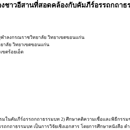
ของชาวอีสานที่สอดคล้องกับคัมภีร์อรรถกถา
ุฬาลงกรณราชวิทยาลัย วิทยาเขตขอนแก่น
ยาลัย วิทยาเขตขอนแก่น
เขตร้อยเอ็ด
ะพิธีกรรมในคัมภีร์อรรถกถาธรรมบท 2) ศึกษาคติความเชื่อและพิธีก
ภีร์อรรถกถาธรรมบท เป็นการวิจัยเชิงเอกสาร โดยการศึกษาหนังส