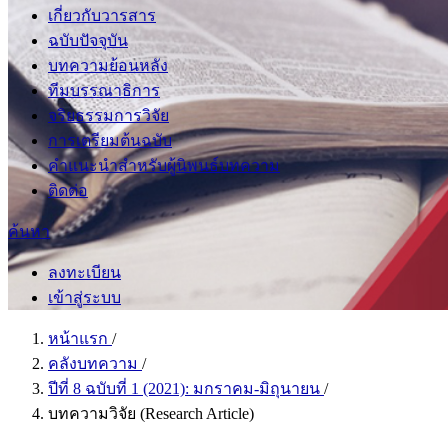
เกี่ยวกับวารสาร
ฉบับปัจจุบัน
บทความย้อนหลัง
ทีมบรรณาธิการ
จริยธรรมการวิจัย
การเตรียมต้นฉบับ
คำแนะนำสำหรับผู้นิพนธ์บทความ
ติดต่อ
ค้นหา
ลงทะเบียน
เข้าสู่ระบบ
หน้าแรก
/
คลังบทความ
/
ปีที่ 8 ฉบับที่ 1 (2021): มกราคม-มิถุนายน
/
บทความวิจัย (Research Article)