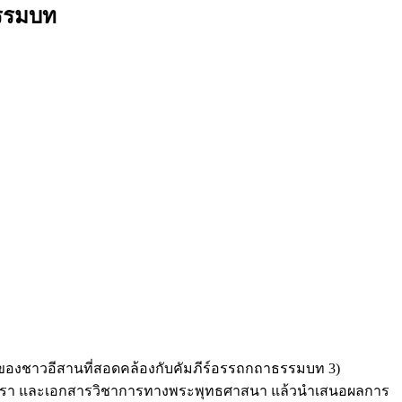
ธรรมบท
รรมของชาวอีสานที่สอดคล้องกับคัมภีร์อรรถกถาธรรมบท 3)
ือ ตำรา และเอกสารวิชาการทางพระพุทธศาสนา แล้วนำเสนอผลการ