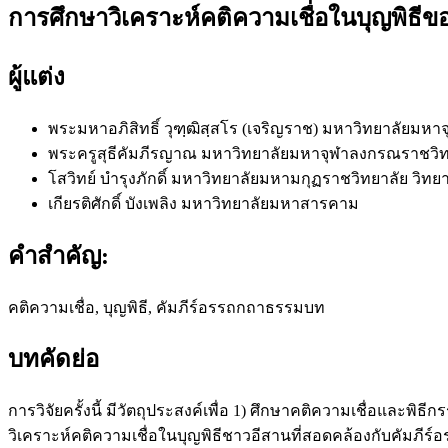
การศึกษาวิเคราะห์คติความเชื่อในบุญพิธี
ผู้แต่ง
พระมหาอภิสิทธิ์ วุฑฺฒิสฺสโร (เจริญราช)
มหาวิทยาลัยมหาจ
พระครูสุธีคัมภีรญาณ
มหาวิทยาลัยมหาจุฬาลงกรณราชวิท
โสวิทย์ บำรุงภักดิ์
มหาวิทยาลัยมหามกุฏราชวิทยาลัย วิทยา
เกียรติศักดิ์ บังเพลิง
มหาวิทยาลัยมหาสารคาม
คำสำคัญ:
คติความเชื่อ, บุญพิธี, คัมภีร์อรรถกถาธรรมบท
บทคัดย่อ
การวิจัยครั้งนี้ มีวัตถุประสงค์เพื่อ 1) ศึกษาคติความเชื่อแล
วิเคราะห์คติความเชื่อในบุญพิธีชาวอีสานที่สอดคล้องกับคัม