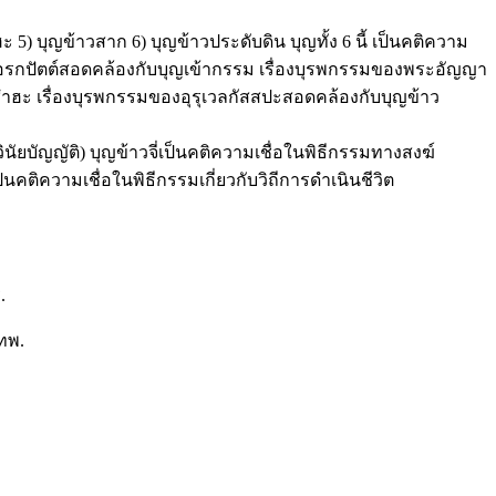
5) บุญข้าวสาก 6) บุญข้าวประดับดิน บุญทั้ง 6 นี้ เป็นคติความ
าคเอรกปัตต์สอดคล้องกับบุญเข้ากรรม เรื่องบุรพกรรมของพระอัญญา
ฮะ เรื่องบุรพกรรมของอุรุเวลกัสสปะสอดคล้องกับบุญข้าว
ยบัญญัติ) บุญข้าวจี่เป็นคติความเชื่อในพิธีกรรมทางสงฆ์
ติความเชื่อในพิธีกรรมเกี่ยวกับวิถีการดำเนินชีวิต
.
ทพ.