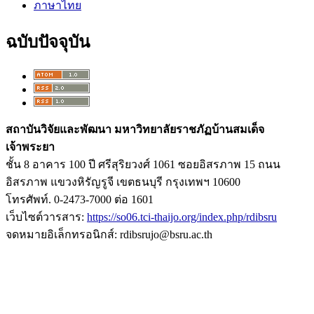
ภาษาไทย
ฉบับปัจจุบัน
สถาบันวิจัยและพัฒนา มหาวิทยาลัยราชภัฏบ้านสมเด็จ
เจ้าพระยา
ชั้น 8 อาคาร 100 ปี ศรีสุริยวงศ์ 1061 ซอยอิสรภาพ 15 ถนน
อิสรภาพ แขวงหิรัญรูจี เขตธนบุรี กรุงเทพฯ 10600
โทรศัพท์. 0-2473-7000 ต่อ 1601
เว็บไซต์วารสาร:
https://so06.tci-thaijo.org/index.php/rdibsru
จดหมายอิเล็กทรอนิกส์: rdibsrujo@bsru.ac.th