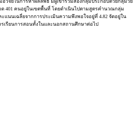
จัยในการหาผลลัพธ์ มีผู้เข้าร่วมสองกลุ่มประกอบด้วยกลุ่มวัย
ั้งหมด 401 คนอยู่ในเขตพื้นที่ โดยดำเนินไปตามสูตรคำนวณกลุ่ม
นนเฉลี่ยจากการประเมินความพึงพอใจอยู่ที่ 4.82 จัดอยู่ใน
จัดการเรียนการสอนทั้งในและนอกสถานศึกษาต่อไป