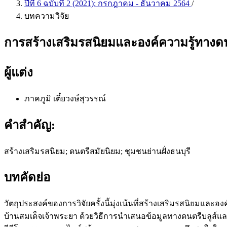
ปีที่ 6 ฉบับที่ 2 (2021): กรกฎาคม - ธันวาคม 2564
/
บทความวิจัย
การสร้างเสริมรสนิยมและองค์ความรู้ทางดนต
ผู้แต่ง
ภาคภูมิ เตี๋ยวงษ์สุวรรณ์
คำสำคัญ:
สร้างเสริมรสนิยม; ดนตรีสมัยนิยม; ชุมชนย่านฝั่งธนบุรี
บทคัดย่อ
วัตถุประสงค์ของการวิจัยครั้งนี้มุ่งเน้นที่สร้างเสริมรสนิยม
บ้านสมเด็จเจ้าพระยา ด้วยวิธีการนำเสนอข้อมูลทางดนตรีบลูส์และเ