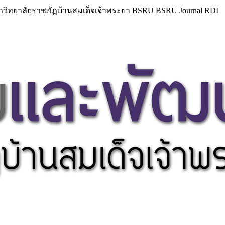
วิทยาลัยราชภัฏบ้านสมเด็จเจ้าพระยา BSRU BSRU Journal RDI