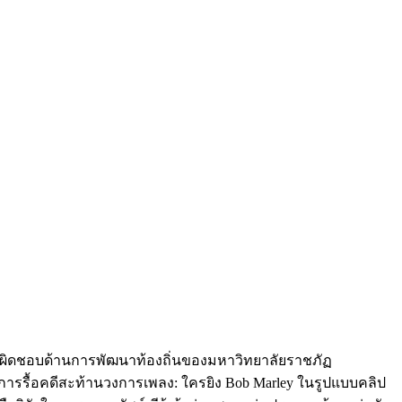
มรับผิดชอบด้านการพัฒนาท้องถิ่นของมหาวิทยาลัยราชภัฏ
ละ การรื้อคดีสะท้านวงการเพลง: ใครยิง Bob Marley ในรูปแบบคลิป