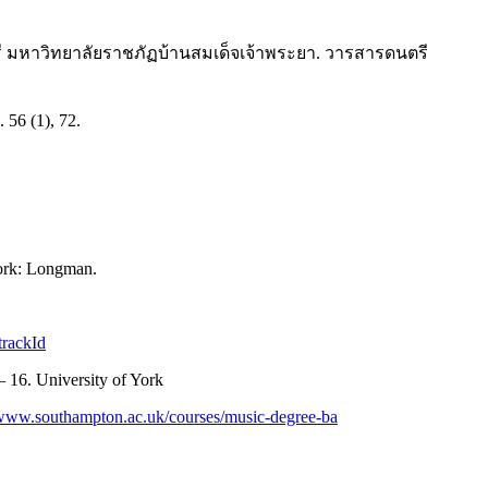
รี มหาวิทยาลัยราชภัฏบ้านสมเด็จเจ้าพระยา. วารสารดนตรี
 56 (1), 72.
York: Longman.
trackId
 16. University of York
/www.southampton.ac.uk/courses/music-degree-ba