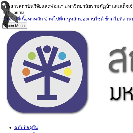
วารสารสถาบันวิจัยและพัฒนา มหาวิทยาลัยราชภัฏบ้านสมเด็จเจ
RDI Journal
ข้ามไปที่เนื้อหาหลัก
ข้ามไปที่เมนูหลักของเว็บไซต์
ข้ามไปที่ส่วน
Open Menu
ฉบับปัจจุบัน