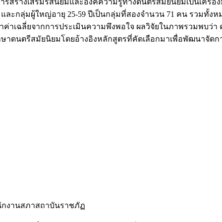
งเสริมรสนิยมและองค์ความรู้ทางดนตรีสมัยนิยมเป็นเครื่องมือวิ
 คน และกลุ่มผู้ใหญ่อายุ 25-59 ปีเป็นกลุ่มที่สองจำนวน 71 คน รวมท
ค่าเฉลี่ยจากการประเมินความพึงพอใจ ผลวิจัยในภาพรวมพบว่า คะแ
รศึกษาดนตรีสมัยนิยมโดยอ้างอิงหลักสูตรที่คัดเลือกมาเพื่อพัฒนา
สำนักงานสภาสถาบันราชภัฏ