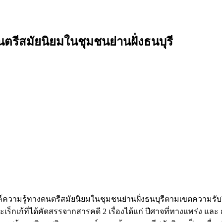
รีสมัยนิยมในชุมชนย่านฝั่งธนบุรี
และองค์ความรู้ทางดนตรีสมัยนิยมในชุมชนย่านฝั่งธนบุรีตามเขตควา
ร็กเก้ที่ได้คัดสรรจากสารคดี 2 เรื่องได้แก่ ปีศาจที่ทางแพร่ง แ