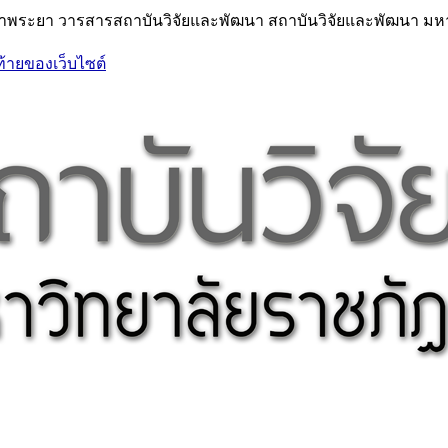
้าพระยา วารสารสถาบันวิจัยและพัฒนา สถาบันวิจัยและพัฒนา มหา
ท้ายของเว็บไซต์